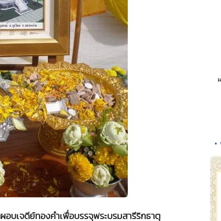
•
ผอบเจดีย์ทองคำเพื่อบรรจุพระบรมสารีริกธาตุ