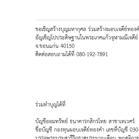
ขอเชิญสร้างบุญมหากุศล ร่วมสร้างผอบเจดีย์ทองคำ
อัญเชิญไปประดิษฐานในพระเกศแก้วจุฬามณีเจดีย์ วั
จ.ขอนแก่น 40150
ติดต่อสอบถามได้ที่ 080-192-7891
ร่วมทำบุญได้ที่
บัญชีออมทรัพย์ ธนาคารกสิกรไทย สาขาเทเวศร์
ชื่อบัญชี กองทุนผอบเจดีย์ทองคำ เลขที่บัญชี 03
บรรจุพระบรมสารีริกธาตุประมาณเดือน พฤศจิกา