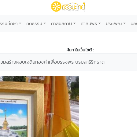
รรมศึกษา
คติธรรม
ศาสนสถาน
ศาสนพิธี
ประเพณี
บอ
ค้นหาในเว็บไซต์ :
วมสร้างผอบเจดีย์ทองคำเพื่อบรรจุพระบรมสารีริกธาตุ