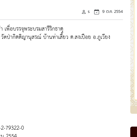
s
9 ต.ค. 2554
 เพื่อบรรจุพระบรมสารีริกธาตุ
ดป่ากิตติญานุสรณ์ บ้านท่าเสี้ยว ต.สงเปือย อ.ภูเวียง
0-2-79322-0
ยน 2554