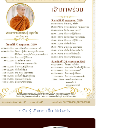
• รับ รู้ สังเกตุ เห็น ไม่ทำอะไร