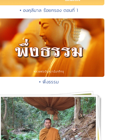
• องคุลีมาล ร้อยกรอง ตอนที่ 1
• พึ่งธรรม