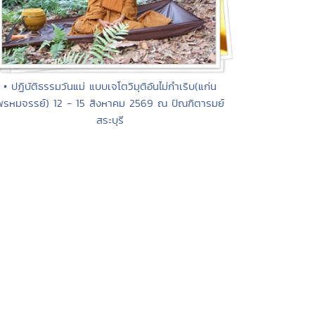
• ปฏิบัติธรรมวันแม่ แบบเจโตวิมุติอันไม่กำเริบ(แก่น
พรหมจรรย์) 12 - 15 สิงหาคม 2569 ณ ปัณฑิตารมย์
สระบุรี