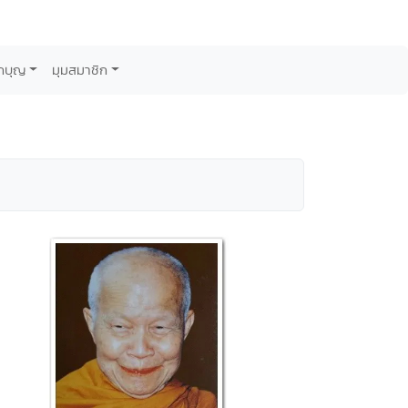
กบุญ
มุมสมาชิก