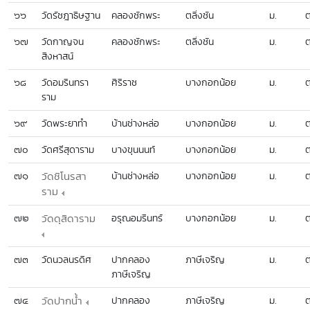
๖๖
วัดรัชฎาธิษฐาน
คลองชักพระ
ตลิ่งชัน
ม.
ต
๖๗
วัดกาญจน
คลองชักพระ
ตลิ่งชัน
ม.
ต
สิงหาสน์
๖๘
วัดอมรินทรา
ศิริราช
บางกอกน้อย
ม.
ต
ราม
๖๙
วัดพระยาทำ
บ้านช่างหล่อ
บางกอกน้อย
ม.
ต
๗๐
วัดศรีสุดาราม
บางขุนนนท์
บางกอกน้อย
ม.
ต
๗๑
วัดชิโนรสา
บ้านช่างหล่อ
บางกอกน้อย
ม.
ต
ราม
๗๒
วัดดุสิดาราม
อรุณอมรินทร์
บางกอกน้อย
ม.
ต
๗๓
วัดนวลนรดิศ
ปากคลอง
ภาษีเจริญ
ม.
ต
ภาษีเจริญ
๗๔
วัดปากน้ำ
ปากคลอง
ภาษีเจริญ
ม.
ต