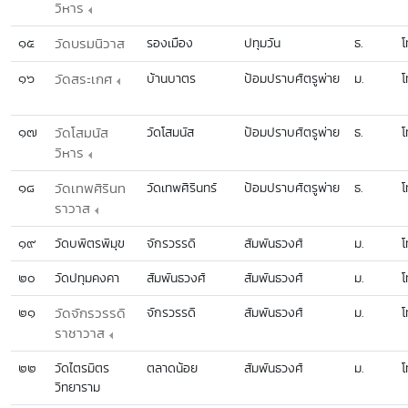
วิหาร
๑๕
วัดบรมนิวาส
รองเมือง
ปทุมวัน
ธ.
โ
๑๖
วัดสระเกศ
บ้านบาตร
ป้อมปราบศัตรูพ่าย
ม.
โ
๑๗
วัดโสมนัส
วัดโสมนัส
ป้อมปราบศัตรูพ่าย
ธ.
โ
วิหาร
๑๘
วัดเทพศิรินท
วัดเทพศิรินทร์
ป้อมปราบศัตรูพ่าย
ธ.
โ
ราวาส
๑๙
วัดบพิตรพิมุข
จักรวรรดิ
สัมพันธวงศ์
ม.
โ
๒๐
วัดปทุมคงคา
สัมพันธวงศ์
สัมพันธวงศ์
ม.
โ
๒๑
วัดจักรวรรดิ
จักรวรรดิ
สัมพันธวงศ์
ม.
โ
ราชาวาส
๒๒
วัดไตรมิตร
ตลาดน้อย
สัมพันธวงศ์
ม.
โ
วิทยาราม