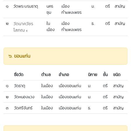
๑
วัดพระบรมธาตุ
นคร
เมือง
ม.
ตรี
สามัญ
ชุม
กำแพงเพชร
๒
วัดนาควัชร
ใน
เมือง
ธ.
ตรี
สามัญ
เมือง
กำแพงเพชร
โสภณ
๖. ขอนแก่น
ชื่อวัด
ตำบล
อำเภอ
นิกาย
ชั้น
ชนิด
๑
วัดธาตุ
ในเมือง
เมืองขอนแก่น
ม.
ตรี
สามัญ
๒
วัดหนองแวง
ในเมือง
เมืองขอนแก่น
ม.
ตรี
สามัญ
๓
วัดศรีจันทร์
ในเมือง
เมืองขอนแก่น
ธ.
ตรี
สามัญ