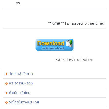
ราม
** นิกาย **
[ธ. : ธรรมยุต, ม. : มหานิกาย]
|
|
หน้า ๑
หน้า ๒
หน้า ๓
วัดประจำรัชกาล
พระอารามหลวง
ทำเนียบวัดไทย
วัดไทยในต่างประเทศ