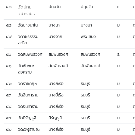
๔๗
วัดปทุม
ปทุมวัน
ปทุมวัน
ธ.
ต
วนาราม
๔๘
วัดบางนาใน
บางนา
บางนา
ม.
ต
๔๙
วัดวชิรธรรม
บางจาก
พระโขนง
ม.
ต
สาธิต
๕๐
วัดสัมพันธวงศ์
สัมพันธวงศ์
สัมพันธวงศ์
ธ.
ต
๕๑
วัดชัยชนะ
สัมพันธวงศ์
สัมพันธวงศ์
ม.
ต
สงคราม
๕๒
วัดราชคฤห์
บางยี่เรือ
ธนบุรี
ม.
ต
๕๓
วัดอินทาราม
บางยี่เรือ
ธนบุรี
ม.
ต
๕๔
วัดจันทาราม
บางยี่เรือ
ธนบุรี
ม.
ต
๕๕
วัดหิรัญรูจี
หิรัญรูจี
ธนบุรี
ม.
ต
๕๖
วัดเวฬุราชิณ
บางยี่เรือ
ธนบุรี
ม.
ต