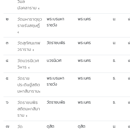
วิมล
มังคลาราม
๒
วัดมหาธาตุยุว
พระบรมหา
พระนคร
ม.
เ
ราชวัง
ราชรังสฤษฎิ์
๓
วัดสุทัศนเทพ
วัดราชบพิธ
พระนคร
ม.
เ
วราราม
๔
วัดบวรนิเวศ
บวรนิเวศ
พระนคร
ธ.
เ
วิหาร
๕
วัดราช
พระบรมหา
พระนคร
ธ.
เ
ราชวัง
ประดิษฐ์สถิต
มหาสีมาราม
๖
วัดราชบพิธ
วัดราชบพิธ
พระนคร
ธ.
เ
สถิตมหาสีมา
ราม
๗
วัด
ดุสิต
ดุสิต
ม.
เ