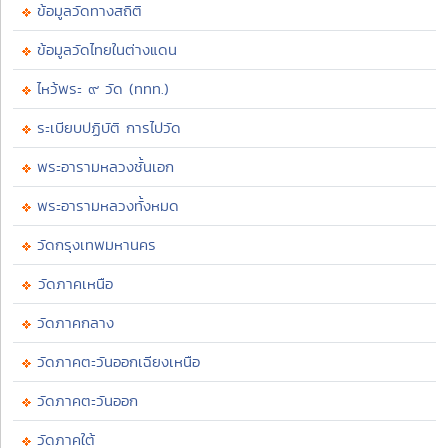
ข้อมูลวัดทางสถิติ
ข้อมูลวัดไทยในต่างแดน
ไหว้พระ ๙ วัด (ททท.)
ระเบียบปฏิบัติ การไปวัด
พระอารามหลวงชั้นเอก
พระอารามหลวงทั้งหมด
วัดกรุงเทพมหานคร
วัดภาคเหนือ
วัดภาคกลาง
วัดภาคตะวันออกเฉียงเหนือ
วัดภาคตะวันออก
วัดภาคใต้