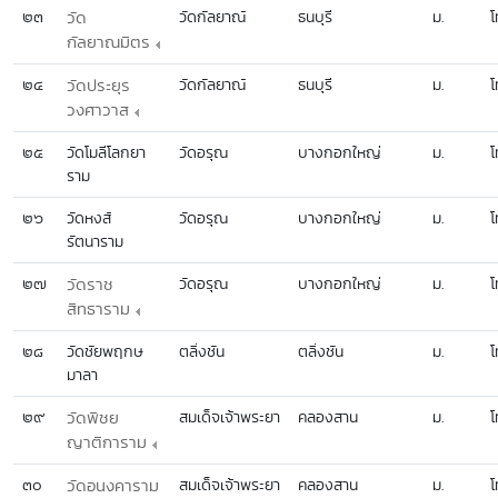
๒๓
วัด
วัดกัลยาณ์
ธนบุรี
ม.
โ
กัลยาณมิตร
๒๔
วัดประยุร
วัดกัลยาณ์
ธนบุรี
ม.
โ
วงศาวาส
๒๕
วัดโมลีโลกยา
วัดอรุณ
บางกอกใหญ่
ม.
โ
ราม
๒๖
วัดหงส์
วัดอรุณ
บางกอกใหญ่
ม.
โ
รัตนาราม
๒๗
วัดราช
วัดอรุณ
บางกอกใหญ่
ม.
โ
สิทธาราม
๒๘
วัดชัยพฤกษ
ตลิ่งชัน
ตลิ่งชัน
ม.
โ
มาลา
๒๙
วัดพิชย
สมเด็จเจ้าพระยา
คลองสาน
ม.
โ
ญาติการาม
๓๐
วัดอนงคาราม
สมเด็จเจ้าพระยา
คลองสาน
ม.
โ