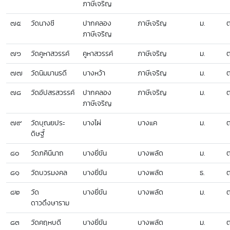
ภาษีเจริญ
๗๕
วัดนางชี
ปากคลอง
ภาษีเจริญ
ม.
ต
ภาษีเจริญ
๗๖
วัดคูหาสวรรค์
คูหาสวรรค์
ภาษีเจริญ
ม.
ต
๗๗
วัดนิมมานรดี
บางหว้า
ภาษีเจริญ
ม.
ต
๗๘
วัดอัปสรสวรรค์
ปากคลอง
ภาษีเจริญ
ม.
ต
ภาษีเจริญ
๗๙
วัดบุณยประ
บางไผ่
บางแค
ม.
ต
ดิษฐ์์
๘๐
วัดภคินีนาถ
บางยี่ขัน
บางพลัด
ม.
ต
๘๑
วัดบวรมงคล
บางยี่ขัน
บางพลัด
ธ.
ต
๘๒
วัด
บางยี่ขัน
บางพลัด
ม.
ต
ดาวดึงษาราม
๘๓
วัดคฤหบดี
บางยี่ขัน
บางพลัด
ม.
ต