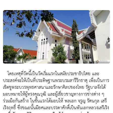
โดยเหตุที่วัดนี้เป็นวัดเริ่มแรกในสมัยประชาธิปไตย และ
ประสงค์จะให้เป็นที่ประดิษฐานพระบรมสารีริกธาตุ เพื่อเป็นการ
เชิดชูพระบวรพุทธศาสนาและรักษาศิลปของไทย รัฐบาลจึงได้
มอบหมายให้ผู้ทรงคุณวุฒิ และผู้เชี่ยวชาญทางการช่างต่าง ๆ
ร่วมมือกันสร้าง ในชั้นแรกได้มอบให้ พลเอก จรูญ รัตนกุล เสรี
เริงฤทธิ์ ซึ่งขณะนั้นมียศและบรรดาศักดิ์เป็นพันเอกหลวงเสรีเริง