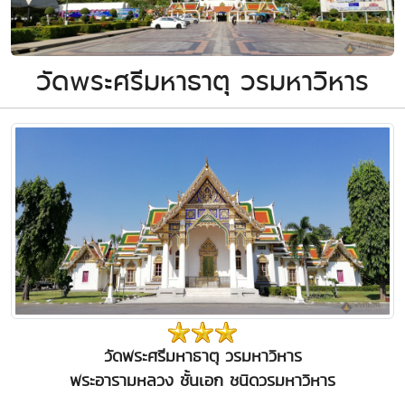
วัดพระศรีมหาธาตุ วรมหาวิหาร
วัดพระศรีมหาธาตุ วรมหาวิหาร
พระอารามหลวง ชั้นเอก ชนิดวรมหาวิหาร