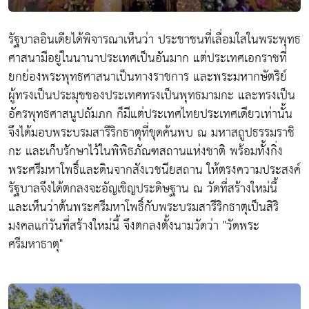
รัฐบาลอินเดียได้พิจารณาเห็นว่า ประชาชนที่เลื่อมใสในพระพุทธ
ศาสนามีอยู่ในนานาประเทศเป็นอันมาก แต่ประเทศเอกราชที่
ยกย่องพระพุทธศาสนาเป็นทางราชการ และพระมหากษัตริย์
ผู้ทรงเป็นประมุขของประเทศทรงเป็นพุทธมามกะ และทรงเป็น
อัครพุทธศาสนูปถัมภก ก็มีแต่ประเทศไทยประเทศเดียวเท่านั้น
จึงได้มอบพระบรมสารีริกธาตุที่ขุดค้นพบ ณ มหาสถูปธรรมราชิ
กะ และเก็บรักษาไว้ในพิพิธภัณฑสถานแห่งชาติ พร้อมทั้งกิ่ง
พระศรีมหาโพธิ์และดินจากสังเวชนียสถาน ให้ตรงความประสงค์
รัฐบาลจึงได้ตกลงจะอัญเชิญประดิษฐาน ณ วัดที่สร้างใหม่นี้
และเห็นว่าต้นพระศรีมหาโพธิ์กับพระบรมสารีริกธาตุเป็นสิริ
มงคลแก่วันที่สร้างใหม่นี้ จึงตกลงตั้งนามวัดว่า
"วัดพระ
ศรีมหาธาตุ"