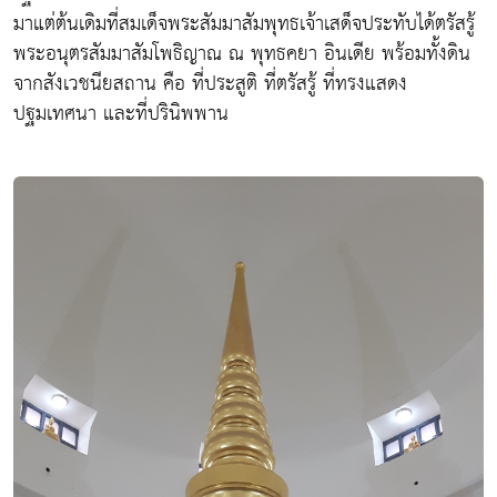
มาแต่ต้นเดิมที่สมเด็จพระสัมมาสัมพุทธเจ้าเสด็จประทับได้ตรัสรู้
พระอนุตรสัมมาสัมโพธิญาณ ณ พุทธคยา อินเดีย พร้อมทั้งดิน
จากสังเวชนียสถาน คือ ที่ประสูติ ที่ตรัสรู้ ที่ทรงแสดง
ปฐมเทศนา และที่ปรินิพพาน