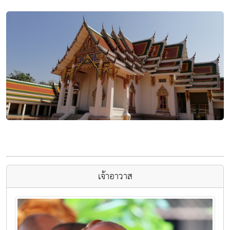
เจ้าอาวาส