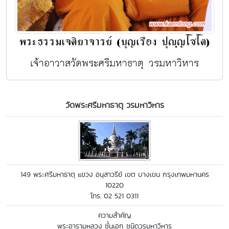
พระธรรมเจติยาจารย์ (บุญเรือง ปุญฺญโชโต)
เจ้าอาวาสวัดพระศรีมหาธาตุ วรมหาวิหาร
วัดพระศรีมหาธาตุ วรมหาวิหาร
149 พระศรีมหาธาตุ แขวง อนุสาวรีย์ เขต บางเขน กรุงเทพมหานคร
10220
โทร. 02 521 0311
ความสำคัญ
พระอารามหลวง ชั้นเอก ชนิดวรมหาวิหาร