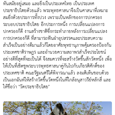
ทันสมัยอยู่เสมอ และยิ่งเป็นประเทศไทย เป็นประเทศ
ประชาธิปไตยด้วยแล้ว พระพุทธศาสนาจึงเป็นศาสนาที่เหมาะ
สมยิ่งด้วยประการทั้งปวง เพราะเป็นหลักของการปกครอง
ระบอบประชาธิปไตย อีกประการหนึ่ง การเปลี่ยนแปลงการ
ปกครองก็ดี งานสร้างชาติซึ่งกระทำภายหลังการเปลี่ยนแปลง
การปกครองก็ดี ที่สามารถฟันฝ่าอุปสรรคและประสบความ
สำเร็จเป็นอย่างดีมาแล้วก็โดยอาศัยพุทธานุภาพคุ้มครองป้องกัน
ประเทศชาติราษฎร และอำนวยความสถาพรสำเร็จประโยชน์
อย่างดีที่สุดที่จะเป็นได้ จึงสมควรที่จะสร้างวัดขึ้นสักวัดหนึ่ง เพื่อ
ให้เป็นที่เชิดชูพระบวรพุทธศาสนาคู่กันไปกับเกียรติศักดิ์ของ
ประเทศชาติ คณะรัฐมนตรีได้พิจารณาแล้ว ลงมติเห็นชอบด้วย
เป็นเอกฉันท์ให้สร้างวัดขึ้นวัดหนึ่งในที่ใกล้อนุสาวรีย์หลักสี่ และ
ให้ชื่อว่า "วัดประชาธิปไตย"