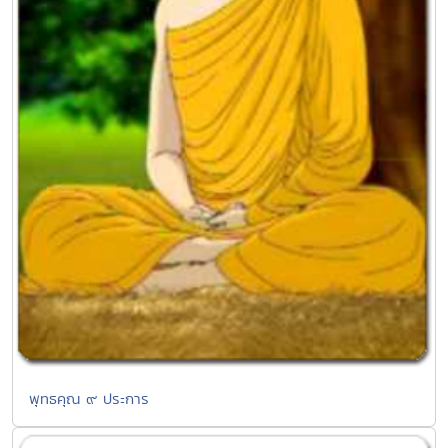
พุทธคุณ ๙ ประการ