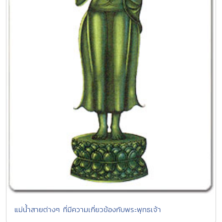
แม่น้ำสายต่างๆ ที่มีความเกี่ยวข้องกับพระพุทธเจ้า