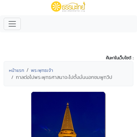
ค้นหาในเว็บไซต์ :
หน้าแรก
พระพุทธเจ้า
กาลต่อไปพระพุทธศาสนาจะไปตั้งมั่นนอกชมพูทวีป