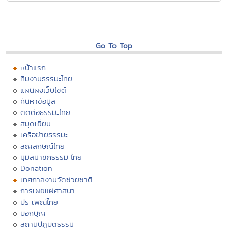
Go To Top
หน้าแรก
ทีมงานธรรมะไทย
แผนผังเว็บไซต์
ค้นหาข้อมูล
ติดต่อธรรมะไทย
สมุดเยี่ยม
เครือข่ายธรรมะ
สัญลักษณ์ไทย
มุมสมาชิกธรรมะไทย
Donation
เทศกาลงานวัดช่วยชาติ
การเผยแผ่ศาสนา
ประเพณีไทย
บอกบุญ
สถานปฏิบัติธรรม