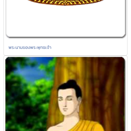
พระนามของพระพุทธเจ้า