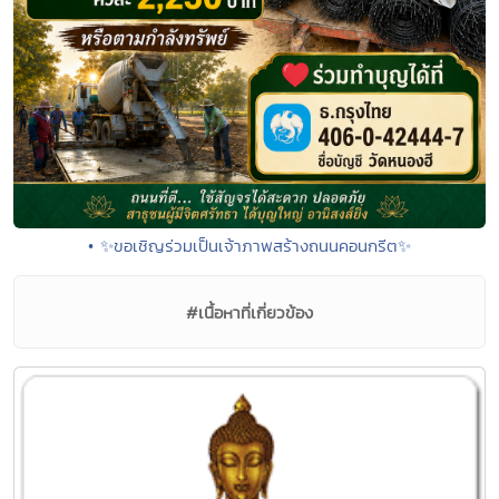
• ✨ขอเชิญร่วมเป็นเจ้าภาพสร้างถนนคอนกรีต✨
#เนื้อหาที่เกี่ยวข้อง