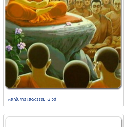
หลักในการแสดงธรรม ๔ วิธี