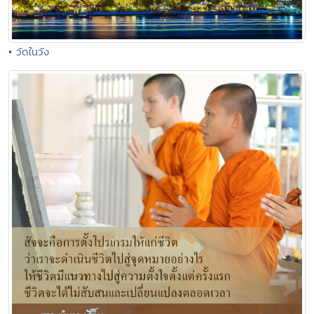
• วัดในวัง