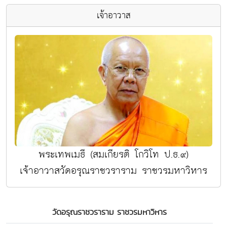
เจ้าอาวาส
พระเทพเมธี (สมเกียรติ โกวิโท ป.ธ.๙)
เจ้าอาวาสวัดอรุณราชวราราม ราชวรมหาวิหาร
วัดอรุณราชวราราม ราชวรมหาวิหาร