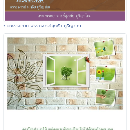
• บทธรรมทาน พระอาจารย์ศุภชัย ภูริญาโณ