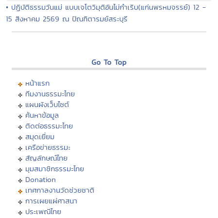
• ปฏิบัติธรรมวันแม่ แบบเจโตวิมุติอันไม่กำเริบ(แก่นพรหมจรรย์) 12 -
15 สิงหาคม 2569 ณ ปัณฑิตารมย์สระบุรี
Go To Top
หน้าแรก
ทีมงานธรรมะไทย
แผนผังเว็บไซต์
ค้นหาข้อมูล
ติดต่อธรรมะไทย
สมุดเยี่ยม
เครือข่ายธรรมะ
สัญลักษณ์ไทย
มุมสมาชิกธรรมะไทย
Donation
เทศกาลงานวัดช่วยชาติ
การเผยแผ่ศาสนา
ประเพณีไทย