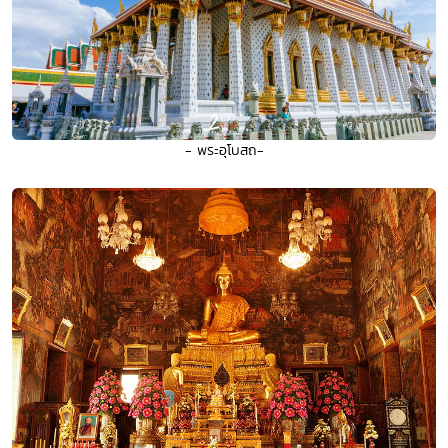
- พระอุโบสถ-