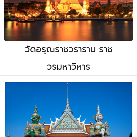
วัดอรุณราชวราราม ราช
วรมหาวิหาร