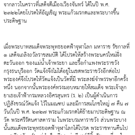
จากลาวในคราวที่เสด็จตีเมืองเวียงจันทร์ ได้ในปี พ.ศ.
๒๓๒๒โดยโปรดให้อัญเชิญ พระแก้วมรกตและพระบางขึ้น
ประดิษฐาน
เมื่อพระบาทสมเด็จพระพุทธยอดฟ้าจุฬาโลก มหาราช รัชกาลที่
๑ เสด็จเถลิงถวัลราชสมบัติ ได้โปรดให้สร้างพระนครใหม่ฝั่ง
ตะวันออก ของแม่น้ำเจ้าพระยา และรื้อกำแพงพระราชวัง
กรุงธนบุรีออก วัดแจ้งจึงไม่ได้อยู่ในเขตพระราชวังอีกต่อไป
พระองค์จึงโปรดให้วัดแจ้งเป็นวัดที่มี พระสงฆ์จำพรรษาอีกครั้ง
หนึ่ง นอกจากนั้นพระองค์ทรงมอบหมายให้สมเด็จ พระเจ้าลูก
ยาเธอเจ้าฟ้ากรมหลวงอิศรสุนทร (ร. ๒) เป็นผู้ดำเนินการ
ปฏิสังขรณ์วัดแจ้ง ไว้ในมณฑป และมีการสมโภชใหญ่ ๗ คืน ๗
วัน(ในปี พ.ศ. ๒๓๒๗ พระแก้วมรกตได้ย้ายมาประดิษฐาน ณ
วัด พระศรีรัตนศาสดาราม ในพระบรมหาราชวัง ส่วนพระบาง
นั้นสมเด็จพระพุทธยอดฟ้าจุฬาโลกได้โปรด พระราชทานคืนไป