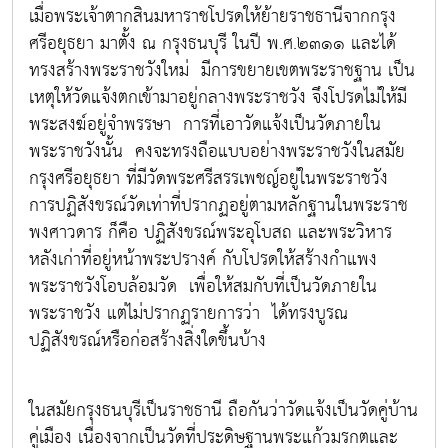
เมื่อพระเจ้าตากสินมหาราชโปรดให้ย้ายราชธานีจากกรุง
ศรีอยุธยา มาตั้ง ณ กรุงธนบุรี ในปี พ.ศ.๒๓๑๑ และได้
ทรงสร้างพระราชวังใหม่ มีการขยายเขตพระราชฐาน เป็น
เหตุให้วัดแจ้งตกเข้ามาอยู่กลางพระราชวัง จึงโปรดไม่ให้มี
พระสงฆ์อยู่จำพรรษา การที่เอาวัดแจ้งเป็นวัดภายใน
พระราชวังนั้น คงจะทรงถือแบบอย่างพระราชวังในสมัย
กรุงศรีอยุธยา ที่มีวัดพระศรีสรรเพชญ์อยู่ในพระราชวัง
การปฏิสังขรณ์วัดเท่าที่ปรากฏอยู่ตามหลักฐานในพระราช
พงศาวดาร ก็คือ ปฏิสังขรณ์พระอุโบสถ และพระวิหาร
หลังเก่าที่อยู่หน้าพระปรางค์ กับโปรดให้สร้างกำแพง
พระราชวังโอบล้อมวัด เพื่อให้สมกับที่เป็นวัดภายใน
พระราชวัง แต่ไม่ปรากฏรายการว่า ได้ทรงบูรณ
ปฏิสังขรณ์หรือก่อสร้างสิ่งใดขึ้นบ้าง
ในสมัยกรุงธนบุรีเป็นราชธานี ถือกันว่าวัดแจ้งเป็นวัดคู่บ้าน
คู่เมือง เนื่องจากเป็นวัดที่ประดิษฐานพระแก้วมรกตและ