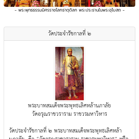
- พระพุทธธรรมมิศรราชโลกธาตุดิลก พระประธานในพระอุโบสถ -
วัดประจำรัชกาลที่ ๒
พระบาทสมเด็จพระพุทธเลิศหล้านภาลัย
วัดอรุณราชวราราม ราชวรมหาวิหาร
วัดประจำรัชกาลที่ ๒ พระบาทสมเด็จพระพุทธเลิศหล้า