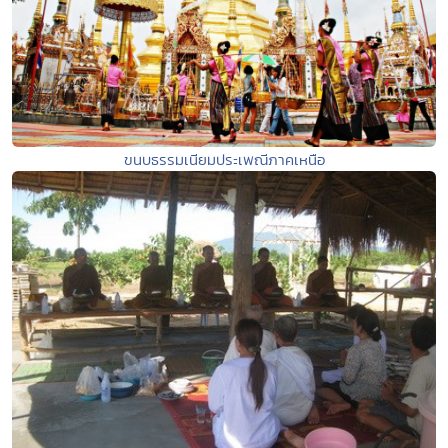
ขนบธรรมเนียมประเพณีภาคเหนือ