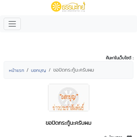
ค้นหาในเว็บไซต์ :
ขอปิดกระทู้นะครับผม
หน้าแรก
บอกบุญ
ขอปิดกระทู้นะครับผม