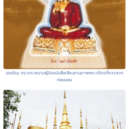
ขอเชิญ ตรวจรายนามผู้รับหนังสือเสียงอานุภาพพระปริตรที่ควรสวด
ก่อนนอน