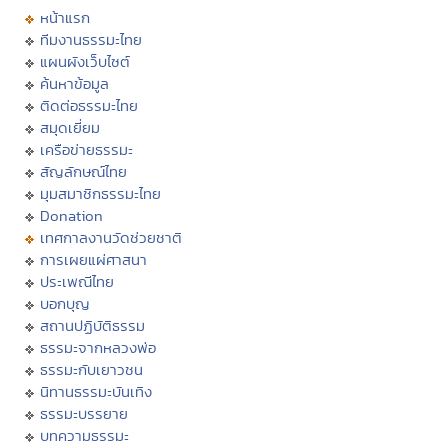
หน้าแรก
ทีมงานธรรมะไทย
แผนผังเว็บไซต์
ค้นหาข้อมูล
ติดต่อธรรมะไทย
สมุดเยี่ยม
เครือข่ายธรรมะ
สัญลักษณ์ไทย
มุมสมาชิกธรรมะไทย
Donation
เทศกาลงานวัดช่วยชาติ
การเผยแผ่ศาสนา
ประเพณีไทย
บอกบุญ
สถานปฏิบัติธรรม
ธรรมะจากหลวงพ่อ
ธรรมะกับเยาวชน
นิทานธรรมะบันเทิง
ธรรมะบรรยาย
บทความธรรมะ