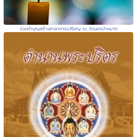
ร่วมทำบุญสร้างศาลาการเปรียญ ณ วัดนครป่าหมาก