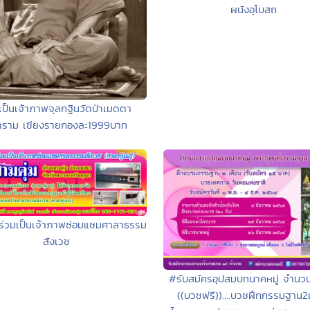
ผนังอุโบสถ
เป็นเจ้าภาพจุลกฐินวัดป่าเมตตา
าราม เชียงรายกองละ1999บาท
ร่วมเป็นเจ้าภาพซ่อมแซมศาลาธรรม
สังเวช
#รับสมัครอุปสมบทนาคหมู่ จำนว
((บวชฟรี))....บวชฝึกกรรมฐาน2