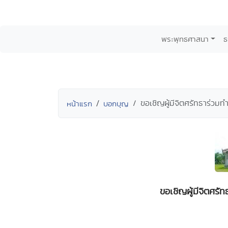
พระพุทธศาสนา
ธ
ขอเชิญผู้มีจิตศรัทธาร่วม
หน้าแรก
บอกบุญ
ขอเชิญผู้มีจิตศรั