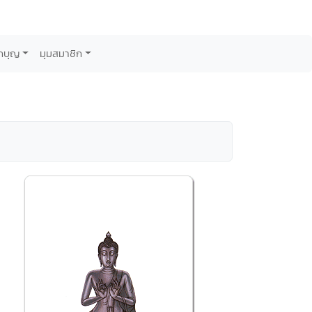
กบุญ
มุมสมาชิก