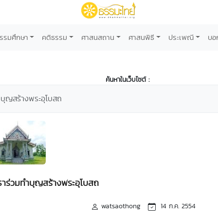
รรมศึกษา
คติธรรม
ศาสนสถาน
ศาสนพิธี
ประเพณี
บอ
ค้นหาในเว็บไซต์ :
ทำบุญสร้างพระอุโบสถ
ทธาร่วมทำบุญสร้างพระอุโบสถ
watsaothong
14 ก.ค. 2554