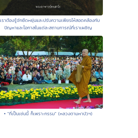
 เราต้องรู้จักยืดหยุ่นและปรับความเพียรให้สอดคล้องกับ
ปัญหาและโอกาสในแต่ละสถานการณ์ที่เราเผชิญ
• "ที่เป็นเช่นนี้ ก็เพราะกรรม" (หลวงตามหาบัวฯ)