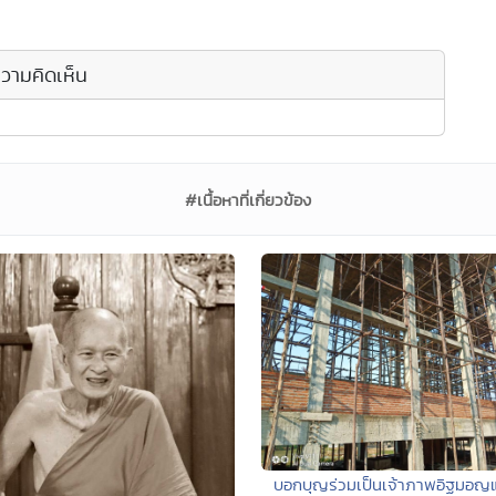
วามคิดเห็น
#เนื้อหาที่เกี่ยวข้อง
บอกบุญร่วมเป็นเจ้าภาพอิฐมอญ