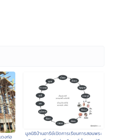
มูลนิธิบ้านอารีย์เปิดการเรียนการสอนพระ
แดงก่อ