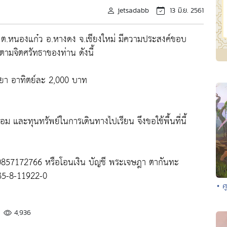
jetsadabb
13 มิ.ย. 2561
.หนองแก๋ว อ.หางดง จ.เชียงใหม่ มีความประสงค์ขอบ
ตามจิตศรัทธาของท่าน ดังนี้
ุธยา อาทิตย์ละ 2,000 บาท
และทุนทรัพย์ในการเดินทางไปเรียน จึงขอใช้พื้นที่นี้
ี่ 0857172766 หรือโอนเงิน บัญชี พระเจษฎา ตากันทะ
035-8-11922-0
• 
4,936