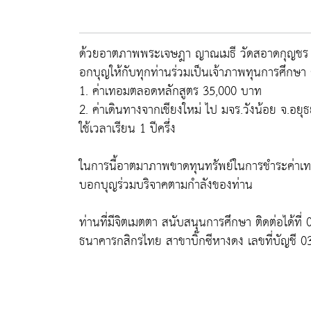
ด้วยอาตภาพพระเจษฎา ญาณเมธี วัดสอาดกุญชร ต
อกบุญให้กับทุกท่านร่วมเป็นเจ้าภาพทุนการศึกษา 
1. ค่าเทอมตลอดหลักสูตร 35,000 บาท
2. ค่าเดินทางจากเชียงใหม่ ไป มจร.วังน้อย จ.อย
ใช้เวลาเรียน 1 ปีครึ่ง
ในการนี้อาตมาภาพขาดทุนทรัพย์ในการชำระค่าเทอม 
บอกบุญร่วมบริจาคตามกำลังของท่าน
ท่านที่มีจิตเมตตา สนับสนุนการศึกษา ติดต่อได้ท
ธนาคารกสิกรไทย สาขาบิ๊กซีหางดง เลขที่บัญชี 