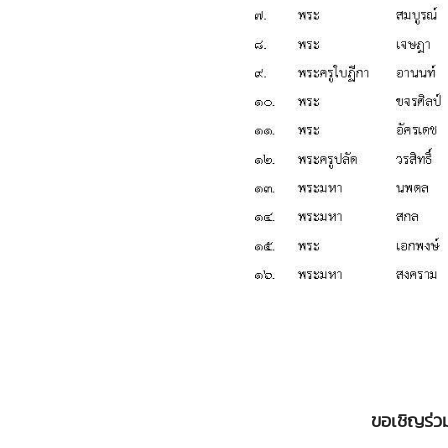
ขอเชิญร่ว