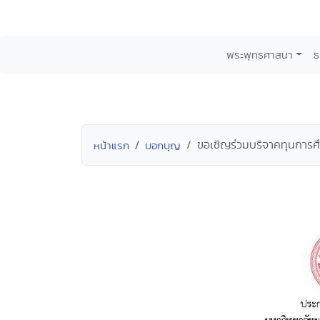
พระพุทธศาสนา
ธ
ขอเชิญร่วมบริจาคทุนการศ
หน้าแรก
บอกบุญ