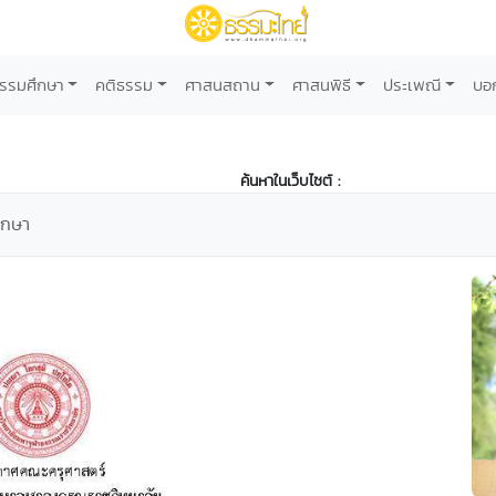
รรมศึกษา
คติธรรม
ศาสนสถาน
ศาสนพิธี
ประเพณี
บอ
ค้นหาในเว็บไซต์ :
ึกษา