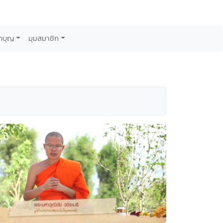
กบุญ
มุมสมาชิก