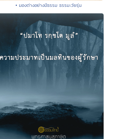
• มองต่างอย่างมีธรรม ธรรมะวัยรุ่น