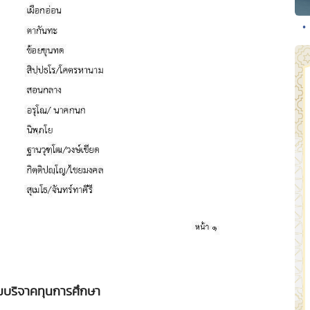
•
มบริจาคทุนการศึกษา