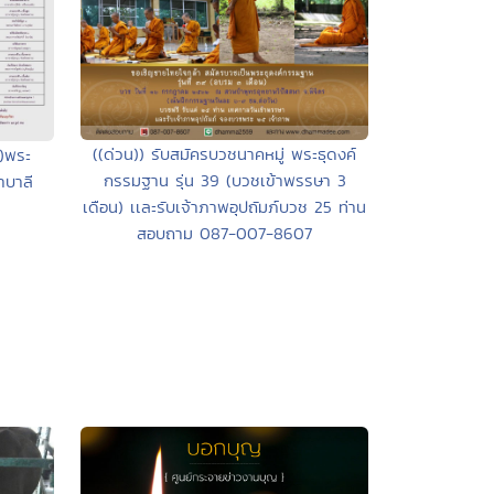
((ด่วน)) รับสมัครบวชนาคหมู่ พระธุดงค์
ย)พระ
กรรมฐาน รุ่น 39 (บวชเข้าพรรษา 3
าบาลี
เดือน) เเละรับเจ้าภาพอุปถัมภ์บวช 25 ท่าน
สอบถาม 087-007-8607