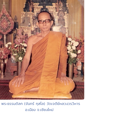
• พระธรรมดิลก (จันทร์ กุสโล) วัดเจดีย์หลวงวรวิหาร
อ.เมือง จ.เชียงใหม่