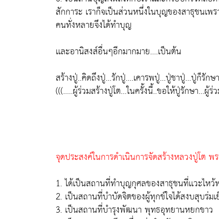
สักการะ เราก็จเป็นส่วนหนึ่งในบุญของสาธุชนเพรา
คนทั่งหลายจึงได้ทำบุญ
เเละอานิสงส์อื่นๆอีกมากมาย....เป็นต้น
สร้างปู่..คิดถึงปู่...รักปู่....เคารพปู่...ปู่ชาปู่...ปู่ก็รักษ
(((.....ผู้ร่วมสร้างปู่โต...ในครั้งนี้..ขอให้ปู่รักษา...ผ
จุดประสงค์ในการดำเนินการจัดสร้างหลวงปู่โต พรห
1. ได้เป็นสถานที่ทำบุญกุศลของสาธุชนที่เเวะไ
2. เป็นสถานที่บำบัดจิตของผู้ทุกข์ใจได้สงบสุบร่
3. เป็นสถานที่บำรุงพัฒนา พุทธอุทยานหยกขาว