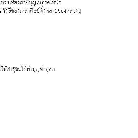
าท่วงเที่ยวสายบุญในภาคเหนือ
มรังษีของเหล่าศิษย์ทั้งหลายของหลวงปู่
เพื่อให้สาธุชนได้ทำบุญทำกุศล