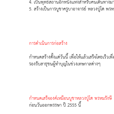
4. เป็นพุทธสถานอีกหนึ่งเเห่งสำหรับคนเดินทางม
5. สร้างเป็นการบูชาครูบาอาจารย์ หลวงปู่โต พรห
การดำเนินการก่อสร้าง
กำหนดสร้างตั้งเเต่วันนี้ เพื่อให้เเล้วเสร็จโดยเร็ว
รองรับสาธุชนผู้ทำบุญในช่วงเทษกาลต่างๆ
กำหนดเสร็จองค์เหมือนบูชาหลวงปู่โต พรหมรังษี
ก่อนวันออกพรรษา ปี 2555 นี้