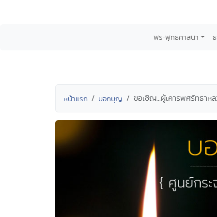
พระพุทธศาสนา
ธ
ขอเชิญ...ผู้เคารพศรัทธาหลว
หน้าแรก
บอกบุญ