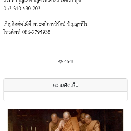
ร่วมทำบุญได้ที่บัญชีวัดเสาธง เลขที่บัญชี
053-310-580-203
เชิญติดต่อได้ที่่ พระอธิการวิรัตน์ ปัญญาทีโป
โทรศัพท์ 086-2794938
4,941
ความคิดเห็น