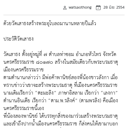
watsaothong
28 มิ.ย. 2554
ด้วยวัดเสาธงสร้างพระอุโบลถมานานหลายปีแล้ว
ประวัติวัดเสาธง
วัดเสาธง ตั้งอยู่หมู่ที่ ๗ ตำบลท่าซอม อำเภอหัวไทร จังหวัด
นครศรีธรรมราช ๘๐๑๗๐ สร้างในสมัยเดียวกับพระบรมธาตุ
เมืองนครศรีธรรมราช
ตามตำนานกล่าวว่า มีพ่อค้าพานิชย์สองพี่น้องชาวลังกา เมื่อ
ทราบข่าวว่าเขาจะสร้างพระบรมธาตุ ที่เมืองนครศรีธรรมราช
นามเดิมเรียกว่า “ตะมะลิง” ภาษาอิสลาม เรียกว่า “เลงกา”
ตำนานอินเดีย เรียกว่า “ตาม.พ.รลิงค์” (ตามพรลิง) คือเมือง
นครศรีธรรมราชนี้เอง
พี่น้องสองพานิชย์ ได้บรรทุกสิ่งของมาร่วมสร้างพระบรมธาตุ
และเข้าถึงปากน้ำเมืองนครศรีธรรมราช ก็ส่งคนให้เขามาบอก