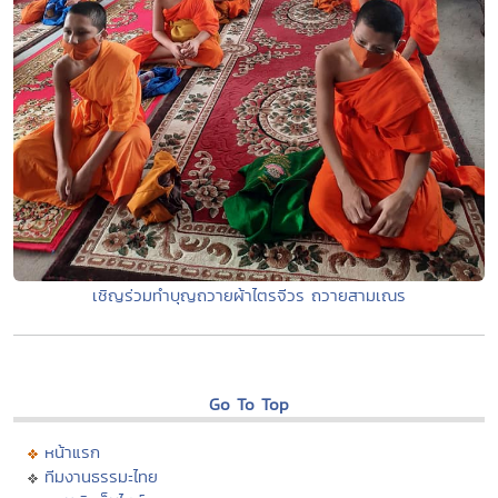
เชิญร่วมทำบุญถวายผ้าไตรจีวร ถวายสามเณร
Go To Top
หน้าแรก
ทีมงานธรรมะไทย