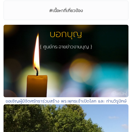
#เนื้อหาที่เกี่ยวข้อง
ขอเชิญผู้มีจิตศรัทธาร่วมสร้าง พระพุทธเจ้าเปิดโลก และ ท่านวิรูปักษ์