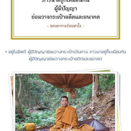
• อยู่ในลิฟต์ ผู้มีปัญญาย่อมวางกระเป๋าเดินทาง ภาวนาอยู่ก็เหมือนกัน
ผู้มีปัญญาย่อมวางกระเป๋าอดีตและอนาคต