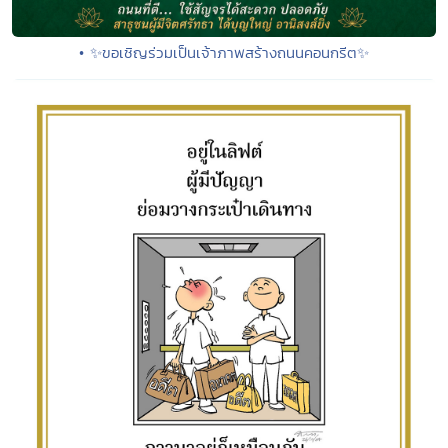
• ✨ขอเชิญร่วมเป็นเจ้าภาพสร้างถนนคอนกรีต✨