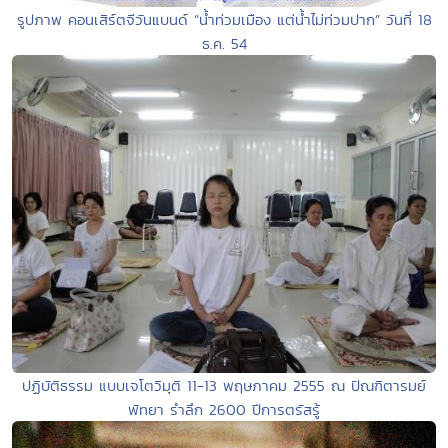
รูปภาพ คอนเสิร์ตจีวันแบนด์ “น้ำท่วมเมือง แต่น้ำไม่ท่วมปาก” วันที่ 18
ธ.ค. 54
ปฏิบัติธรรม แบบเจโตวิมุติ 11-13 พฤษภาคม 2555 ณ ปัณฑิตารมย์
พัทยา รำลึก 2600 ปีการตรัสรู้