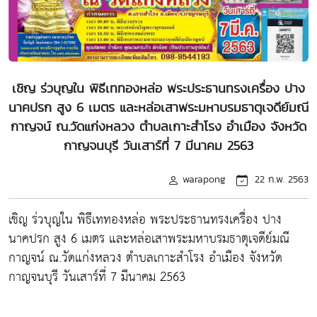
เชิญ ร่วบุญใน พิธีเททองหล่อ พระประธานทรงเครื่อง ปาง
นาคปรก สูง 6 เมตร และหล่อเสาพระมหาบรมธาตุเจดีย์มณี
กาญจน์ ณ.วัดแก่งหลวง ตำบลเกาะสำโรง อำเมือง จังหวัด
กาญจนบุรี วันเสาร์ที่ 7 มีนาคม 2563
warapong
22 ก.พ. 2563
เชิญ ร่วบุญใน พิธีเททองหล่อ พระประธานทรงเครื่อง ปาง
นาคปรก สูง 6 เมตร และหล่อเสาพระมหาบรมธาตุเจดีย์มณี
กาญจน์ ณ.วัดแก่งหลวง ตำบลเกาะสำโรง อำเมือง จังหวัด
กาญจนบุรี วันเสาร์ที่ 7 มีนาคม 2563