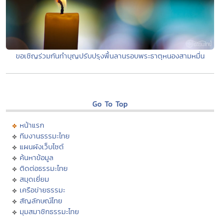
ขอเชิญร่วมกันทำบุญปรับปรุงพื้นลานรอบพระธาตุหนองสามหมื่น
Go To Top
หน้าแรก
ทีมงานธรรมะไทย
แผนผังเว็บไซต์
ค้นหาข้อมูล
ติดต่อธรรมะไทย
สมุดเยี่ยม
เครือข่ายธรรมะ
สัญลักษณ์ไทย
มุมสมาชิกธรรมะไทย