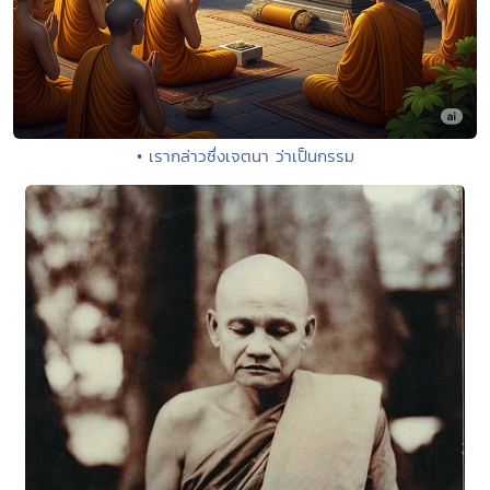
• เรากล่าวซึ่งเจตนา ว่าเป็นกรรม