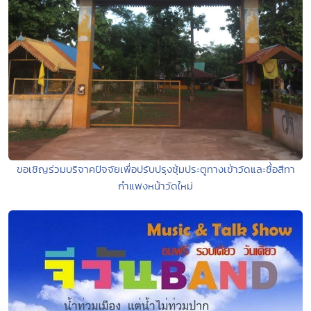
ขอเชิญร่วมบริจาคปัจจัยเพื่อปรับปรุงซุ้มประตูทางเข้าวัดและซื้อสีทา
กำแพงหน้าวัดใหม่