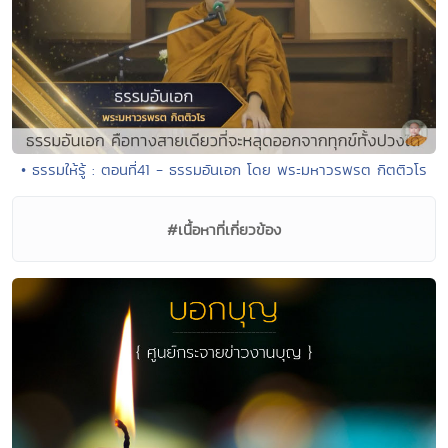
• ธรรมให้รู้ : ตอนที่41 - ธรรมอันเอก โดย พระมหาวรพรต กิตติวโร
#เนื้อหาที่เกี่ยวข้อง