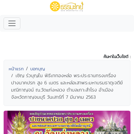
ค้นหาในเว็บไซต์ :
หน้าแรก
บอกบุญ
เชิญ ร่วบุญใน พิธีเททองหล่อ พระประธานทรงเครื่อง
ปางนาคปรก สูง 6 เมตร และหล่อเสาพระมหาบรมธาตุเจดีย์
มณีกาญจน์ ณ.วัดแก่งหลวง ตำบลเกาะสำโรง อำเมือง
จังหวัดกาญจนบุรี วันเสาร์ที่ 7 มีนาคม 2563