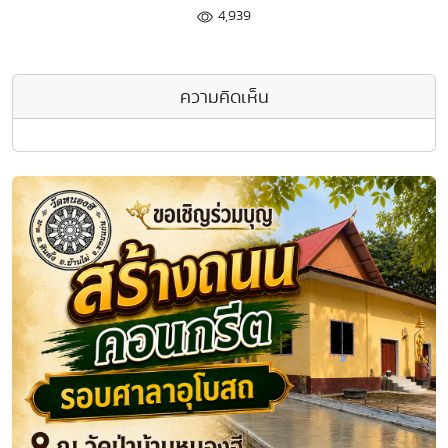
4,939
ความคิดเห็น