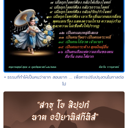
• ธรรมที่ทำให้เป็นคนว่ายาก สอนยาก .... เพื่อการปรับปรุงตนในกาลต่อ
ไป