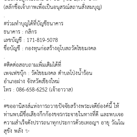
(สลักชื่อเจ้าภาพเพื่อเป็นอนุสรณ์สถานสั่งสมบุญ)
.
#ร่วมทำบุญได้ที่บัญชีธนาคาร
ธนาคาร : กสิกร
เลขบัญชี : 171-819-5078
ชื่อบัญชี : กองทุนก่อสร้างอุโบสถวัดไชยมงคล
.
#ติดต่อสอบถามเพิ่มเติมได้ที่
เพจเฟชบุ๊ก : วัดไชยมงคล ตำบลโป่งน้ำร้อน
อำเภอฝาง จังหวัดเชียงใหม่
โทร : 086-658-6252 (เจ้าอาวาส)
.
#ขออานิสงส์แห่งการถวายปัจจัยสร้างพระเจดีย์องค์นี้ ให้
ท่านพบมีชื่อเสียงกึกก้องขจรกระจายในทางที่ดี และพบเจอ
ความสำเร็จดังปรารถนาทุกประการด้วยเทอญฯ อายุ วัณโณ
สุขัง พลัง ✨