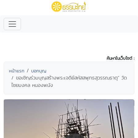
ค้นหาในเว็บไซต์ :
หน้าแรก
บอกบุญ
ขอเชิญร่วมบุญสร้างพระเจดีย์สหัสสพุทธสุวรรณธาตุ” วัด
ไชยมงคล หนองพนัง