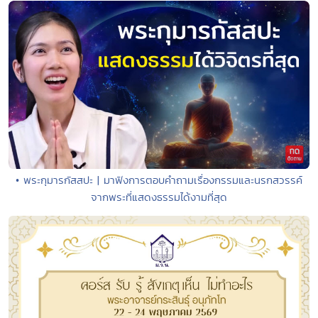
• พระกุมารกัสสปะ | มาฟังการตอบคำถามเรื่องกรรมและนรกสวรรค์
จากพระที่แสดงธรรมได้งามที่สุด