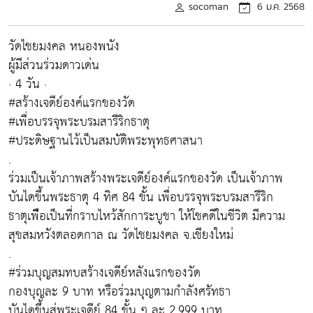
socoman
6 ม.ค. 2568
วัดไชยมงคล หนองพนัง
ผู้มีส่วนร่วมดาวเด่น
· 4 วัน ·
#สร้างเจดีย์องค์แรกของวัด
#เพื่อบรรจุพระบรมสารีริกธาตุ
#ประดิษฐานไว้เป็นสมบัติพระพุทธศาสนา
.
ร่วมเป็นเจ้าภาพสร้างพระเจดีย์องค์แรกของวัด เป็นเจ้าภาพ
บันไดขึ้นพระธาตุ 4 ทิศ 84 ขั้น เพื่อบรรจุพระบรมสารีริก
ธาตุเพืีอเป็นที่กราบไหว้สักการะบูชา ให้โชคดีในชีวิต มีความ
สุขสมหวังตลอดกาล ณ วัดไชยมงคล จ.เชียงใหม่
.
#ร่วมบุญสมทบสร้างเจดีย์หลังแรกของวัด
กองบุญละ 9 บาท หรือร่วมบุญตามกำลังศรัทธา
บันไดขึ้นสู่พระเจดีย์ 84 ขั้น ๆ ละ 2,999 บาท