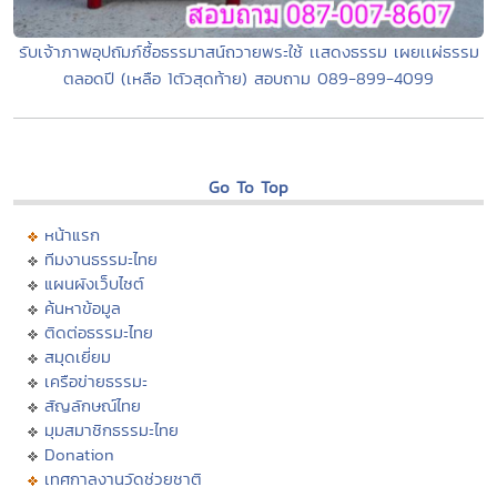
รับเจ้าภาพอุปถัมภ์ซื้อธรรมาสน์ถวายพระใช้ เเสดงธรรม เผยเเผ่ธรรม
ตลอดปี (เหลือ 1ตัวสุดท้าย) สอบถาม 089-899-4099
Go To Top
หน้าแรก
ทีมงานธรรมะไทย
แผนผังเว็บไซต์
ค้นหาข้อมูล
ติดต่อธรรมะไทย
สมุดเยี่ยม
เครือข่ายธรรมะ
สัญลักษณ์ไทย
มุมสมาชิกธรรมะไทย
Donation
เทศกาลงานวัดช่วยชาติ