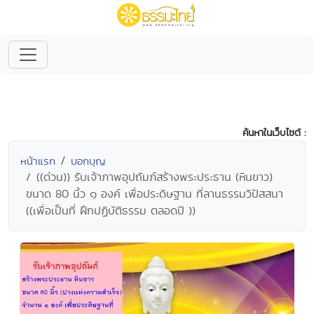
ค้นหาในเว็บไซต์ :
หน้าแรก
บอกบุญ
((ด่วน)) รับเจ้าภาพอุปถัมภ์สร้างพระประธาน (หินขาว)
ขนาด 80 นิ้ว ๑ องค์ เพื่อประดิษฐาน ที่ลานธรรมวิปัสสนา
((เพื่อเป็นที่ ฝึกปฏิบัติธรรม ตลอดปี ))