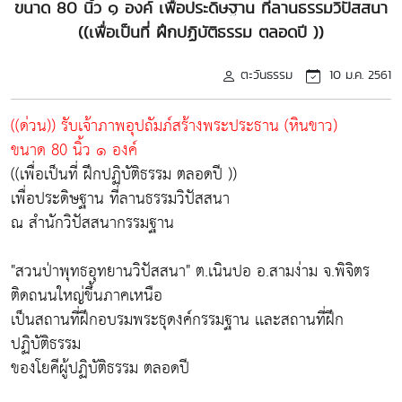
ขนาด 80 นิ้ว ๑ องค์ เพื่อประดิษฐาน ที่ลานธรรมวิปัสสนา
((เพื่อเป็นที่ ฝึกปฏิบัติธรรม ตลอดปี ))
ตะวันธรรม
10 ม.ค. 2561
((ด่วน)) รับเจ้าภาพอุปถัมภ์สร้างพระประธาน (หินขาว)
ขนาด 80 นิ้ว ๑ องค์
((เพื่อเป็นที่ ฝึกปฏิบัติธรรม ตลอดปี ))
เพื่อประดิษฐาน ที่ลานธรรมวิปัสสนา
ณ สำนักวิปัสสนากรรมฐาน
"สวนป่าพุทธอุทยานวิปัสสนา" ต.เนินปอ อ.สามง่าม จ.พิจิตร
ติดถนนใหญ่ขึ้นภาคเหนือ
เป็นสถานที่ฝึกอบรมพระธุดงค์กรรมฐาน เเละสถานที่ฝึก
ปฏิบัติธรรม
ของโยคีผู้ปฏิบัติธรรม ตลอดปี