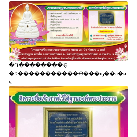
�Դ��������Ҿ
�ػ�����������Ҿ���ҧ��л�и
ҹ