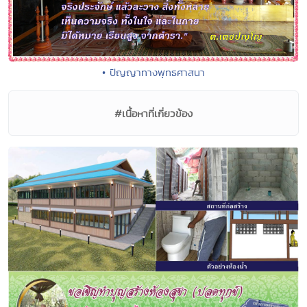
• ปัญญาทางพุทธศาสนา
#เนื้อหาที่เกี่ยวข้อง