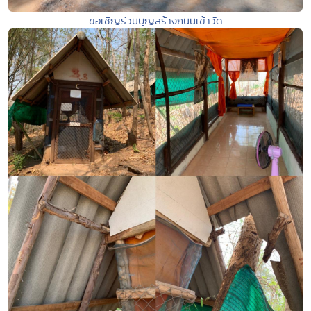
ขอเชิญร่วมบุญสร้างถนนเข้าวัด