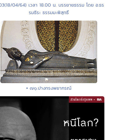
103(18/04/64) เวลา 18.00 น. บรรยายธรรม โดย อ.ธร
รมธีระ ธรรมมะพิสุทธิ์
• ๗๑.ปางทรงพยากรณ์