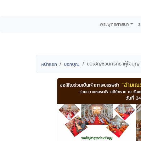
พระพุทธศาสนา
ธ
ขอเชิญชวนศรัทธาผู้ใจบุ
หน้าแรก
บอกบุญ