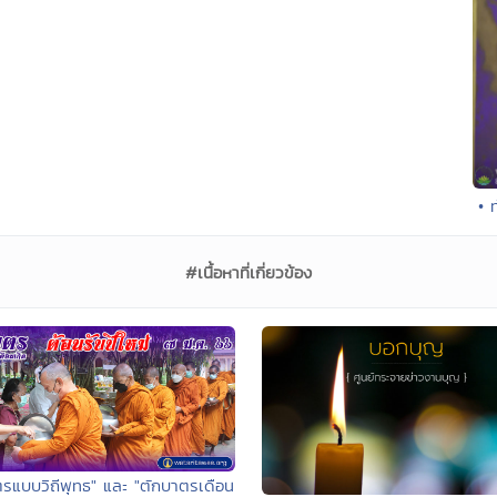
• 
#เนื้อหาที่เกี่ยวข้อง
ตรแบบวิถีพุทธ" และ "ตักบาตรเดือน