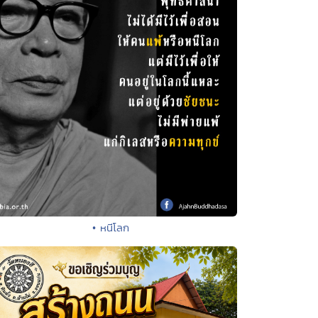
• หนีโลก