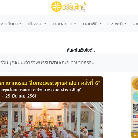
รรมศึกษา
คติธรรม
ศาสนสถาน
ศาสนพิธี
ประเพณี
บอ
ค้นหาในเว็บไซต์ :
ญ ร่วมบุญเป็นเจ้าภาพบรรชาสามเณร ทายาทธรรม