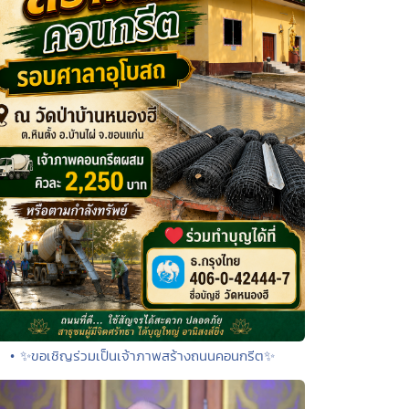
• ✨ขอเชิญร่วมเป็นเจ้าภาพสร้างถนนคอนกรีต✨