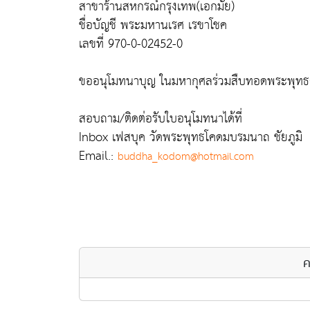
สาขาร้านสหกรณ์กรุงเทพ(เอกมัย)
ชื่อบัญชี พระมหานเรศ เรขาโชค
เลขที่ 970-0-02452-0
ขออนุโมทนาบุญ ในมหากุศลร่วมสืบทอดพระพุทธศาส
สอบถาม/ติดต่อรับใบอนุโมทนาได้ที่
Inbox เฟสบุค วัดพระพุทธโคดมบรมนาถ ชัยภูมิ
Email.:
buddha_kodom@hotmail.com
ค