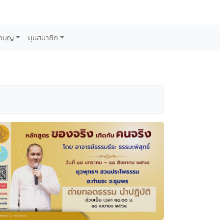
กบุญ
มุมสมาชิก