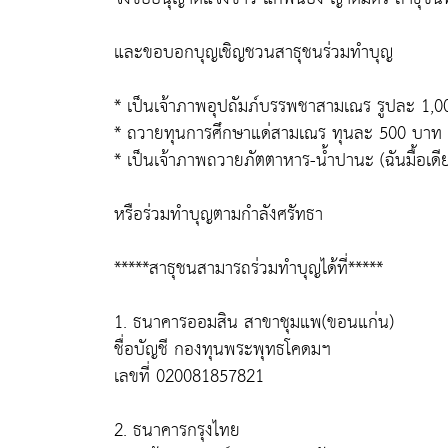
และขอบอกบุญเชิญชวนสาธุชนร่วมทำบุญ
* เป็นเจ้าภาพอุปถัมภ์บรรพชาสามเณร รูปละ 1,
* ถวายทุนการศึกษาแด่สามเณร ทุนละ 500 บาท
* เป็นเจ้าภาพถวายภัตตาหาร-น้ำปานะ (ฉันมื้อเดี
หรือร่วมทำบุญตามกำลังศรัทธา
*****สาธุชนสามารถร่วมทำบุญได้ที่*****
1. ธนาคารออมสิน สาขาชุมแพ(ขอนแก่น)
ชื่อบัญชี กองทุนพระพุทธโคดมฯ
เลขที่ 020081857821
2. ธนาคารกรุงไทย