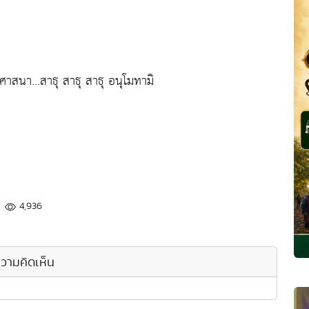
นา...สาธุ สาธุ สาธุ อนุโมทามิ
4,936
วามคิดเห็น