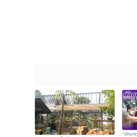
"ตักบา