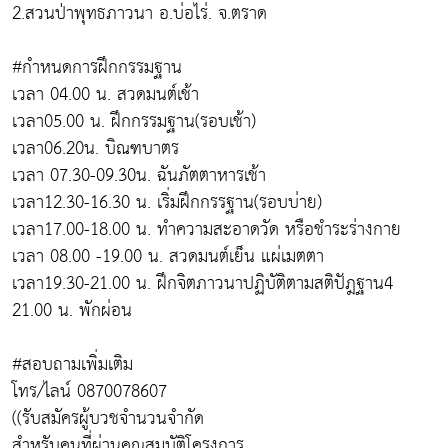
2.สวนป่าพุทธภาวนา อ.บ่อไร่. จ.ตราด
#กำหนดการฝึกกรรมฐาน
เวลา 04.00 น. สวดมนต์เช้า
เวลา05.00 น. ฝึกกรรมฐาน(รอบเช้า)
เวลา06.20น. บิณฑบาตร
เวลา 07.30-09.30น. ฉันภัตตาหารเช้า
เวลา12.30-16.30 น. เริ่มฝึกกรรฐาน(รอบบ่าย)
เวลา17.00-18.00 น. ทำความสะอาดวัด หรือชำระร่างกาย
เวลา 08.00 -19.00 น. สวดมนต์เย็น แผ่เมตตา
เวลา19.30-21.00 น. ฝึกจิตภาวนาปฏิบัติตามสติปัฎฐาน4
21.00 น. พักผ่อน
#สอบถามเพิ่มเติม
โทร/ไลน์ 0870078607
((รับสมัครผู้บวชจำนวนจำกัด
สำหรับคนที่ผ่านคุณสมบัติโครงการ