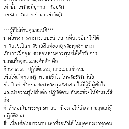
เท่านั้น เพราะมีบุคคลากรอบรม
เเละงบประมาณจำนวนจำกัด))
***ผู้ที่ไม่ผ่านคุณสมบัติ***
ทางโครงการสามารถเเนะนำสถานที่บวชอื่นๆให้ได้
การบวชเป็นการช่วยสืบต่ออายุพระพุทธศาสนา
เป็นการฝึกกุลบุตรลูกหลานชาวพุทธให้เข้ารับการ
บวชเพื่อจุดประสงค์หลัก คือ
ศึกษาธรรม, ปฏิบัติธรรม, เเละเผยเเผ่ธรรม
เพื่อให้เกิดความรู้, ความเข้าใจ ในพระธรรมวินัย
อันเป็นคำสั่งสอน ของพระพุทธศาสนาให้มีผู้รู้ ผู้เข้าใจ
เเละนำความรู้ไปสืบต่อ ปฏิบัติตาม อันจะช่วยให้ดำรงไว้สืบ
ต่อ
คำสั่งสอนในพระพุทธศาสนา ที่จะก่อให้เกิดความสุขเเก่ผู้
ปฏิบัติตาม
สืบเนื่องต่อไปยาวนาน เท่าที่จะทำได้ ในยุคของเราทุกคน