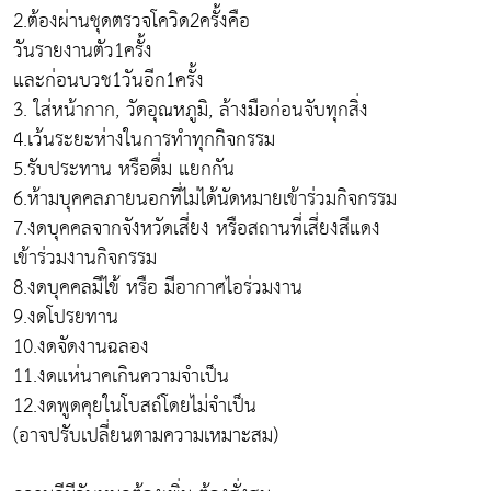
2.ต้องผ่านชุดตรวจโควิด2ครั้งคือ
วันรายงานตัว1ครั้ง
และก่อนบวช1วันอีก1ครั้ง
3. ใส่หน้ากาก, วัดอุณหภูมิ, ล้างมือก่อนจับทุกสิ่ง
4.เว้นระยะห่างในการทำทุกกิจกรรม
5.รับประทาน หรือดื่ม แยกกัน
6.ห้ามบุคคลภายนอกที่ไม่ได้นัดหมายเข้าร่วมกิจกรรม
7.งดบุคคลจากจังหวัดเสี่ยง หรือสถานที่เสี่ยงสีแดง
เข้าร่วมงานกิจกรรม
8.งดบุคคลมีไข้ หรือ มีอากาศไอร่วมงาน
9.งดโปรยทาน
10.งดจัดงานฉลอง
11.งดแห่นาคเกินความจำเป็น
12.งดพูดคุยในโบสถ์โดยไม่จำเป็น
(อาจปรับเปลี่ยนตามความเหมาะสม)