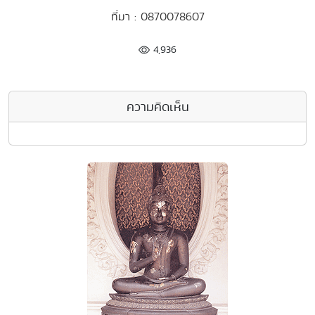
ที่มา : 0870078607
4,936
ความคิดเห็น