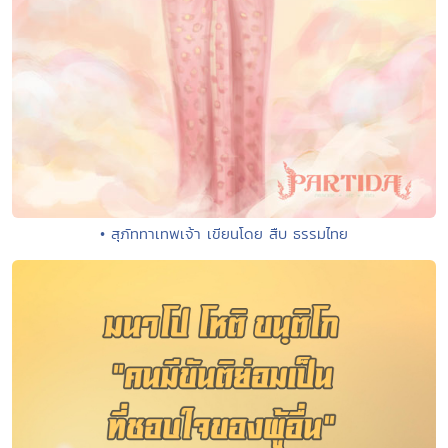
• สุภัททาเทพเจ้า เขียนโดย สืบ ธรรมไทย