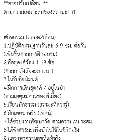
**อาจปรับเปลี่ยน..**
ตามความเหมาะสมของสถานะการ
#กิจกรรม (ตลอด2เดือน)
1.ปฏิบัติกรรมฐานวันล่ะ 6-9 ชม. ต่อวัน
(เพิ่มขึ้นตามการฝึกอบรม)
2.ถือธุดงค์วัตร 1-13 ข้อ
(ตามกำลังสัจจะภาวนา)
3.ไม่รับกิจนิมนต์
4.ฝึกการเดินธุดงค์ / อยู่ในป่า
(ตามเหตุสมควรของพี่เลี้ยง)
5.เรียนนักธรรม (ธรรมะที่ควรรู้)
6.ฝึกเทศนาจริง (เทศน์)
7.ได้ช่วยงานพัฒนาวัด ตามความเหมาะสม
8.ได้ฟังธรรมะเพื่อนำไปใช้ในชีวิตจริง
9.เเสวงหาความสุขที่เเท้จริง