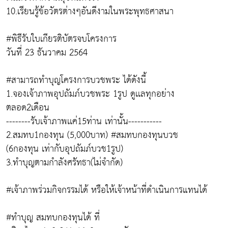
10.เรียนรู้ข้อวัตรต่างๆอันดีงามในพระพุทธศาสนา
#พิธีรับใบเกียรติบัตรจบโครงการ
วันที่ 23 ธันวาคม 2564
#สามารถทำบุญโครงการบวชพระ ได้ดังนี้
1.จองเจ้าภาพอุปถัมภ์บวชพระ 1รูป ดูเเลทุกอย่าง
ตลอด2เดือน
--------รับเจ้าภาพเเค่15ท่าน เท่านั้น-----------
2.สมทบ1กองทุน (5,000บาท) #สมทบกองทุนบวช
(6กองทุน เท่ากับอุปถัมภ์บวช1รูป)
3.ทำบุญตามกำลังศรัทธา(ไม่จำกัด)
#เจ้าภาพร่วมกิจกรรมได้ หรือให้เจ้าหน้าที่ดำเนินการแทนได้
#ทำบุญ สมทบกองทุนได้ ที่