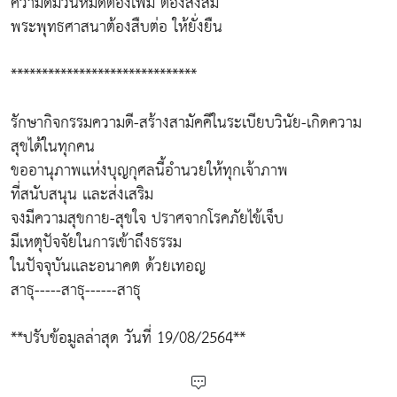
ความดีมีวันหมดต้องเพิ่ม ต้องสั่งสม
พระพุทธศาสนาต้องสืบต่อ ให้ยั่งยืน
******************************
รักษากิจกรรมความดี-สร้างสามัคคีในระเบียบวินัย-เกิดความ
สุขได้ในทุกคน
ขออานุภาพเเห่งบุญกุศลนี้อำนวยให้ทุกเจ้าภาพ
ที่สนับสนุน เเละส่งเสริม
จงมีความสุขกาย-สุขใจ ปราศจากโรคภัยไข้เจ็บ
มีเหตุปัจจัยในการเข้าถึงธรรม
ในปัจจุบันเเละอนาคต ด้วยเทอญ
สาธุ-----สาธุ------สาธุ
**ปรับข้อมูลล่าสุด วันที่ 19/08/2564**