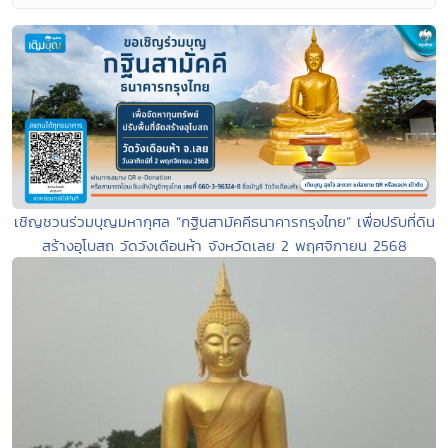
เชิญชวนร่วมบุญมหากุศล “กฐินสามัคคีธนาคารกรุงไทย” เพื่อปรับที่ดิน
สร้างอุโบสถ วัดวังเดือนห้า จังหวัดเลย 2 พฤศจิกายน 2568