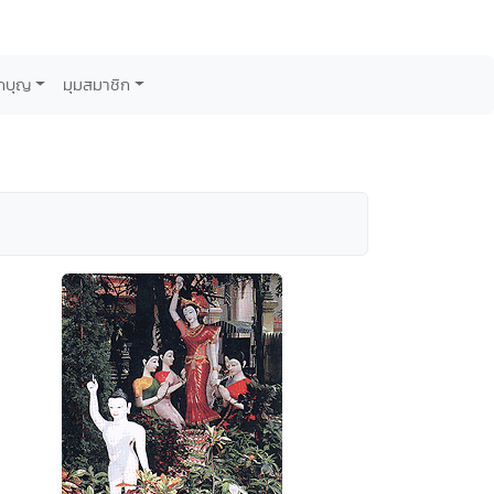
กบุญ
มุมสมาชิก