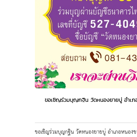
ขอเชิญร่วมบุญกฐิน วัดหนองยายบู่ อำเ
ขอเชิญร่วมบุญกฐิน วัดหนองยายบู่ อำเภอหนองข