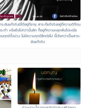
าระอันแท้จริงมิได้อยู่ที่อายุ สาระที่แท้จริงอยู่ที่ความดีที่ตน
ระทำ หรือยิ่งไปกว่านั้นอีก ก็อยู่ที่ความหลุดพ้นไปเหนือ
มทุกข์ทั้งปวง ไม่มีความทุกข์อีกต่อไป นี้เรียกว่าเป็นสาระ
อันแท้จริง
ร่วมเจาะน้ำบาดาลวัดป่าประเสริฐอุดม