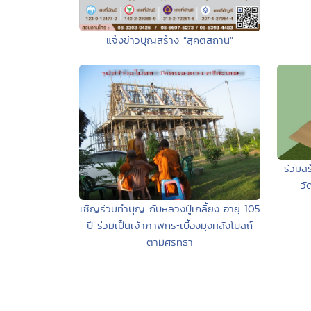
แจ้งข่าวบุญสร้าง “สุคติสถาน”
ร่วมสร
วั
เชิญร่วมทำบุญ กับหลวงปู่เกลี้ยง อายุ 105
ปี ร่วมเป็นเจ้าภาพกระเบื้องมุงหลังโบสถ์
ตามศรัทธา