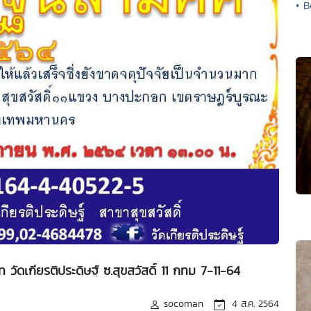
• B
ัดเกียรติประดิษฐ์ ซ.สุขสวัสดิ์ 11 กทม 7-11-64
socoman
4 ส.ค. 2564