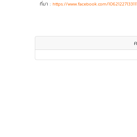
ที่มา :
https://www.facebook.com/106212271331
ค