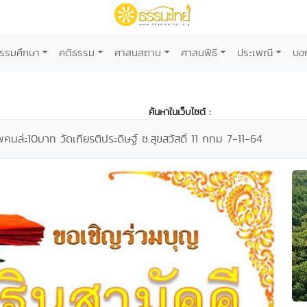
รรมศึกษา
คติธรรม
ศาสนสถาน
ศาสนพิธี
ประเพณี
บอ
ค้นหาในเว็บไซต์ :
นล่ะ10บาท วัดเกียรติประดิษฐ์ ซ.สุขสวัสดิ์ 11 กทม 7-11-64