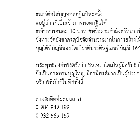
#แชร์ต่อได้บุญทอดกฐินปีละครั้ง
#อยู่บ้านก็เป็นเจ้าภาพทอดกฐินได้
#เจ้าภาพคนละ 10 บาท #หรือตามกำลังศรัทธา เพื่
ซึ่งทางวัดยังขาดจตุปัจจัยจำนวนมากในการสร้างให
บุญได้ที่บัญชีของวัดเกียรติประดิษฐ์เลขที่บัญชี 1
—————————————————
พระพุทธองค์ทรงตรัสว่า ชนเหล่าใดเป็นผู้มีศรั
ซึ่งเป็นกาลทานบุญใหญ่ มีอานิสงส์มากเป็นผู้ประก
บริวารที่ภักดีในทิศทั้งสี่.
::::::::::::::::::::::::::::::::::
สามรถติดต่อสอบถาม
0-984-949-199
0-932-565-159