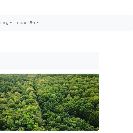
กบุญ
มุมสมาชิก