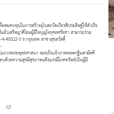
อสมทบทุนในการสร้างอุโบสถวัดเกียรติประดิษฐ์ให้สำเร็จ
้แล้วเสร็จญาติโยมผู้มีใจบุญใจกุศลศรัทธา สามารถร่วม
64-4-40522-5 ธ.กรุงเทพ สาขาสุขสวัสดิ์
—
ทธาในบวรพระพุทธศาสนา จองเป็นเจ้าภาพทอดกฐินสามัคคี
อบด้วยความสุขมีสุขภาพแข็งแรงมีโภคทรัพย์เป็นผู้มี