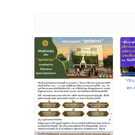
"ตัก
พระบ