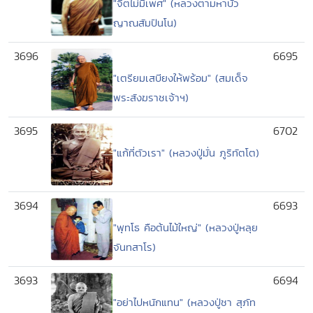
"จิตไม่มีเพศ" (หลวงตามหาบัว
ญาณสัมปันโน)
3696
6695
"เตรียมเสบียงให้พร้อม" (สมเด็จ
พระสังฆราชเจ้าฯ)
3695
6702
"แก้ที่ตัวเรา" (หลวงปู่มั่น ภูริทัตโต)
3694
6693
"พุทโธ คือต้นไม้ใหญ่" (หลวงปู่หลุย
จันทสาโร)
3693
6694
"อย่าไปหนักแทน" (หลวงปู่ชา สุภัท