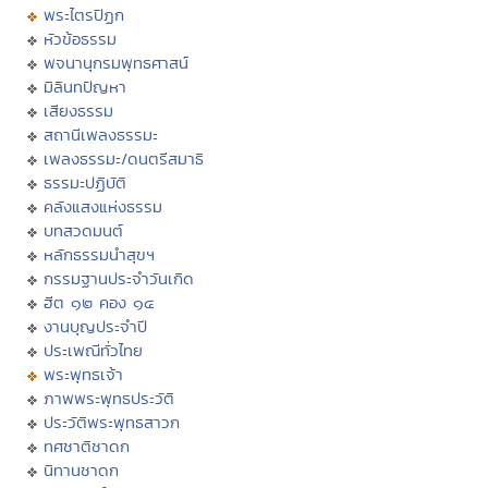
พระไตรปิฏก
หัวข้อธรรม
พจนานุกรมพุทธศาสน์
มิลินทปัญหา
เสียงธรรม
สถานีเพลงธรรมะ
เพลงธรรมะ/ดนตรีสมาธิ
ธรรมะปฏิบัติ
คลังแสงแห่งธรรม
บทสวดมนต์
หลักธรรมนำสุขฯ
กรรมฐานประจำวันเกิด
ฮีต ๑๒ คอง ๑๔
งานบุญประจำปี
ประเพณีทั่วไทย
พระพุทธเจ้า
ภาพพระพุทธประวัติ
ประวัติพระพุทธสาวก
ทศชาติชาดก
นิทานชาดก