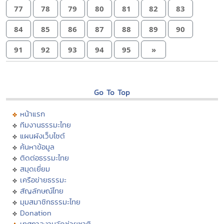
77
78
79
80
81
82
83
84
85
86
87
88
89
90
91
92
93
94
95
»
Go To Top
หน้าแรก
ทีมงานธรรมะไทย
แผนผังเว็บไซต์
ค้นหาข้อมูล
ติดต่อธรรมะไทย
สมุดเยี่ยม
เครือข่ายธรรมะ
สัญลักษณ์ไทย
มุมสมาชิกธรรมะไทย
Donation
เทศกาลงานวัดช่วยชาติ