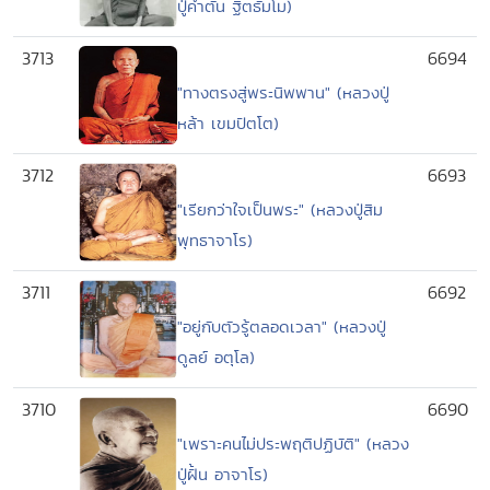
ปู่คำตัน ฐิตธัมโม)
3713
6694
"ทางตรงสู่พระนิพพาน" (หลวงปู่
หล้า เขมปัตโต)
3712
6693
"เรียกว่าใจเป็นพระ" (หลวงปู่สิม
พุทธาจาโร)
3711
6692
"อยู่กับตัวรู้ตลอดเวลา" (หลวงปู่
ดูลย์ อตุโล)
3710
6690
"เพราะคนไม่ประพฤติปฏิบัติ" (หลวง
ปู่ฝั้น อาจาโร)