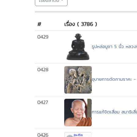
เรียงลำดับ
#
เรื่อง ( 3786 )
0429
รูปหล่อบูชา 5 นิ้ว หล
0428
อุบายการตัดกามราคะ 
0427
การแก้จิตเสื่อม สมาธิ
0426