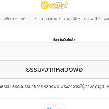
รรมศึกษา
คติธรรม
ศาสนสถาน
ศาสนพิธี
ประเพณี
บอ
ค้นหาในเว็บไซต์ :
ธรรมะจากหลวงพ่อ
ธรรม ธรรมบรรยายจากหลวงพ่อ พระอาจารย์ผู้ทรงคุณวุฒิ พ่