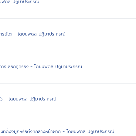
นพดล ปฏิมาประกรณ์
จารย์โต - โดยนพดล ปฏิมาประกรณ์
 การเลือกคู่ครอง - โดยนพดล ปฏิมาประกรณ์
ัว - โดยนพดล ปฏิมาประกรณ์
อตึงที่ดั้งจมูกหรือตึงที่กลางหน้าผาก - โดยนพดล ปฏิมาประกรณ์