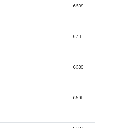
6688
6711
6688
6691