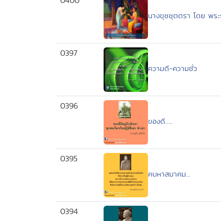
0400
นางขุชชุตตรา โดย พระ
0397
ความดี-ความชั่ว
0396
ของดี.....
0395
คบหาสมาคม...
0394