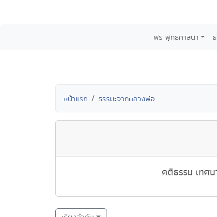
พระพุทธศาสนา
ธ
หน้าแรก
ธรรมะจากหลวงพ่อ
คติธรรม เทศนา