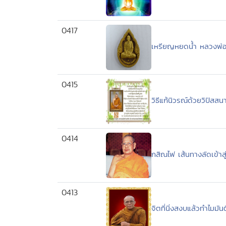
0417
เหรียญหยดน้ำ หลวงพ่อ
0415
วิธีแก้นิวรณ์ด้วยวิปัสส
0414
กสิณไฟ เส้นทางลัดเข้า
0413
จิตที่นิ่งสงบแล้วทำไมม