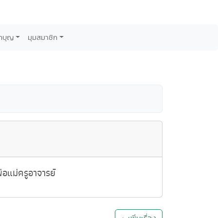
กบุญ
มุมสมาชิก
อแม่ครูอาจารย์