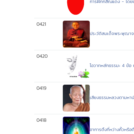
การฝึกกสิณแดง - โดย
0421
ประวัติสมเด็จพระพุฒา
0420
โอวาทหลักธรรมะ 4 ข้อ
0419
เสียงธรรมหลวงตามหาบ
0418
อาการตึงที่หว่างคิ้วหรื