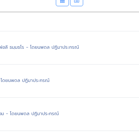
วงพ่อลี ธมฺมธโร - โดยนพดล ปฏิมาประกรณ์
- โดยนพดล ปฏิมาประกรณ์
เสื่อม - โดยนพดล ปฏิมาประกรณ์