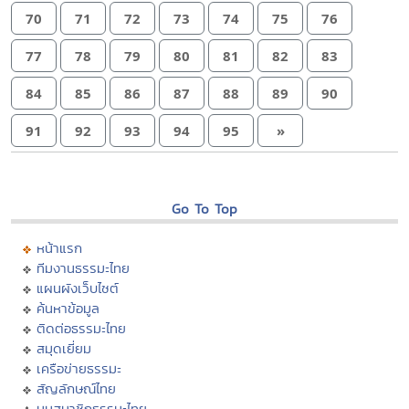
70
71
72
73
74
75
76
77
78
79
80
81
82
83
84
85
86
87
88
89
90
91
92
93
94
95
»
Go To Top
หน้าแรก
ทีมงานธรรมะไทย
แผนผังเว็บไซต์
ค้นหาข้อมูล
ติดต่อธรรมะไทย
สมุดเยี่ยม
เครือข่ายธรรมะ
สัญลักษณ์ไทย
มุมสมาชิกธรรมะไทย