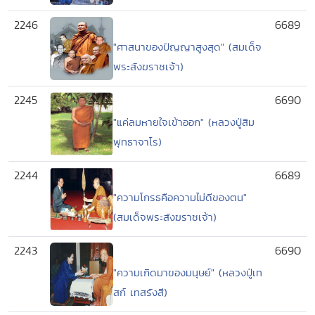
2246
6689
"ศาสนาของปัญญาสูงสุด" (สมเด็จ
พระสังฆราชเจ้า)
2245
6690
"แค่ลมหายใจเข้าออก" (หลวงปู่สิม
พุทธาจาโร)
2244
6689
"ความโกรธคือความไม่ดีของตน"
(สมเด็จพระสังฆราชเจ้า)
2243
6690
"ความเกิดมาของมนุษย์" (หลวงปู่เท
สก์ เทสรังสี)