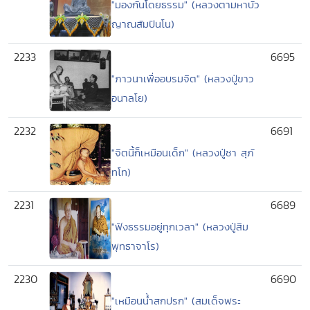
"มองกันโดยธรรม" (หลวงตามหาบัว
ญาณสัมปันโน)
2233
6695
"ภาวนาเพื่ออบรมจิต" (หลวงปู่ขาว
อนาลโย)
2232
6691
"จิตนี้ก็เหมือนเด็ก" (หลวงปู่ชา สุภั
ทโท)
2231
6689
"ฟังธรรมอยู่ทุกเวลา" (หลวงปู่สิม
พุทธาจาโร)
2230
6690
"เหมือนน้ำสกปรก" (สมเด็จพระ