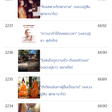
"กิเลสพาเกิดพาตาย" (หลวงปู่สิม
พุทธาจาโร)
2237
6692
"ภาวนาทำได้ตลอดเวลา" (หลวงปู่
ชา สุภัทโท)
2236
6690
"ไม่สนใจดูความชั่ว-ดีของตัวเอง"
(หลวงปู่ขาว อนาลโย)
2235
6689
"ติเตียนนินทาผู้อื่นเป็นบาป" (หลวง
ปู่สิม พุทธาจาโร)
2234
6690