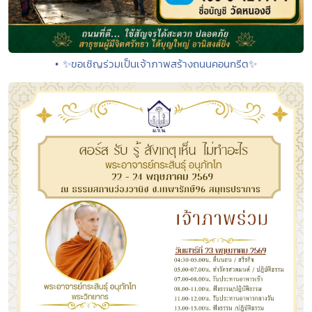
• ✨ขอเชิญร่วมเป็นเจ้าภาพสร้างถนนคอนกรีต✨