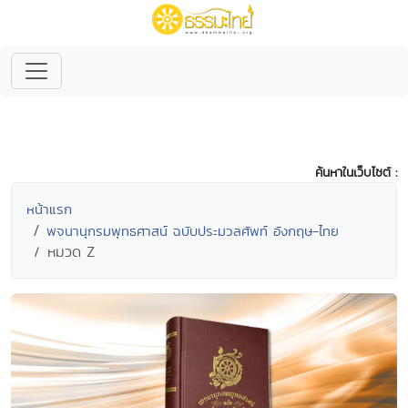
ค้นหาในเว็บไซต์ :
หน้าแรก
พจนานุกรมพุทธศาสน์ ฉบับประมวลศัพท์ อังกฤษ-ไทย
หมวด Z