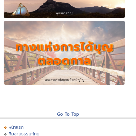
Go To Top
หน้าแรก
ทีมงานธรรมะไทย