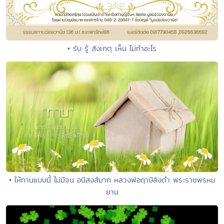
• รับ รู้ สังเกตุ เห็น ไม่ทำอะไร
• ให้ทานแบบนี้ ไม่มีจน อนิสงส์มาก หลวงพ่อฤาษีลิงดำ พระราชพรหม
ยาน