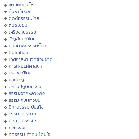
แผนผังเว็บไซต์
ค้นหาข้อมูล
ติดต่อธรรมะไทย
สมุดเยี่ยม
เครือข่ายธรรมะ
สัญลักษณ์ไทย
มุมสมาชิกธรรมะไทย
Donation
เทศกาลงานวัดช่วยชาติ
การเผยแผ่ศาสนา
ประเพณีไทย
บอกบุญ
สถานปฏิบัติธรรม
ธรรมะจากหลวงพ่อ
ธรรมะกับเยาวชน
นิทานธรรมะบันเทิง
ธรรมะบรรยาย
บทความธรรมะ
กวีธรรมะ
คติธรรม คำคม โดนใจ