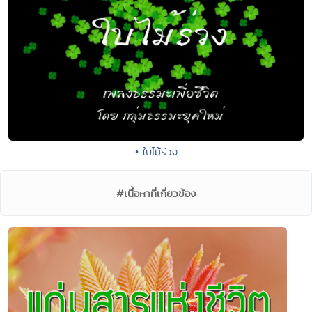
• ใบไม้ร่วง
#เนื้อหาที่เกี่ยวข้อง