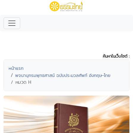
ค้นหาในเว็บไซต์ :
หน้าแรก
พจนานุกรมพุทธศาสน์ ฉบับประมวลศัพท์ อังกฤษ-ไทย
หมวด H