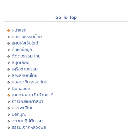
Go To Top
หน้าแรก
ทีมงานธรรมะไทย
แผนผังเว็บไซต์
ค้นหาข้อมูล
ติดต่อธรรมะไทย
สมุดเยี่ยม
เครือข่ายธรรมะ
สัญลักษณ์ไทย
มุมสมาชิกธรรมะไทย
Donation
เทศกาลงานวัดช่วยชาติ
การเผยแผ่ศาสนา
ประเพณีไทย
บอกบุญ
สถานปฏิบัติธรรม
ธรรมะจากหลวงพ่อ