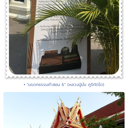
• "มรดกธรรมคำสอน 6" (หลวงปู่มั่น ภูริทัตโต)