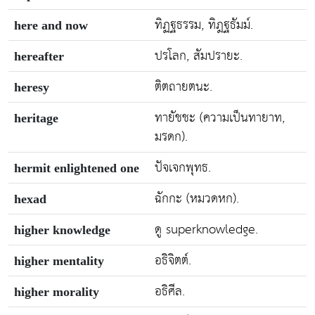
ทิฏฐธรรม, ทิฎฐธัมม์.
here and now
ปรโลก, สัมปรายะ.
hereafter
ติตถายตนะ.
heresy
ทายัชชะ (ความเป็นทายาท,
heritage
มรดก).
ปัจเจกพุทธ.
hermit enlightened one
ฉักกะ (หมวดหก).
hexad
ดู superknowledge.
higher knowledge
อธิจิตต์.
higher mentality
อธิศีล.
higher morality