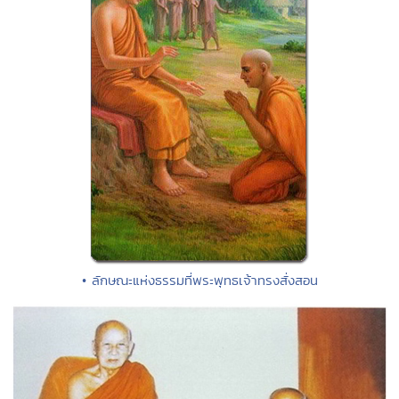
• ลักษณะแห่งธรรมที่พระพุทธเจ้าทรงสั่งสอน