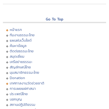
Go To Top
หน้าแรก
ทีมงานธรรมะไทย
แผนผังเว็บไซต์
ค้นหาข้อมูล
ติดต่อธรรมะไทย
สมุดเยี่ยม
เครือข่ายธรรมะ
สัญลักษณ์ไทย
มุมสมาชิกธรรมะไทย
Donation
เทศกาลงานวัดช่วยชาติ
การเผยแผ่ศาสนา
ประเพณีไทย
บอกบุญ
สถานปฏิบัติธรรม