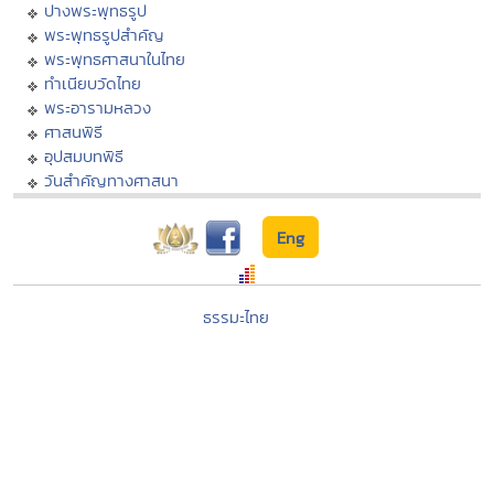
ปางพระพุทธรูป
พระพุทธรูปสำคัญ
พระพุทธศาสนาในไทย
ทำเนียบวัดไทย
พระอารามหลวง
ศาสนพิธี
อุปสมบทพิธี
วันสำคัญทางศาสนา
Eng
ธรรมะไทย