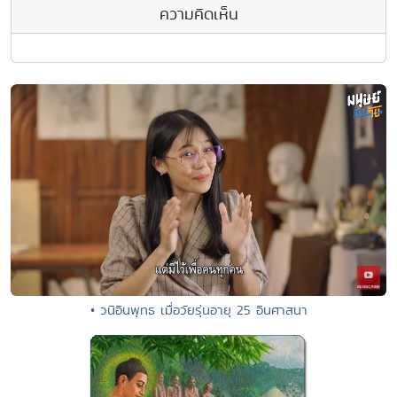
ความคิดเห็น
• วนิอินพุทธ เมื่อวัยรุ่นอายุ 25 อินศาสนา