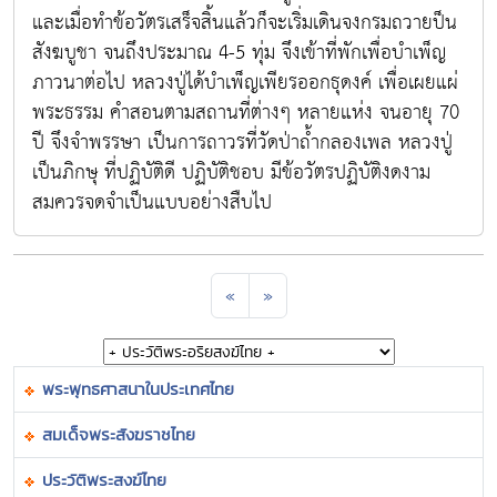
และเมื่อทำข้อวัตรเสร็จสิ้นแล้วก็จะเริ่มเดินจงกรมถวายป็น
สังฆบูชา จนถึงประมาณ 4-5 ทุ่ม จึงเข้าที่พักเพื่อบำเพ็ญ
ภาวนาต่อไป หลวงปู่ได้บำเพ็ญเพียรออกธุดงค์ เพื่อเผยแผ่
พระธรรม คำสอนตามสถานที่ต่างๆ หลายแห่ง จนอายุ 70
ปี จึงจำพรรษา เป็นการถาวรที่วัดป่าถ้ำกลองเพล หลวงปู่
เป็นภิกษุ ที่ปฏิบัติดี ปฏิบัติชอบ มีข้อวัตรปฏิบัติงดงาม
สมควรจดจำเป็นแบบอย่างสืบไป
«
»
พระพุทธศาสนาในประเทศไทย
สมเด็จพระสังฆราชไทย
ประวัติพระสงฆ์ไทย