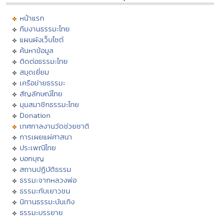
หน้าแรก
ทีมงานธรรมะไทย
แผนผังเว็บไซต์
ค้นหาข้อมูล
ติดต่อธรรมะไทย
สมุดเยี่ยม
เครือข่ายธรรมะ
สัญลักษณ์ไทย
มุมสมาชิกธรรมะไทย
Donation
เทศกาลงานวัดช่วยชาติ
การเผยแผ่ศาสนา
ประเพณีไทย
บอกบุญ
สถานปฏิบัติธรรม
ธรรมะจากหลวงพ่อ
ธรรมะกับเยาวชน
นิทานธรรมะบันเทิง
ธรรมะบรรยาย