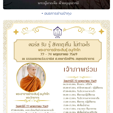
• อนธการย่านป่ากุง