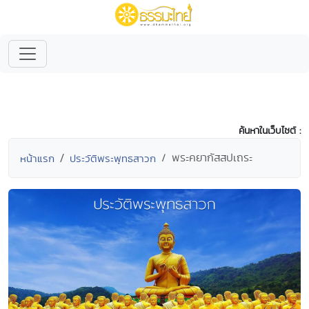
ค้นหาในเว็บไซต์ :
พระคยากัสสปเถระ
หน้าแรก
ประวัติพระพุทธสาวก