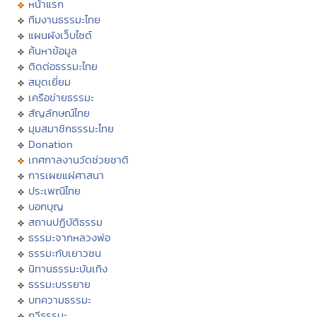
หน้าแรก
ทีมงานธรรมะไทย
แผนผังเว็บไซต์
ค้นหาข้อมูล
ติดต่อธรรมะไทย
สมุดเยี่ยม
เครือข่ายธรรมะ
สัญลักษณ์ไทย
มุมสมาชิกธรรมะไทย
Donation
เทศกาลงานวัดช่วยชาติ
การเผยแผ่ศาสนา
ประเพณีไทย
บอกบุญ
สถานปฏิบัติธรรม
ธรรมะจากหลวงพ่อ
ธรรมะกับเยาวชน
นิทานธรรมะบันเทิง
ธรรมะบรรยาย
บทความธรรมะ
กวีธรรมะ