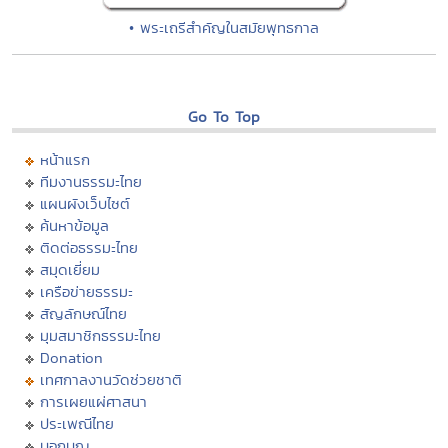
• พระเถรีสำคัญในสมัยพุทธกาล
Go To Top
หน้าแรก
ทีมงานธรรมะไทย
แผนผังเว็บไซต์
ค้นหาข้อมูล
ติดต่อธรรมะไทย
สมุดเยี่ยม
เครือข่ายธรรมะ
สัญลักษณ์ไทย
มุมสมาชิกธรรมะไทย
Donation
เทศกาลงานวัดช่วยชาติ
การเผยแผ่ศาสนา
ประเพณีไทย
บอกบุญ