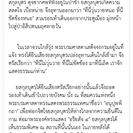
สกุลบุตร ดุจซากศพที่ทิ้งอยู่ในป่าช้า ยสกุลบุตรเกิดความ
สลดใจ เบื่อหน่าย จึงอุทานออกมาว่า "ที่นี่วุ่นวายหนอ ที่นี่
ขัดข้องหนอ" สวมรองเท้าเดินออกจากประตูเมือง มุ่งหน้า
ไปสู่ป่าอิสิปตนมฤคทายวัน
ในเวลาจวนใกล้รุ่ง พระบรมศาสดาเสด็จจงกรมอยู่ในที่
แจ้ง ทรงได้ยินเสียงยสกุลบุตรเปล่งอุทานเดินใกล้เข้ามา จึง
ตรัสเรียกว่า "ที่นี่ไม่วุ่นวาย ที่นี่ไม่ขัดข้อง มาที่นี่เถิด เราจัก
แสดงธรรมแก่ท่าน"
ยสกุลบุตรได้ยินเสียงตรัสเรียกอย่างนั้นแล้วจึงถอด
รองเท้าเดินเข้าไปถวายบังคม นั่ง ณ ที่สมควรแห่งหนึ่ง
พระบรมศาสดาทรงแสดงพระธรรมเทศนาชื่อว่า "อนุปุพพิ
กถา" เพื่อฟอกจิตใจยสกุลบุตรให้ห่างไกลจากความยินดีใน
กาม ต่อมาพระองค์ทรงแสดง "อริยสัจ ๔" ยสกุลบุตรได้
เห็นธรรมพิเศษ ณ สถานที่นั้นนั่นเอง ในภายหลังได้