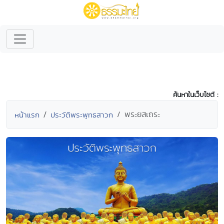
ค้นหาในเว็บไซต์ :
พระยสเถระ
หน้าแรก
ประวัติพระพุทธสาวก