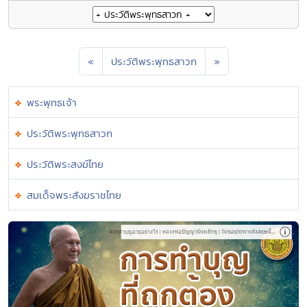
«
ประวัติพระพุทธสาวก
»
พระพุทธเจ้า
ประวัติพระพุทธสาวก
ประวัติพระสงฆ์ไทย
สมเด็จพระสังฆราชไทย