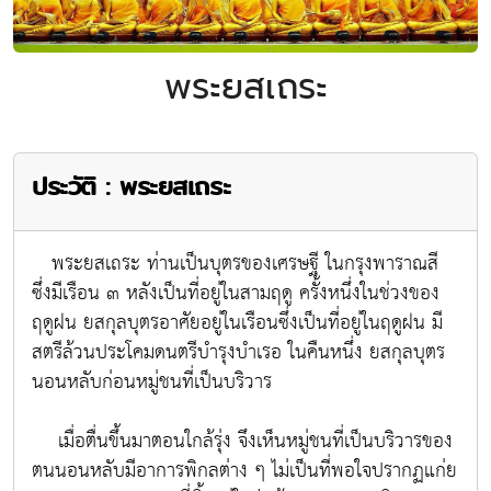
พระยสเถระ
ประวัติ : พระยสเถระ
พระยสเถระ ท่านเป็นบุตรของเศรษฐี ในกรุงพาราณสี
ซึ่งมีเรือน ๓ หลังเป็นที่อยู่ในสามฤดู ครั้งหนึ่งในช่วงของ
ฤดูฝน ยสกุลบุตรอาศัยอยู่ในเรือนซึ่งเป็นที่อยู่ในฤดูฝน มี
สตรีล้วนประโคมดนตรีบำรุงบำเรอ ในคืนหนึ่ง ยสกุลบุตร
นอนหลับก่อนหมู่ชนที่เป็นบริวาร
เมื่อตื่นขึ้นมาตอนใกล้รุ่ง จึงเห็นหมู่ชนที่เป็นบริวารของ
ตนนอนหลับมีอาการพิกลต่าง ๆ ไม่เป็นที่พอใจปรากฏแก่ย