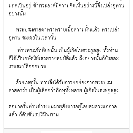
มฤคเป็นอยู่ ข้าพระองค์มีความคิดเห็นอย่างนี้จึงเปล่งอุทาน
อย่างนั้น
พระบรมศาสดาทรงทราบเนื้อความนั้นแล้ว ทรงเปล่ง
อุทาน ชมเชยในเวลานั้น
ท่านพระภัททิยะนั้น เป็นผู้เกิดในตระกูลสูง ทั้งท่าน
ก็ได้เป็นกษัตริย์เสวยราชสมบัติแล้ว ถึงอย่างนั้นก็ยังสละ
ราชสมบัติออกบวช
ด้วยเหตุนั้น ท่านจึงได้รับการยกย่องจากพระบรม
ศาสดาว่า
เป็นผู้เลิศกว่าภิกษุทั้งหลาย ผู้เกิดในตระกูลสูง
ต่อมาครั้นท่านดำรงชนมายุสังขารอยู่โดยสมควรแก่กาล
แล้ว ก็ดับขันธปรินิพพาน