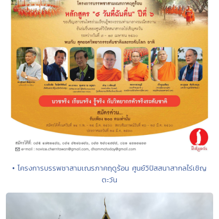
• โครงการบรรพชาสามเณรภาคฤดูร้อน ศูนย์วิปัสสนาสากลไร่เชิญ
ตะวัน