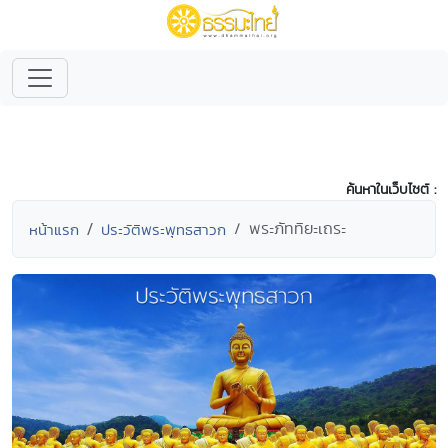
ค้นหาในเว็บไซต์ :
พระภัททิยะเถระ
หน้าแรก
ประวัติพระพุทธสาวก