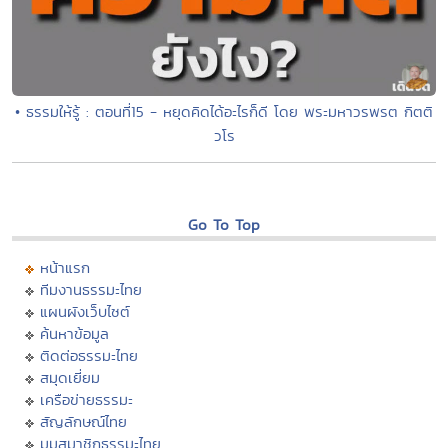
• ธรรมให้รู้ : ตอนที่15 - หยุดคิดได้อะไรก็ดี โดย พระมหาวรพรต กิตติ
วโร
Go To Top
หน้าแรก
ทีมงานธรรมะไทย
แผนผังเว็บไซต์
ค้นหาข้อมูล
ติดต่อธรรมะไทย
สมุดเยี่ยม
เครือข่ายธรรมะ
สัญลักษณ์ไทย
มุมสมาชิกธรรมะไทย