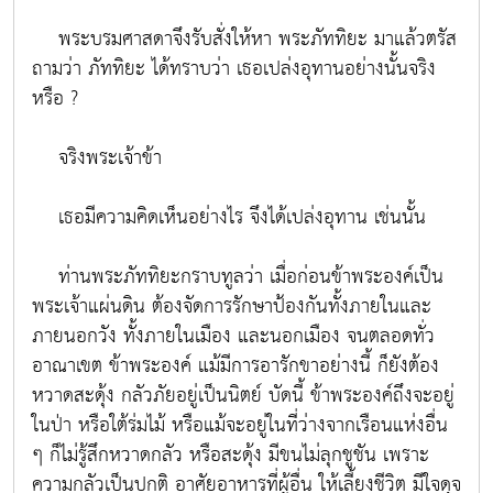
พระบรมศาสดาจึงรับสั่งให้หา พระภัททิยะ มาแล้วตรัส
ถามว่า ภัททิยะ ได้ทราบว่า เธอเปล่งอุทานอย่างนั้นจริง
หรือ ?
จริงพระเจ้าข้า
เธอมีความคิดเห็นอย่างไร จึงได้เปล่งอุทาน เช่นนั้น
ท่านพระภัททิยะกราบทูลว่า เมื่อก่อนข้าพระองค์เป็น
พระเจ้าแผ่นดิน ต้องจัดการรักษาป้องกันทั้งภายในและ
ภายนอกวัง ทั้งภายในเมือง และนอกเมือง จนตลอดทั่ว
อาณาเขต ข้าพระองค์ แม้มีการอารักขาอย่างนี้ ก็ยังต้อง
หวาดสะดุ้ง กลัวภัยอยู่เป็นนิตย์ บัดนี้ ข้าพระองค์ถึงจะอยู่
ในป่า หรือใต้ร่มไม้ หรือแม้จะอยู่ในที่ว่างจากเรือนแห่งอื่น
ๆ ก็ไม่รู้สึกหวาดกลัว หรือสะดุ้ง มีขนไม่ลุกชูชัน เพราะ
ความกลัวเป็นปกติ อาศัยอาหารที่ผู้อื่น ให้เลี้ยงชีวิต มีใจดุจ