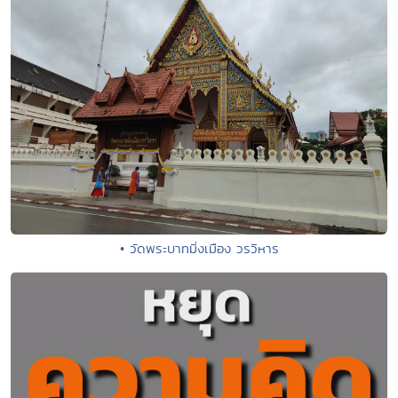
• วัดพระบาทมิ่งเมือง วรวิหาร