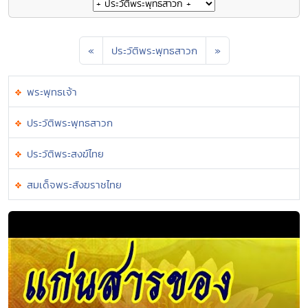
«
ประวัติพระพุทธสาวก
»
พระพุทธเจ้า
ประวัติพระพุทธสาวก
ประวัติพระสงฆ์ไทย
สมเด็จพระสังฆราชไทย