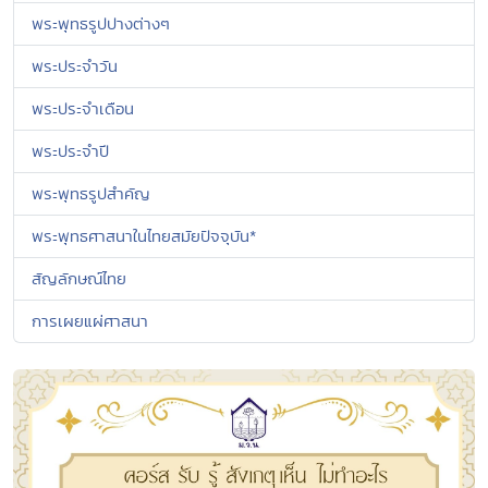
พระพุทธรูปปางต่างๆ
พระประจำวัน
พระประจำเดือน
พระประจำปี
พระพุทธรูปสำคัญ
พระพุทธศาสนาในไทยสมัยปัจจุบัน*
สัญลักษณ์ไทย
การเผยแผ่ศาสนา