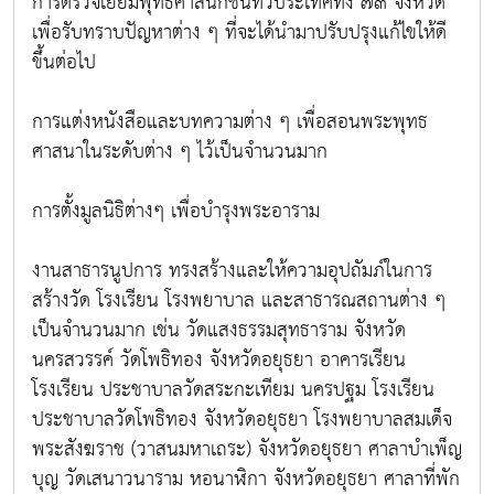
การตรวจเยี่ยมพุทธศาสนิกชนทั่วประเทศทั้ง ๗๓ จังหวัด
เพื่อรับทราบปัญหาต่าง ๆ ที่จะได้นำมาปรับปรุงแก้ไขให้ดี
ขึ้นต่อไป
การแต่งหนังสือและบทความต่าง ๆ เพื่อสอนพระพุทธ
ศาสนาในระดับต่าง ๆ ไว้เป็นจำนวนมาก
การตั้งมูลนิธิต่างๆ เพื่อบำรุงพระอาราม
งานสาธารนูปการ ทรงสร้างและให้ความอุปถัมภ์ในการ
สร้างวัด โรงเรียน โรงพยาบาล และสาธารณสถานต่าง ๆ
เป็นจำนวนมาก เช่น วัดแสงธรรมสุทธาราม จังหวัด
นครสวรรค์ วัดโพธิทอง จังหวัดอยุธยา อาคารเรียน
โรงเรียน ประชาบาลวัดสระกะเทียม นครปฐม โรงเรียน
ประชาบาลวัดโพธิทอง จังหวัดอยุธยา โรงพยาบาลสมเด็จ
พระสังฆราช (วาสนมหาเถระ) จังหวัดอยุธยา ศาลาบำเพ็ญ
บุญ วัดเสนาวนาราม หอนาฬิกา จังหวัดอยุธยา ศาลาที่พัก