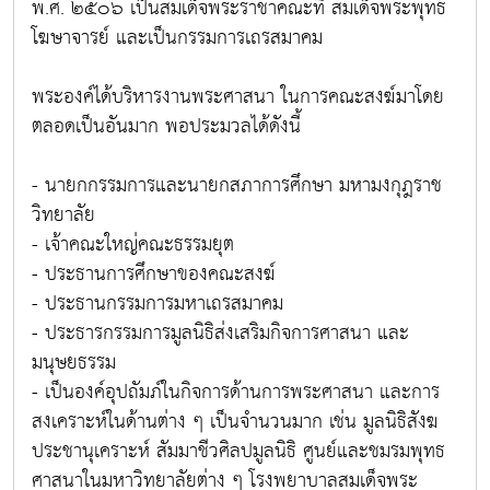
พ.ศ. ๒๕๐๖ เป็นสมเด็จพระราชาคณะที่ สมเด็จพระพุทธ
โฆษาจารย์ และเป็นกรรมการเถรสมาคม
พระองค์ได้บริหารงานพระศาสนา ในการคณะสงฆ์มาโดย
ตลอดเป็นอันมาก พอประมวลได้ดังนี้
- นายกกรรมการและนายกสภาการศึกษา มหามงกุฎราช
วิทยาลัย
- เจ้าคณะใหญ่คณะธรรมยุต
- ประธานการศึกษาของคณะสงฆ์
- ประธานกรรมการมหาเถรสมาคม
- ประธารกรรมการมูลนิธิส่งเสริมกิจการศาสนา และ
มนุษยธรรม
- เป็นองค์อุปถัมภ์ในกิจการด้านการพระศาสนา และการ
สงเคราะห์ในด้านต่าง ๆ เป็นจำนวนมาก เช่น มูลนิธิสังฆ
ประชานุเคราะห์ สัมมาชีวศิลปมูลนิธิ ศูนย์และชมรมพุทธ
ศาสนาในมหาวิทยาลัยต่าง ๆ โรงพยาบาลสมเด็จพระ