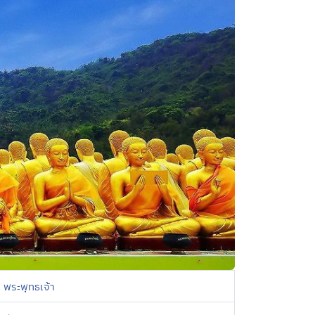
พระพุทธเจ้า