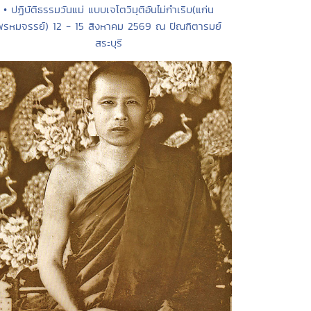
• ปฏิบัติธรรมวันแม่ แบบเจโตวิมุติอันไม่กำเริบ(แก่น
พรหมจรรย์) 12 - 15 สิงหาคม 2569 ณ ปัณฑิตารมย์
สระบุรี