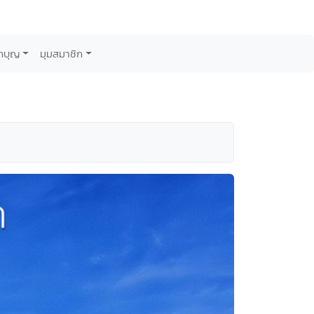
กบุญ
มุมสมาชิก