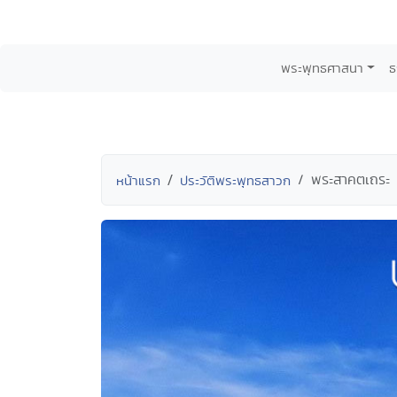
พระพุทธศาสนา
ธ
พระสาคตเถระ
หน้าแรก
ประวัติพระพุทธสาวก