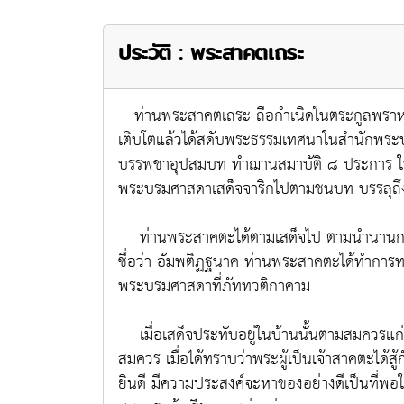
ประวัติ : พระสาคตเถระ
ท่านพระสาคตเถระ ถือกำเนิดในตระกูลพราหมณ์ 
เติบโตแล้วได้สดับพระธรรมเทศนาในสำนักพระบ
บรรพชาอุปสมบท ทำฌานสมาบัติ ๘ ประการ ให้บ
พระบรมศาสดาเสด็จจาริกไปตามชนบท บรรลุถึงภั
ท่านพระสาคตะได้ตามเสด็จไป ตามนำนานกล่าวไว
ชื่อว่า อัมพติฏฐนาค ท่านพระสาคตะได้ทำการท
พระบรมศาสดาที่ภัททวติกาคาม
เมื่อเสด็จประทับอยู่ในบ้านนั้นตามสมควรแก่
สมควร เมื่อได้ทราบว่าพระผู้เป็นเจ้าสาคตะได้สู้
ยินดี มีความประสงค์จะหาของอย่างดีเป็นที่พอใ