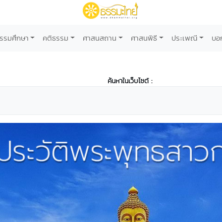
รรมศึกษา
คติธรรม
ศาสนสถาน
ศาสนพิธี
ประเพณี
บอ
ค้นหาในเว็บไซต์ :