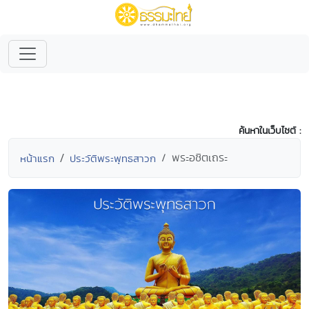
ค้นหาในเว็บไซต์ :
พระอชิตเถระ
หน้าแรก
ประวัติพระพุทธสาวก