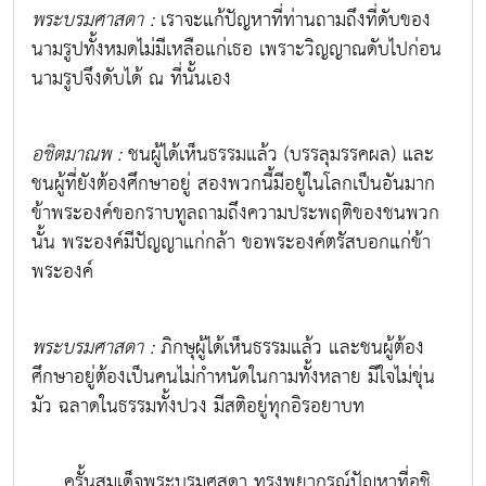
พระบรมศาสดา :
เราจะแก้ปัญหาที่ท่านถามถึงที่ดับของ
นามรูปทั้งหมดไม่มีเหลือแก่เธอ เพราะวิญญาณดับไปก่อน
นามรูปจึงดับได้ ณ ที่นั้นเอง
อชิตมาณพ :
ชนผู้ได้เห็นธรรมแล้ว (บรรลุมรรคผล) และ
ชนผู้ที่ยังต้องศึกษาอยู่ สองพวกนี้มีอยู่ในโลกเป็นอันมาก
ข้าพระองค์ขอกราบทูลถามถึงความประพฤติของชนพวก
นั้น พระองค์มีปัญญาแก่กล้า ขอพระองค์ตรัสบอกแก่ข้า
พระองค์
พระบรมศาสดา :
ภิกษุผู้ได้เห็นธรรมแล้ว และชนผู้ต้อง
ศึกษาอยู่ต้องเป็นคนไม่กำหนัดในกามทั้งหลาย มีใจไม่ขุ่น
มัว ฉลาดในธรรมทั้งปวง มีสติอยู่ทุกอิรอยาบท
ครั้นสมเด็จพระบรมศสดา ทรงพยากรณ์ปัญหาที่อชิ