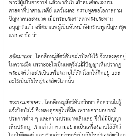
พาวรีผู้เป็นอาจารย์ แล้วพากันไปเฝ้าสมเด็จพระบรม
ศาสดาที่ปาสาณเจดีย์ แคว้นมคธ กราบทูลขอโอกาสถาม
ปัญหาคนละหมวด เมื่อพระบรมศาสดาทรงประทาน
อนุญาตแล้ว อชิตมาณพผู้เป็นหัวหน้าจึงกราบทูลปัญหาชุด
แรก ๔ ข้อ ว่า
อชิตมาณพ :
โลกคือหมู่สัตว์อันอะไรปิดบังไว้ จึงหลงดุจอยู่
ในความมืด เพราะอะไรเป็นเหตุจึงไม่มีปัญญาเห็นปรากฏ
พระองค์ว่าอะไรเป็นเครื่องฉาบไล้สัตว์โลกให้ติดอยู่ และ
อะไรเป็นภัยใหญ่ของสัตว์โลกนั้น
พระบรมศาสดา :
โลกคือหมูสัตว์อันอวิชชา คือความไม่รู้
แจ้งปิดบังไว้ จึงหลงดุจอยู่ในที่มืด เพราะความอยากมี
ประการต่าง ๆ และความประมาทเลินเล่อ จึงไม่มีปัญญา
เห็นปรากฏ เรากล่าว่า ความอยากเป็นเครื่องฉาบไล้สัตว์
โลกให้ติดอยู่ และเรากล่าวว่าทุกข์เป็นภัยใหญ่ของสัตว์โลก