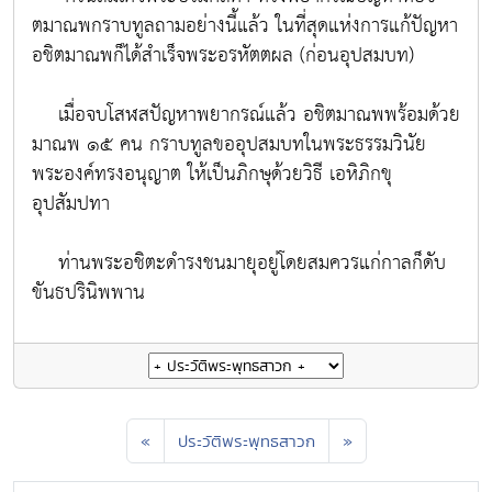
ตมาณพกราบทูลถามอย่างนี้แล้ว ในที่สุดแห่งการแก้ปัญหา
อชิตมาณพก็ได้สำเร็จพระอรหัตตผล (ก่อนอุปสมบท)
เมื่อจบโสฬสปัญหาพยากรณ์แล้ว อชิตมาณพพร้อมด้วย
มาณพ ๑๕ คน กราบทูลขออุปสมบทในพระธรรมวินัย
พระองค์ทรงอนุญาต ให้เป็นภิกษุด้วยวิธี เอหิภิกขุ
อุปสัมปทา
ท่านพระอชิตะดำรงชนมายุอยู่โดยสมควรแก่กาลก็ดับ
ขันธปรินิพพาน
«
ประวัติพระพุทธสาวก
»