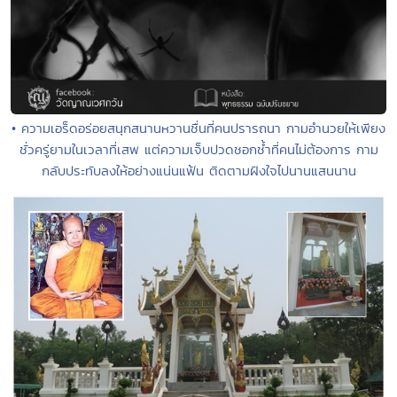
• ความเอร็ดอร่อยสนุกสนานหวานชื่นที่คนปรารถนา กามอำนวยให้เพียง
ชั่วครู่ยามในเวลาที่เสพ แต่ความเจ็บปวดชอกช้ำที่คนไม่ต้องการ กาม
กลับประทับลงให้อย่างแน่นแฟ้น ติดตามฝังใจไปนานแสนนาน