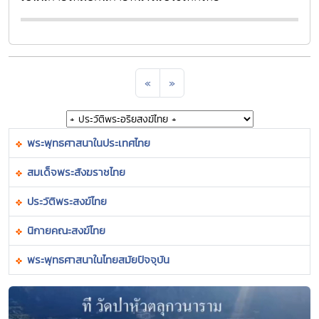
«
»
พระพุทธศาสนาในประเทศไทย
สมเด็จพระสังฆราชไทย
ประวัติพระสงฆ์ไทย
นิกายคณะสงฆ์ไทย
พระพุทธศาสนาในไทยสมัยปัจจุบัน