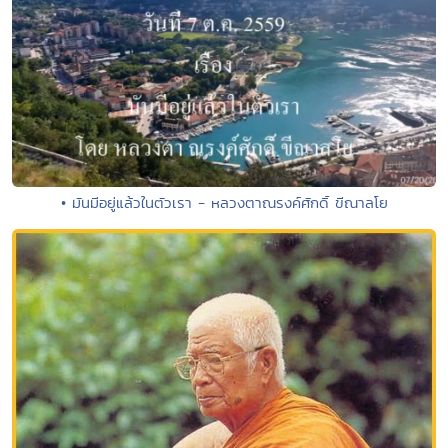
• มันมีอยู่แล้วในตัวเรา - หลวงตาณรงค์ศักดิ์ ขีณาลโย