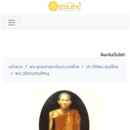
ค้นหาในเว็บไซต์ :
หน้าแรก
พระพุทธศาสนาในประเทศไทย
ประวัติพระสงฆ์ไทย
พระวชิรญาณภิกษุ