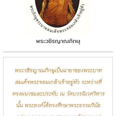
พระวชิรญาณภิกษุ
พระวชิรญาณภิกษุเป็นฉายาของพระบาท
สมเด็จพระจอมเกล้าเจ้าอยู่หัว ระหว่างที่
ทรงผนวชและประทับ ณ วัดบวรนิเวศวิหาร
นั้น พระองค์ได้ทรงศึกษาพระธรรมวินัย