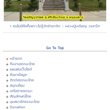
• คนไม่มีศีลก็เพราะไม่รู้จักรักษาจิต - หลวงปู่เหรียญ วรลาโภ
Go To Top
หน้าแรก
ทีมงานธรรมะไทย
แผนผังเว็บไซต์
ค้นหาข้อมูล
ติดต่อธรรมะไทย
สมุดเยี่ยม
เครือข่ายธรรมะ
สัญลักษณ์ไทย
มุมสมาชิกธรรมะไทย
Donation