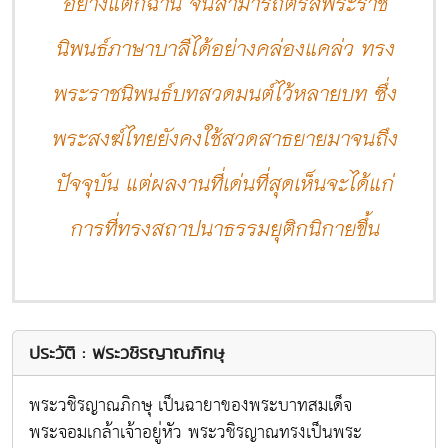
อย่างแตกฉาน จนสามารถตรัสพระราช
นิพนธ์ภาษาบาลีได้อย่างคล่องแคล่ว ทรง
พระราชนิพนธ์บทสวดมนต์ไว้หลายบท ซึ่ง
พระสงฆ์ไทยยังคงใช้สวดสาธยายมาจนถึง
ปัจจุบัน แต่ผลงานที่เด่นที่สุดเห็นจะได้แก่
การที่ทรงสถาปนาธรรมยุติกนิกายขึ้น
ประวัติ : พระวชิรญาณภิกษุ
พระวชิรญาณภิกษุ เป็นฉายาของพระบาทสมเด็จ
พระจอมเกล้าเจ้าอยู่หัว พระวชิรญาณทรงเป็นพระ