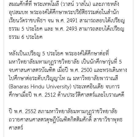
สมณศักดิ์ที่ พระเทพโมลี (วาสน์ วาสโน) และภายหลัง
อุปสมบท พระองค์ได้ศึกษาพระปริยัติธรรมต่อในสำนัก
เรียนวัดราชบพิธฯ จน พ.ศ. 2491 สามารถสอบได้เปรียญ
ธรรม 5 ประโยค และ พ.ศ. 2493 สามารถสอบได้เปรียญ
ธรรม 6 ประโยค
หลังเป็นเปรียญ 5 ประโยค พระองค์ได้ศึกษาต่อที่
มหาวิทยาลัยมหามกุฏราชวิทยาลัย เป็นนักศึกษารุ่นที่ 5
จบศาสนศาสตรบัณฑิต เมื่อปี พ.ศ. 2500 และทรงเดินทาง
ไปศึกษาต่อระดับปริญญาโท ณ มหาวิทยาลัยพาราณสี
(Banaras Hindu University) ประเทศอินเดีย จบการ
ศึกษาเมื่อปี พ.ศ. 2512 ด้านประวัติศาสตร์และโบราณคดี
ปี พ.ศ. 2552 สภามหาวิทยาลัยมหามกุฏราชวิทยาลัย
ถวายศาสนศาสตรดุษฎีบัณฑิตกิตติมศักดิ์ สาขาวิชาพุทธ
ศาสตร์