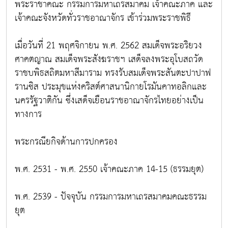
พระราชาคณะ กรรมการมหาเถรสมาคม เจ้าคณะภาค และ
เจ้าคณะจังหวัดทั่วราชอาณาจักร เข้าร่วมพระราชพิธี
เมื่อวันที่ 21 พฤศจิกายน พ.ศ. 2562 สมเด็จพระอริยวง
ศาคตญาณ สมเด็จพระสังฆราชฯ เสด็จลงพระอุโบสถวัด
ราชบพิธสถิตมหาสีมาราม ทรงรับสมเด็จพระสันตะปาปาฟ
รานซิส ประมุขแห่งคริสต์ศาสนานิกายโรมันคาทอลิกและ
นครรัฐวาติกัน ซึ่งเสด็จเยือนราชอาณาจักรไทยอย่างเป็น
ทางการ
พระกรณียกิจด้านการปกครอง
พ.ศ. 2531 - พ.ศ. 2550 เจ้าคณะภาค 14-15 (ธรรมยุต)
พ.ศ. 2539 - ปัจจุบัน กรรมการมหาเถรสมาคมคณะธรรม
ยุต