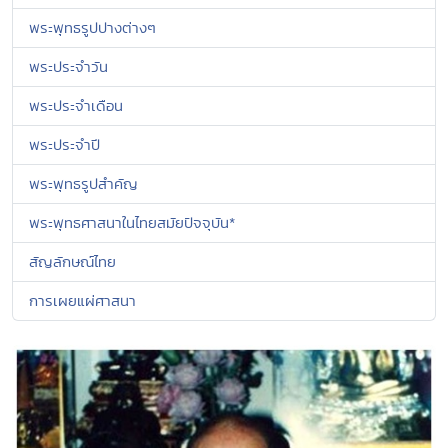
พระพุทธรูปปางต่างๆ
พระประจำวัน
พระประจำเดือน
พระประจำปี
พระพุทธรูปสำคัญ
พระพุทธศาสนาในไทยสมัยปัจจุบัน*
สัญลักษณ์ไทย
การเผยแผ่ศาสนา