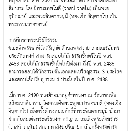
พฤษภาคม พ.ศ. 2491 ณ พัทธสีมาวัดราชบพิธสถิตมหา
สีมาราม โดยมีพระเทพโมลี (วาสน์ วาสโน) เป็นพระ
อุปัชฌาย์ และพระจินดากรมุนี (ทองเจือ จินฺตากโร) เป็น
พระกรรมวาจาจารย์
การศึกษาพระปริยัติธรรม
ขณะจำพรรษาที่วัดตรีญาติ ตำบลพงสวาย สามเณรอัมพร
ประสัตถพงศ์ สามารถสอบได้นักธรรมชั้นตรีในปี พ.ศ.
2483 สอบได้นักธรรมชั้นโทในปีต่อมา ถึงปี พ.ศ. 2486
สามารถสอบได้นักธรรมชั้นเอกและเปรียญธรรม 3 ประโยค
และสอบได้เปรียญธรรม 4 ประโยคในปี พ.ศ. 2488
เมื่อ พ.ศ. 2490 ทรงย้ายมาอยู่จำพรรษา ณ วัดราชบพิธ
สถิตมหาสีมาราม โดยสมเด็จพระพุทธปาพจนบดี (ทองเจือ
จินฺตากโร) เมื่อครั้งดำรงสมณศักดิ์ที่พระจินดากรมุนี นำมา
ฝากกับสมเด็จพระอริยวงศาคตญาณ สมเด็จพระสังฆราช
(วาสน์ วาสโน) สกลมหาสังฆปริณายก เมื่อครั้งทรงดำรง