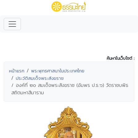
ค้นหาในเว็บไซต์ :
หน้าแรก
พระพุทธศาสนาในประเทศไทย
ประวัติสมเด็จพระสังฆราช
องค์ที่ ๒๐ สมเด็จพระสังฆราช (อัมพร ป.ธ.๖) วัดราชบพิธ
สถิตมหาสีมาราม