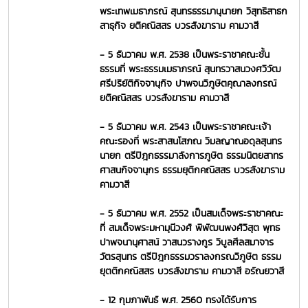
พระเทพเมธาภรณ์ สุนทรธรรมานุนายก วิสุทธิสาธก
สาธุกิจ ยติคณิสสร บวรสังฆาราม คามวาสี
- 5 ธันวาคม พ.ศ. 2538 เป็นพระราชาคณะชั้น
ธรรมที่ พระธรรมเมธาภรณ์ สุนทรวาสนวงศวิวัฒ
ศรีปริยัติกิจจานุกิจ ปาพจนวิภูษิตคุณาลงกรณ์
ยติคณิสสร บวรสังฆาราม คามวาสี
- 5 ธันวาคม พ.ศ. 2543 เป็นพระราชาคณะเจ้า
คณะรองที่ พระสาสนโสภณ วิมลญาณอดุลสุนทร
นายก ตรีปิฎกธรรมาลังการภูษิต ธรรมนิตยสาทร
ศาสนกิจจานุกร ธรรมยุติกคณิสสร บวรสังฆาราม
คามวาสี
- 5 ธันวาคม พ.ศ. 2552 เป็นสมเด็จพระราชาคณะ
ที่ สมเด็จพระมหามุนีวงศ์ พิพัฒนพงศ์วิสุต พุทธ
ปาพจนานุศาสน์ วาสนวรางกูร วิบูลศีลสมาจาร
วัตรสุนทร ตรีปิฎกธรรมวราลงกรณวิภูษิต ธรรม
ยุตติกคณิสสร บวรสังฆาราม คามวาสี อรัณยวาสี
- 12 กุมภาพันธ์ พ.ศ. 2560 ทรงได้รับการ