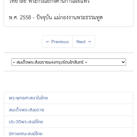
วิทยาลัย พระกรณียกิจด้านการเผยแพร่
พ.ศ. 2558 - ปัจจุบัน แม่กองงานพระธรรมทูต
←
Previous
Next
→
พระพุทธศาสนาในไทย
สมเด็จพระสังฆราช
ประวัติพระสงฆ์ไทย
นิกายคณะสงฆ์ไทย