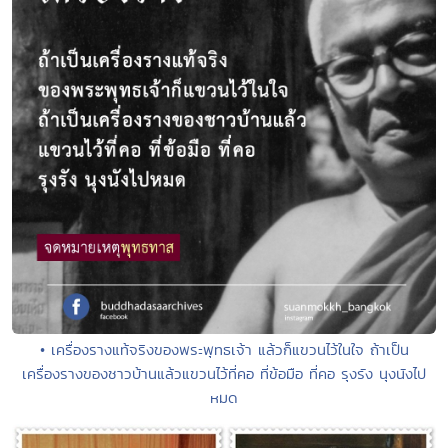
• เครื่องรางแท้จริงของพระพุทธเจ้า แล้วก็แขวนไว้ในใจ ถ้าเป็น
เครื่องรางของชาวบ้านแล้วแขวนไว้ที่คอ ที่ข้อมือ ที่คอ รุงรัง นุงนังไป
หมด