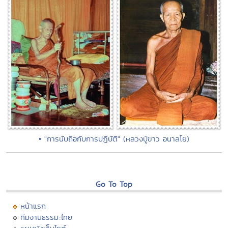
• "การนับถือกับการปฏิบัติ" (หลวงปู่ขาว อนาลโย)
Go To Top
หน้าแรก
ทีมงานธรรมะไทย