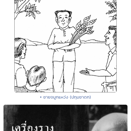
• ชายจมูกแหว่ง (ปทุมชาดก)