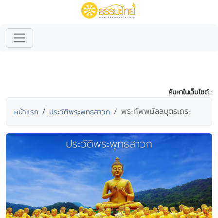
ค้นหาในเว็บไซต์ :
พระทัพพมัลลบุตรเถระ
หน้าแรก
ประวัติพระพุทธสาวก