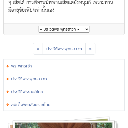
ๆ เสียได้ การที่ท่านนิพพานเสียแต่ยังหนุ่มก็ เพราะท่าน
มีอายุขัยเพียงเท่านั้นเอง
«
ประวัติพระพุทธสาวก
»
พระพุทธเจ้า
ประวัติพระพุทธสาวก
ประวัติพระสงฆ์ไทย
สมเด็จพระสังฆราชไทย