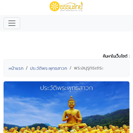
ค้นหาในเว็บไซต์ :
พระอนุรุทธเถระ
หน้าแรก
ประวัติพระพุทธสาวก