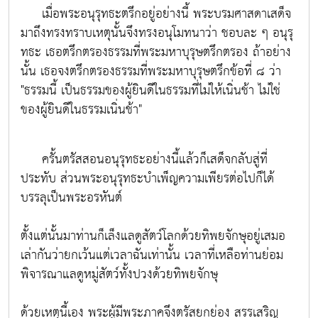
เมื่อพระอนุรุทธะตรึกอยู่อย่างนี้ พระบรมศาสดาเสด็จ
มาถึงทรงทราบเหตุนั้นจึงทรงอนุโมทนาว่า ชอบละ ๆ อนุรุ
ทธะ เธอตรึกตรองธรรมที่พระมหาบุรุษตรึกตรอง ถ้าอย่าง
นั้น เธอจงตรึกตรองธรรมที่พระมหาบุรุษตรึกข้อที่ ๘ ว่า
"ธรรมนี้ เป็นธรรมของผู้ยินดีในธรรมที่ไม่ให้เนิ่นช้า ไม่ใช่
ของผู้ยินดีในธรรมเนิ่นช้า"
ครั้นตรัสสอนอนุรุทธะอย่างนี้แล้วก็เสด็จกลับสู่ที่
ประทับ ส่วนพระอนุรุทธะบำเพ็ญความเพียรต่อไปก็ได้
บรรลุเป็นพระอรหันต์
ตั้งแต่นั้นมาท่านก็เล็งแลดูสัตว์โลกด้วยทิพยจักษุอยู่เสมอ
เล่ากันว่ายกเว้นแต่เวลาฉันเท่านั้น เวลาที่เหลือท่านย่อม
พิจารณาแลดูหมู่สัตว์ทั้งปวงด้วยทิพยจักษุ
ด้วยเหตุนี้เอง พระผู้มีพระภาคจึงตรัสยกย่อง สรรเสริญ