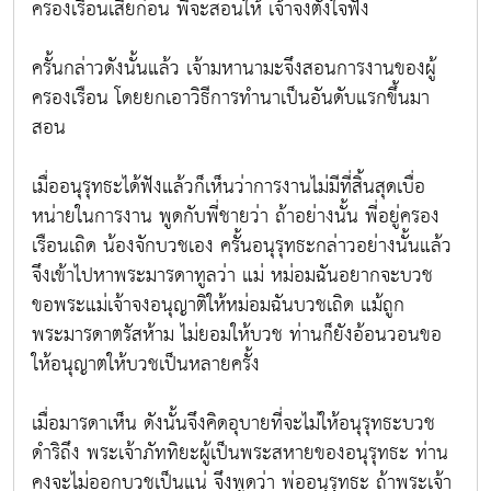
ครองเรือนเสียก่อน พี่จะสอนให้ เจ้าจงตั้งใจฟัง
ครั้นกล่าวดังนั้นแล้ว เจ้ามหานามะจึงสอนการงานของผู้
ครองเรือน โดยยกเอาวิธีการทำนาเป็นอันดับแรกขึ้นมา
สอน
เมื่ออนุรุทธะได้ฟังแล้วก็เห็นว่าการงานไม่มีที่สิ้นสุดเบื่อ
หน่ายในการงาน พูดกับพี่ชายว่า ถ้าอย่างนั้น พี่อยู่ครอง
เรือนเถิด น้องจักบวชเอง ครั้นอนุรุทธะกล่าวอย่างนั้นแล้ว
จึงเข้าไปหาพระมารดาทูลว่า แม่ หม่อมฉันอยากจะบวช
ขอพระแม่เจ้าจงอนุญาติให้หม่อมฉันบวชเถิด แม้ถูก
พระมารดาตรัสห้าม ไม่ยอมให้บวช ท่านก็ยังอ้อนวอนขอ
ให้อนุญาตให้บวชเป็นหลายครั้ง
เมื่อมารดาเห็น ดังนั้นจึงคิดอุบายที่จะไม่ให้อนุรุทธะบวช
ดำริถึง พระเจ้าภัททิยะผู้เป็นพระสหายของอนุรุทธะ ท่าน
คงจะไม่ออกบวชเป็นแน่ จึงพูดว่า พ่ออนุรุทธะ ถ้าพระเจ้า