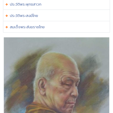
ประวัติพระพุทธสาวก
ประวัติพระสงฆ์ไทย
สมเด็จพระสังฆราชไทย