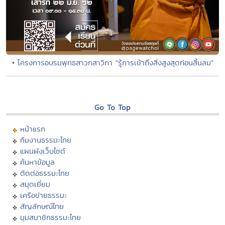
• โครงการอบรมพุทธสาวกสาวิกา “รู้การเข้าถึงสิ่งสูงสุดก่อนสิ้นลม”
Go To Top
หน้าแรก
ทีมงานธรรมะไทย
แผนผังเว็บไซต์
ค้นหาข้อมูล
ติดต่อธรรมะไทย
สมุดเยี่ยม
เครือข่ายธรรมะ
สัญลักษณ์ไทย
มุมสมาชิกธรรมะไทย