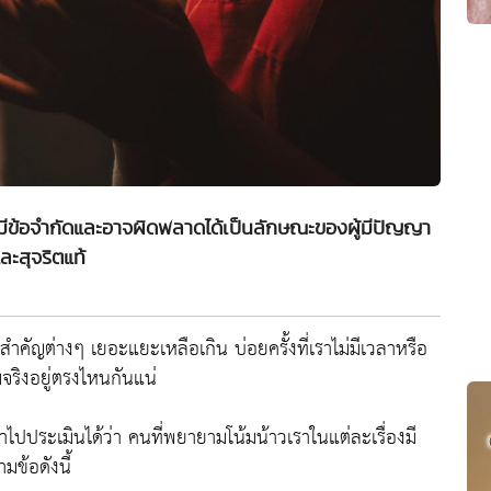
ีข้อจำกัดและอาจผิดพลาดได้เป็นลักษณะของผู้มีปัญญา
ละสุจริตแท้
งสำคัญต่างๆ เยอะแยะเหลือเกิน บ่อยครั้งที่เราไม่มีเวลาหรือ
จริงอยู่ตรงไหนกันแน่
ไปประเมินได้ว่า คนที่พยายามโน้มน้าวเราในแต่ละเรื่องมี
ข้อดังนี้