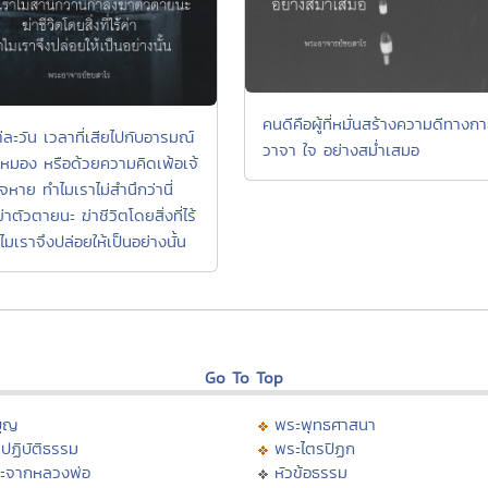
คนดีคือผู้ที่หมั่นสร้างความดีทางก
่ละวัน เวลาที่เสียไปกับอารมณ์
วาจา ใจ อย่างสม่ำเสมอ
้าหมอง หรือด้วยความคิดเพ้อเจ้
ใจหาย ทำไมเราไม่สำนึกว่านี่
่าตัวตายนะ ฆ่าชีวิตโดยสิ่งที่ไร้
ไมเราจึงปล่อยให้เป็นอย่างนั้น
Go To Top
บุญ
พระพุทธศาสนา
ปฏิบัติธรรม
พระไตรปิฏก
ะจากหลวงพ่อ
หัวข้อธรรม