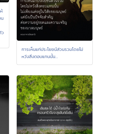
ห้
ยน
ตัว
การเห็นแก่ประโยชน์ส่วนรวมโดยไม่
หวังสิ่งตอบแทนนั้น...