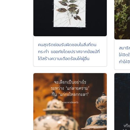
คนสุจริตย่อมรับผิดชอบในสิ่งที่ตน
สมาธิ
กระทำ ขออภัยโดยปราศจากข้อแม้ที่
ให้จิ
ได้สร้างความเดือดร้อนให้ผู้อื่น
ทำให้