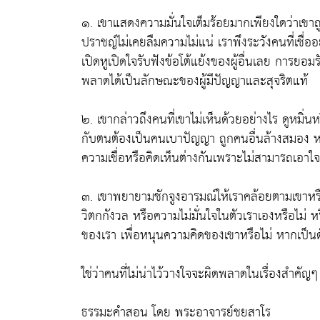
๑. เขาแสดงความมั่นใจเต็มร้อยมากเพียงใดว่าเขา
ปราชญ์ไม่เคยลืมความไม่แน่ เราพึงระวังคนที่เชื่ออ
เปิดหูเปิดใจรับฟังข้อโต้แย้งของผู้อื่นเลย การ
พลาดได้เป็นลักษณะของผู้มีปัญญาและสุจริตแท้
๒. เขากล่าวถึงคนที่เขาไม่เห็นด้วยอย่างไร ดูหมิ่นห
กับตนต้องเป็นคนเบาปัญญา ถูกคนอื่นล้างสมอง หรือไ
ความเชื่อหรือคิดเห็นต่างกันเพราะไม่สามารถเอาใ
๓. เขาพยายามชักจูงอารมณ์ให้เราคล้อยตามเขาหรื
วิตกกังวล หรือความไม่มั่นใจในตัวเราเองหรือไม่
ของเรา เพื่อหนุนความคิดของเขาหรือไม่ หากเป็นดังน
ใช่ว่าคนที่ไม่น่าไว้วางใจจะผิดพลาดในเรื่องสำคัญๆ
ธรรมะคำสอน โดย พระอาจารย์ชยสาโร