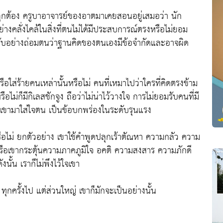
ถูกต้อง ครูบาอาจารย์ของอาตมาเคยสอนอยู่เสมอว่า นัก
ย่างคลั่งไคล้ในสิ่งที่ตนไม่ได้มีประสบการณ์ตรงหรือไม่ยอม
ยอมรับอย่างถ่อมตนว่าฐานคิดของตนเองมีข้อจำกัดและอาจผิด
รือใส่ร้ายคนเหล่านั้นหรือไม่ คนที่เหมาไปว่าใครที่คิดตรงข้าม
ม่ก็มีกิเลสชักจูง ถือว่าไม่น่าไว้วางใจ การไม่ยอมรับคนที่มี
จเขามาใส่ใจตน เป็นข้อบกพร่องในระดับรุนแรง
อไม่ ยกตัวอย่าง เขาใช้คำพูดปลุกเร้าตัณหา ความกลัว ความ
 หรือเขากระตุ้นความภาคภูมิใจ อคติ ความสงสาร ความภักดี
ั้น เราก็ไม่พึงไว้ใจเขา
 ทุกครั้งไป แต่ส่วนใหญ่ เขาก็มักจะเป็นอย่างนั้น