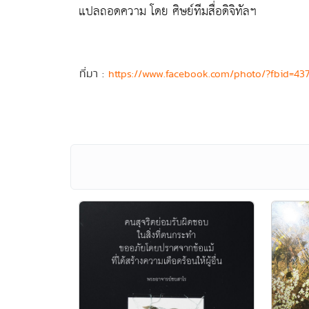
แปลถอดความ โดย ศิษย์ทีมสื่อดิจิทัลฯ
ที่มา :
https://www.facebook.com/photo/?fbid=