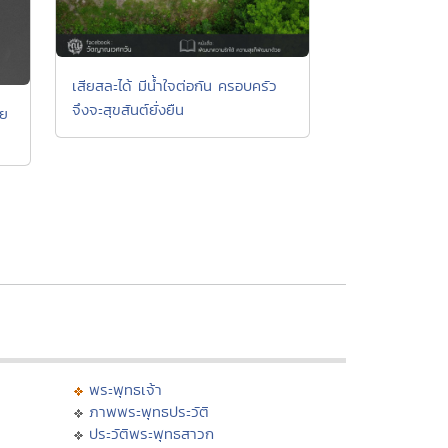
เสียสละได้ มีน้ำใจต่อกัน ครอบครัว
จึงจะสุขสันต์ยั่งยืน
าย
พระพุทธเจ้า
ภาพพระพุทธประวัติ
ประวัติพระพุทธสาวก