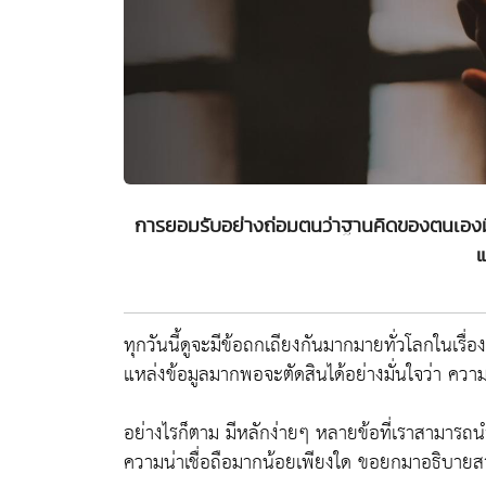
การยอมรับอย่างถ่อมตนว่าฐานคิดของตนเองม
แ
ทุกวันนี้ดูจะมีข้อถกเถียงกันมากมายทั่วโลกในเรื่อ
แหล่งข้อมูลมากพอจะตัดสินได้อย่างมั่นใจว่า ความ
อย่างไรก็ตาม มีหลักง่ายๆ หลายข้อที่เราสามารถนำ
ความน่าเชื่อถือมากน้อยเพียงใด ขอยกมาอธิบายสาม