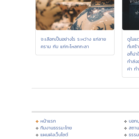
จะเลือกเป็นอย่างไร ระหว่าง แก่ลาย
ดูในแต
คราม กับ แก่กะโหลกกะลา
ที่เศร
อก็น่า
กำลังฆ
ค่า ทำ
หน้าแรก
บอก
ทีมงานธรรมะไทย
สถาน
แผนผังเว็บไซต์
ธรรม