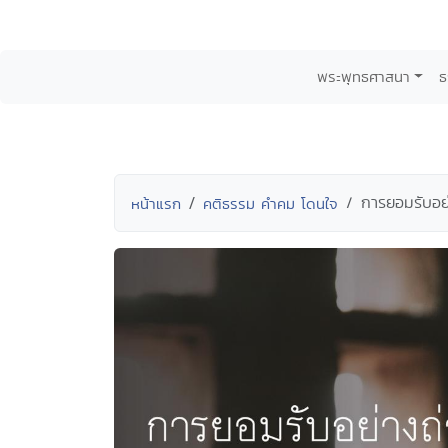
พระพุทธศาสนา
ธ
การยอมรับอย
หน้าแรก
คติธรรม คำคม โดนใจ