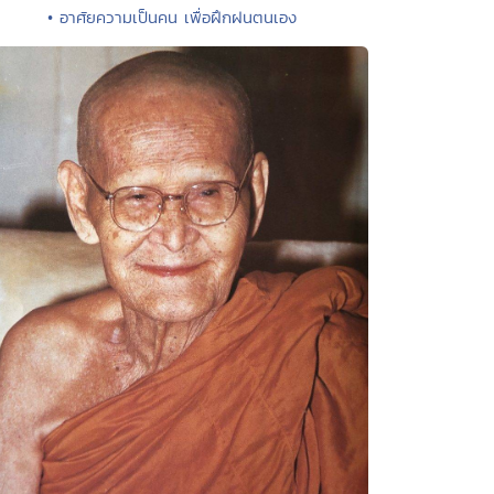
• อาศัยความเป็นคน เพื่อฝึกฝนตนเอง