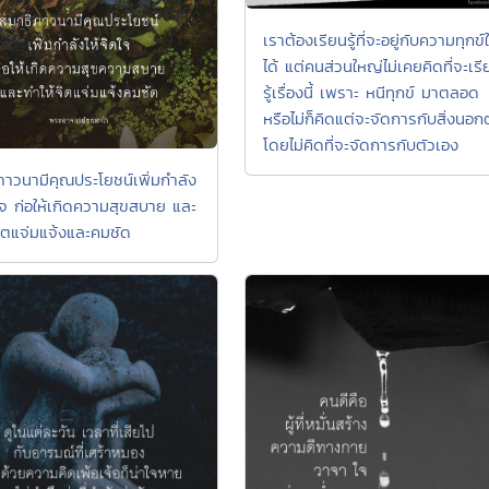
เราต้องเรียนรู้ที่จะอยู่กับความทุกข์ใ
ได้ แต่คนส่วนใหญ่ไม่เคยคิดที่จะเรี
รู้เรื่องนี้ เพราะ หนีทุกข์ มาตลอด
หรือไม่ก็คิดแต่จะจัดการกับสิ่งนอก
โดยไม่คิดที่จะจัดการกับตัวเอง
ภาวนามีคุณประโยชน์เพิ่มกำลัง
ตใจ ก่อให้เกิดความสุขสบาย และ
จิตแจ่มแจ้งและคมชัด