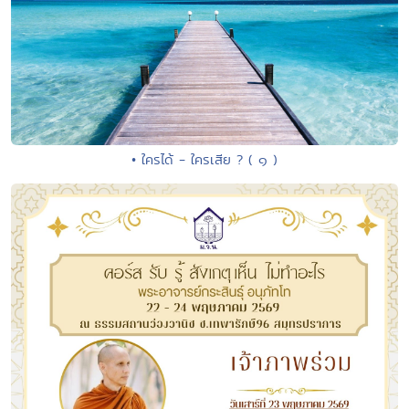
• ใครได้ - ใครเสีย ? ( ๑ )