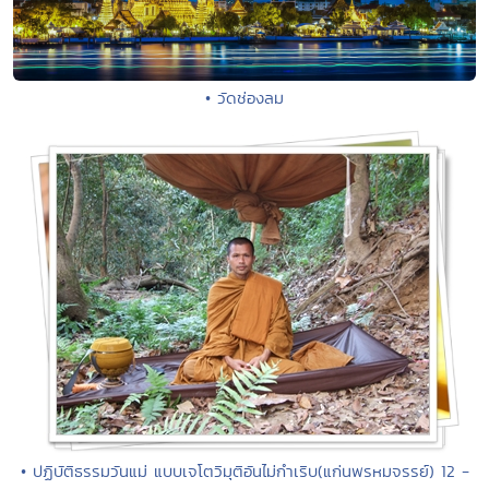
• วัดช่องลม
• ปฏิบัติธรรมวันแม่ แบบเจโตวิมุติอันไม่กำเริบ(แก่นพรหมจรรย์) 12 -