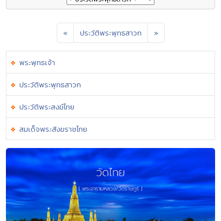
«
ประวัติพระพุทธสาวก
»
พระพุทธเจ้า
ประวัติพระพุทธสาวก
ประวัติพระสงฆ์ไทย
สมเด็จพระสังฆราชไทย