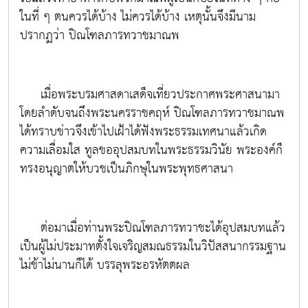
ในที่ ๆ ตนควรได้บ้าง ไม่ควรได้บ้าง เหตุนั้นจึงมีนาม
ปรากฏว่า ปิณโฑลภารทวาชมาณพ
เมื่อพระบรมศาสดาเสด็จเที่ยวประกาศพระศาสนามา
โดยลำดับจนถึงพระนครราชคฤห์ ปิณโฑลภารทวาชมาณพ
ได้ทราบข่าวจึงเข้าไปเฝ้าได้ฟังพระธรรมเทศนาแล้วเกิด
ความเลื่อมใส ทูลขออุปสมบทในพระธรรมวินัย พระองค์ก็
ทรงอนุญาตให้บวชเป็นภิกษุในพระพุทธศาสนา
ต่อมาเมื่อท่านพระปิณโฑลภารทวาชะได้อุปสมบทแล้ว
เป็นผู้ไม่ประมาทตั้งใจเจริญสมณธรรมในวิปัสสนากรรมฐาน
ไม่ช้าไม่นานก็ได้ บรรลุพระอรหัตตผล