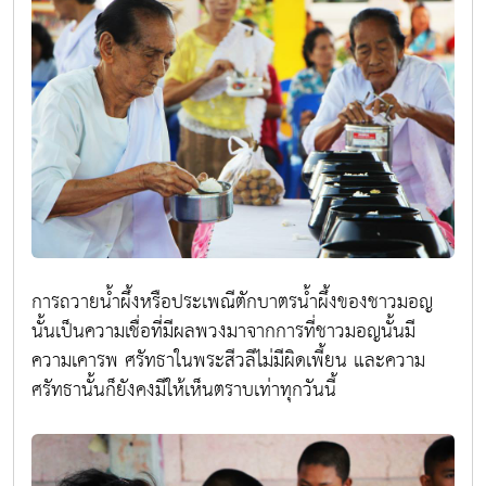
การถวายน้ำผึ้งหรือประเพณีตักบาตรน้ำผึ้งของชาวมอญ
นั้นเป็นความเชื่อที่มีผลพวงมาจากการที่ชาวมอญนั้นมี
ความเคารพ ศรัทธาในพระสีวลีไม่มีผิดเพี้ยน และความ
ศรัทธานั้นก็ยังคงมีให้เห็นตราบเท่าทุกวันนี้