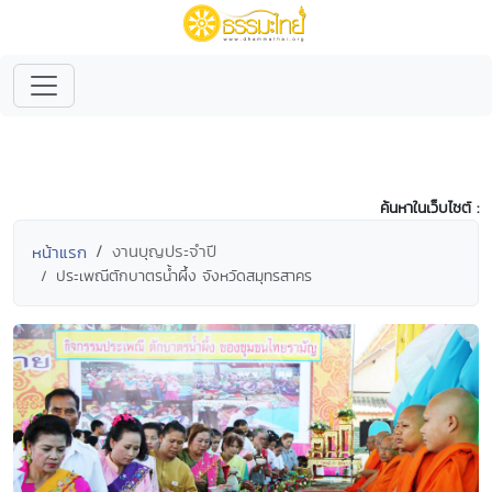
ค้นหาในเว็บไซต์ :
งานบุญประจำปี
หน้าแรก
ประเพณีตักบาตรนํ้าผึ้ง จังหวัดสมุทรสาคร