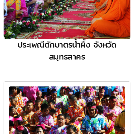
ประเพณีตักบาตรนํ้าผึ้ง จังหวัด
สมุทรสาคร