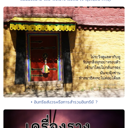
• อินทรียสังวรหรือการสำรวมอินทรีย์ ?