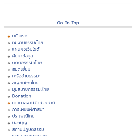
Go To Top
หน้าแรก
ทีมงานธรรมะไทย
แผนผังเว็บไซต์
ค้นหาข้อมูล
ติดต่อธรรมะไทย
สมุดเยี่ยม
เครือข่ายธรรมะ
สัญลักษณ์ไทย
มุมสมาชิกธรรมะไทย
Donation
เทศกาลงานวัดช่วยชาติ
การเผยแผ่ศาสนา
ประเพณีไทย
บอกบุญ
สถานปฏิบัติธรรม
ธรรมะจากหลวงพ่อ