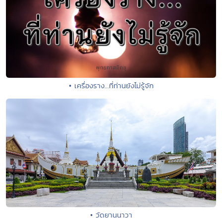
• เครื่องราง...ที่ท่านยังไม่รู้จัก
• วัดยานนาวา