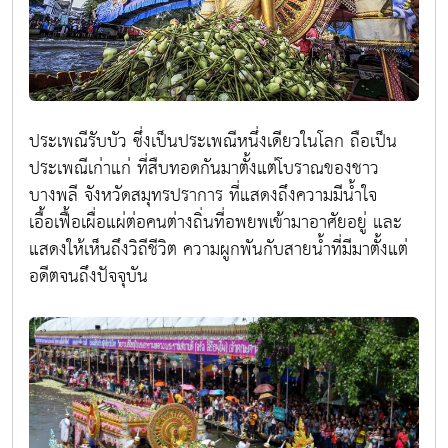
ประเพณีรับบัว ซึ่งเป็นประเพณีหนึ่งเดียวในโลก ถือเป็น
ประเพณีเก่าแก่ ที่สืบทอดกันมาตั้งแต่โบราณของชาว
บางพลี จังหวัดสมุทรปราการ ที่แสดงถึงความมีนํ้าใจ
เอื้อเฟื้อเผื่อแผ่ต่อคนต่างถิ่นที่อพยพเข้ามาอาศัยอยู่ และ
แสดงให้เห็นถึงวิถีชีวิต ความผูกพันกับสายนํ้าที่มีมาตั้งแต่
อดีตจนถึงปัจจุบัน