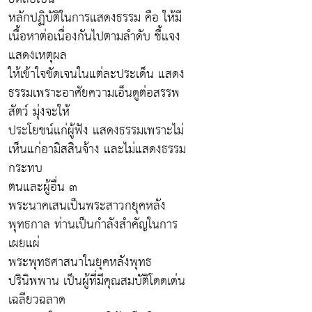
หลักปฏิบัติในการแสดงธรรม คือ ให้มี
เนื้อหาต่อเนื่องกันไปตามลำดับ ชี้แจง
แสดงเหตุผล
ให้เข้าใจชัดเจนในแต่ละประเด็น แสดง
ธรรมเพราะอาศัยความเอ็นดูต่อสรรพ
สัตว์ มุ่งจะให้
ประโยชน์แก่ผู้ฟัง แสดงธรรมเพราะไม่
เห็นแก่อามิสสินจ้าง และไม่แสดงธรรม
กระทบ
ตนและผู้อื่น ๓
พระนาคเสนเป็นพระสาวกยุคหลัง
พุทธกาล ท่านเป็นกำลังสำคัญในการ
เผยแผ่
พระพุทธศาสนาในยุคหลังพุทธ
ปรินิพพาน เป็นผู้ที่มีคุณสมบัติโดดเด่น
เฉลียวฉลาด