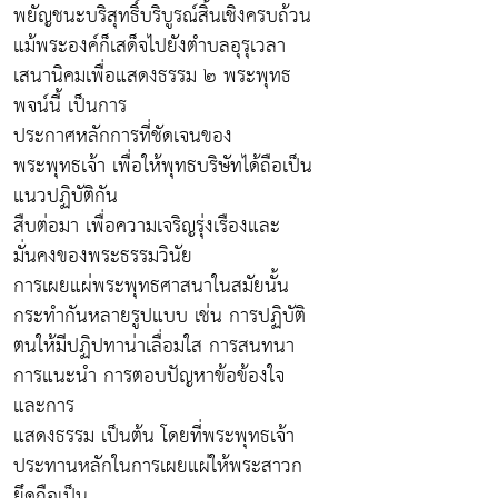
พยัญชนะบริสุทธิ์บริบูรณ์สิ้นเชิงครบถ้วน
แม้พระองค์ก็เสด็จไปยังตำบลอุรุเวลา
เสนานิคมเพื่อแสดงธรรม ๒ พระพุทธ
พจน์นี้ เป็นการ
ประกาศหลักการที่ชัดเจนของ
พระพุทธเจ้า เพื่อให้พุทธบริษัทได้ถือเป็น
แนวปฏิบัติกัน
สืบต่อมา เพื่อความเจริญรุ่งเรืองและ
มั่นคงของพระธรรมวินัย
การเผยแผ่พระพุทธศาสนาในสมัยนั้น
กระทำกันหลายรูปแบบ เช่น การปฏิบัติ
ตนให้มีปฏิปทาน่าเลื่อมใส การสนทนา
การแนะนำ การตอบปัญหาข้อข้องใจ
และการ
แสดงธรรม เป็นต้น โดยที่พระพุทธเจ้า
ประทานหลักในการเผยแผ่ให้พระสาวก
ยึดถือเป็น