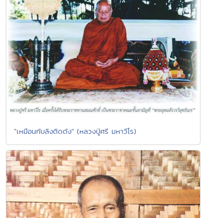
"เหมือนกับลิงติดตัง" (หลวงปู่ศรี มหาวีโร)