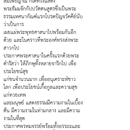
สัมโพธิญาณ ก็ได้ทรงแสดง
พระธัมมจักกัปปวัตตนสูตรซึ่งเป็นพระ
ธรรมเทศนากัณฑ์แรกโปรดปัญจวัคคีย์นับ
ว่าเป็นการ
เผยแผ่พระพุทธศาสนาไปพร้อมกันอีก
ด้วย และในคราวที่พระองค์ทรงส่งพระ
สาวกไป
ประกาศพระศาสนาในครั้งแรกด้วยพระ
ดำรัสว่า ให้ภิกษุทั้งหลายจาริกไป เพื่อ
ประโยชน์สุข
แก่ชนจำนวนมาก เพื่ออนุเคราะห์ชาว
โลก เพื่อประโยชน์เกื้อกูลและความสุข
แก่ทวยเทพ
และมนุษย์ แสดงธรรมมีความงามในเบื้อง
ต้น มีความงามในท่ามกลาง และมีความ
งามในที่สุด
ประกาศพรหมจรรย์พร้อมทั้งอรรถะและ