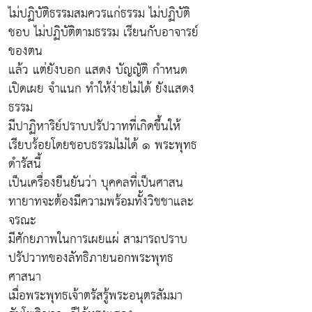
ไม่ปฏิบัติธรรมสมควรแก่ธรรม ไม่ปฏิบัติ
ชอบ ไม่ปฏิบัติตามธรรม เรียนกับอาจารย์
ของตน
แล้ว แต่ยังบอก แสดง บัญญัติ กำหนด
เปิดเผย จำแนก ทำให้ง่ายไม่ได้ ยังแสดง
ธรรม
มีปาฏิหาริย์ปราบปรัปวาทที่เกิดขึ้นให้
เรียบร้อยโดยชอบธรรมไม่ได้ ๑ พระพุทธ
ดำรัสนี้
เป็นเครื่องยืนยันว่า บุคคลที่เป็นศาสน
ทายาทจะต้องมีความพร้อมทั้งวิชชาและ
จรณะ
มีศักยภาพในการเผยแผ่ สามารถปราบ
ปรัปวาทของลัทธิภายนอกพระพุทธ
ศาสนา
เมื่อพระพุทธเจ้าตรัสรู้พระอนุตรสัมมา