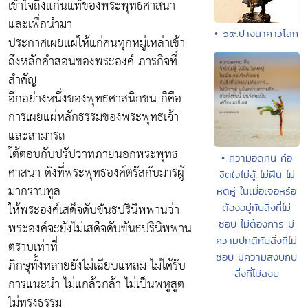
เข้าใจถึงแก่นแท้ของพระพุทธศาสนา
และเพื่อนำมา
• ๖๙.ปางนาคาวโลก
ประกาศเผยแผ่ให้แก่คนทุกหมู่เหล่าเข้า
ถึงหลักคำสอนของพระองค์ ภารกิจที่
สำคัญ
อีกอย่างหนึ่งของพุทธศาสนิกชน ก็คือ
การเผยแผ่หลักธรรมของพระพุทธเจ้า
และสามารถ
โต้ตอบกับปรัปวาทภายนอกพระพุทธ
• ความอดทน คือ
ศาสนา ดังที่พระพุทธองค์ตรัสกับมารผู้
จิตใจไม่สู้ ไม่ฝืน ไม่
มากราบทูล
หดหู่ ในเมื่อเจอหรือ
ให้พระองค์เสด็จดับขันธปรินิพพานว่า
ต้องอยู่กับสิ่งที่ไม่
ชอบ ไม่ต้องการ มี
พระองค์จะยังไม่เสด็จดับขันธปรินิพพาน
ความปกติกับสิ่งที่ไม่
ตราบเท่าที่
ชอบ มีความสงบกับ
ภิกษุทั้งหลายยังไม่เฉียบแหลม ไม่ได้รับ
สิ่งที่ไม่สงบ
การแนะนำ ไม่แกล้วกล้า ไม่เป็นพหูสูต
ไม่ทรงธรรม