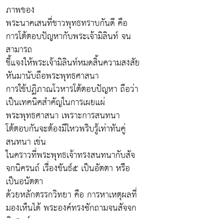
ภาพของ
พระนาคเสนที่ชาวพุทธทราบกันดี คือ
การโต้ตอบปัญหากับพระเจ้ามิลินท์ จน
สามารถ
ชี้แจงให้พระเจ้ามิลินท์หมดสิ้นความสงสัย
หันมานับถือพระพุทธศาสนา
การใช้ปฏิภาณโวหารโต้ตอบปัญหา ถือว่า
เป็นเทคนิคสำคัญในการเผยแผ่
พระพุทธศาสนา เพราะการสนทนา
โต้ตอบกันจะต้องมีไหวพริบรู้เท่าทันคู่
สนทนา เช่น
ในคราวที่พระพุทธเจ้าทรงสนทนากับสัจ
จกนิครนถ์ เรื่องขันธ์๕ เป็นอัตตา หรือ
เป็นอนัตตา
ด้วยหลักตรรกวิทยา คือ การหาเหตุผลที่
มองเห็นได้ พระองค์ทรงซักถามจนสัจจก