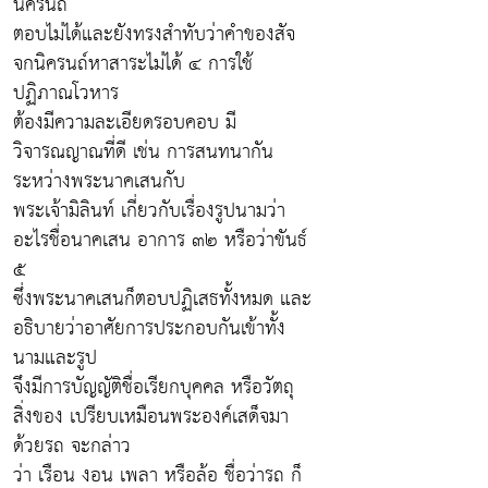
นิครนถ์
ตอบไม่ได้และยังทรงสำทับว่าคำของสัจ
จกนิครนถ์หาสาระไม่ได้ ๔ การใช้
ปฏิภาณโวหาร
ต้องมีความละเอียดรอบคอบ มี
วิจารณญาณที่ดี เช่น การสนทนากัน
ระหว่างพระนาคเสนกับ
พระเจ้ามิลินท์ เกี่ยวกับเรื่องรูปนามว่า
อะไรชื่อนาคเสน อาการ ๓๒ หรือว่าขันธ์
๕
ซึ่งพระนาคเสนก็ตอบปฏิเสธทั้งหมด และ
อธิบายว่าอาศัยการประกอบกันเข้าทั้ง
นามและรูป
จึงมีการบัญญัติชื่อเรียกบุคคล หรือวัตถุ
สิ่งของ เปรียบเหมือนพระองค์เสด็จมา
ด้วยรถ จะกล่าว
ว่า เรือน งอน เพลา หรือล้อ ชื่อว่ารถ ก็