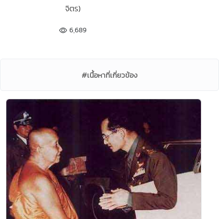
จิตร)
6,689
#เนื้อหาที่เกี่ยวข้อง