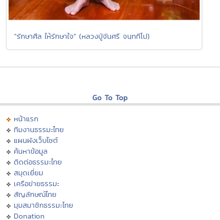
"รักษาศีล ให้รักษาใจ" (หลวงปู่จันศรี จนฺททีโป)
Go To Top
หน้าแรก
ทีมงานธรรมะไทย
แผนผังเว็บไซต์
ค้นหาข้อมูล
ติดต่อธรรมะไทย
สมุดเยี่ยม
เครือข่ายธรรมะ
สัญลักษณ์ไทย
มุมสมาชิกธรรมะไทย
Donation