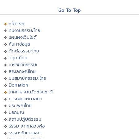
Go To Top
หน้าแรก
ทีมงานธรรมะไทย
แผนผังเว็บไซต์
ค้นหาข้อมูล
ติดต่อธรรมะไทย
สมุดเยี่ยม
เครือข่ายธรรมะ
สัญลักษณ์ไทย
มุมสมาชิกธรรมะไทย
Donation
เทศกาลงานวัดช่วยชาติ
การเผยแผ่ศาสนา
ประเพณีไทย
บอกบุญ
สถานปฏิบัติธรรม
ธรรมะจากหลวงพ่อ
ธรรมะกับเยาวชน