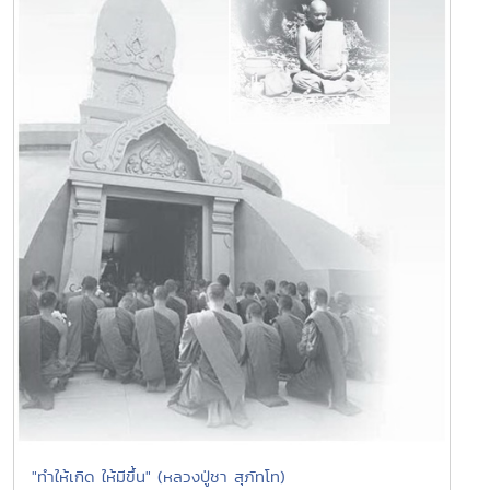
"ทำให้เกิด ให้มีขึ้น" (หลวงปู่ชา สุภัทโท)