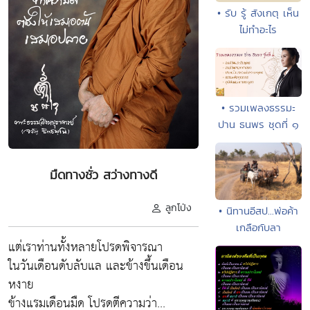
• รับ รู้ สังเกตุ เห็น
ไม่ทำอะไร
• รวมเพลงธรรมะ
ปาน ธนพร ชุดที่ ๑
มืดทางชั่ว สว่างทางดี
ลูกโป่ง
• นิทานอีสป...พ่อค้า
เกลือกับลา
แต่เราท่านทั้งหลายโปรดพิจารณา
ในวันเดือนดับลับแล และข้างขึ้นเดือน
หงาย
ข้างแรมเดือนมืด โปรดตีความว่า...