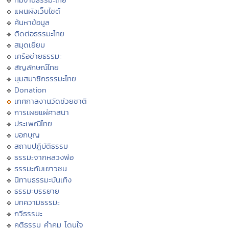
แผนผังเว็บไซต์
ค้นหาข้อมูล
ติดต่อธรรมะไทย
สมุดเยี่ยม
เครือข่ายธรรมะ
สัญลักษณ์ไทย
มุมสมาชิกธรรมะไทย
Donation
เทศกาลงานวัดช่วยชาติ
การเผยแผ่ศาสนา
ประเพณีไทย
บอกบุญ
สถานปฏิบัติธรรม
ธรรมะจากหลวงพ่อ
ธรรมะกับเยาวชน
นิทานธรรมะบันเทิง
ธรรมะบรรยาย
บทความธรรมะ
กวีธรรมะ
คติธรรม คำคม โดนใจ