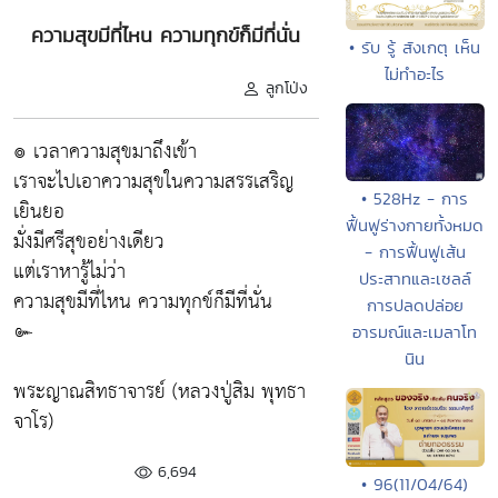
ความสุขมีที่ไหน ความทุกข์ก็มีที่นั่น
• รับ รู้ สังเกตุ เห็น
ไม่ทำอะไร
ลูกโป่ง
๏ เวลาความสุขมาถึงเข้า
เราจะไปเอาความสุขในความสรรเสริญ
• 528Hz - การ
เยินยอ
ฟื้นฟูร่างกายทั้งหมด
มั่งมีศรีสุขอย่างเดียว
- การฟื้นฟูเส้น
แต่เราหารู้ไม่ว่า
ประสาทและเซลล์
ความสุขมีที่ไหน ความทุกข์ก็มีที่นั่น
การปลดปล่อย
๛
อารมณ์และเมลาโท
นิน
พระญาณสิทธาจารย์ (หลวงปู่สิม พุทธา
จาโร)
6,694
• 96(11/04/64)