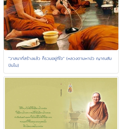
"วาสนาที่สร้างแล้ว ก็รวมอยู่ที่ใจ" (หลวงตามหาบัว ญาณสัม
ปันโน)