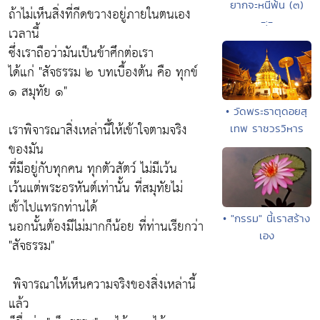
ยากจะหนีพ้น (๓)
ถ้าไม่เห็นสิ่งที่กีดขวางอยู่ภายในตนเอง
-:-
เวลานี้
ซึ่งเราถือว่ามันเป็นข้าศึกต่อเรา
ได้แก่ "สัจธรรม ๒ บทเบื้องต้น คือ ทุกข์
๑ สมุทัย ๑"
• วัดพระธาตุดอยสุ
เราพิจารณาสิ่งเหล่านี้ให้เข้าใจตามจริง
เทพ ราชวรวิหาร
ของมัน
ที่มีอยู่กับทุกคน ทุกตัวสัตว์ ไม่มีเว้น
เว้นแต่พระอรหันต์เท่านั้น ที่สมุทัยไม่
เข้าไปแทรกท่านได้
• "กรรม" นี้เราสร้าง
นอกนั้นต้องมีไม่มากก็น้อย ที่ท่านเรียกว่า
เอง
"สัจธรรม"
พิจารณาให้เห็นความจริงของสิ่งเหล่านี้
แล้ว