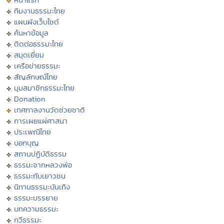
ทีมงานธรรมะไทย
แผนผังเว็บไซต์
ค้นหาข้อมูล
ติดต่อธรรมะไทย
สมุดเยี่ยม
เครือข่ายธรรมะ
สัญลักษณ์ไทย
มุมสมาชิกธรรมะไทย
Donation
เทศกาลงานวัดช่วยชาติ
การเผยแผ่ศาสนา
ประเพณีไทย
บอกบุญ
สถานปฏิบัติธรรม
ธรรมะจากหลวงพ่อ
ธรรมะกับเยาวชน
นิทานธรรมะบันเทิง
ธรรมะบรรยาย
บทความธรรมะ
กวีธรรมะ