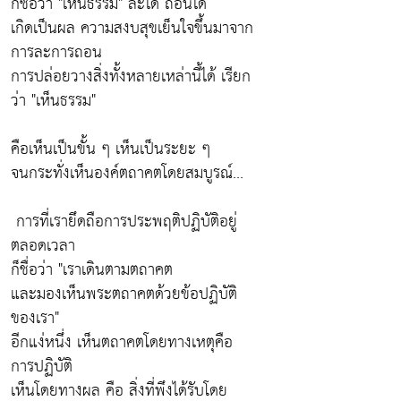
ก็ชื่อว่า "เห็นธรรม" ละได้ ถอนได้
เกิดเป็นผล ความสงบสุขเย็นใจขึ้นมาจาก
การละการถอน
การปล่อยวางสิ่งทั้งหลายเหล่านี้ได้ เรียก
ว่า "เห็นธรรม"
คือเห็นเป็นขั้น ๆ เห็นเป็นระยะ ๆ
จนกระทั่งเห็นองค์ตถาคตโดยสมบูรณ์...
การที่เรายึดถือการประพฤติปฏิบัติอยู่
ตลอดเวลา
ก็ชื่อว่า "เราเดินตามตถาคต
และมองเห็นพระตถาคตด้วยข้อปฏิบัติ
ของเรา"
อีกแง่หนึ่ง เห็นตถาคตโดยทางเหตุคือ
การปฏิบัติ
เห็นโดยทางผล คือ สิ่งที่พึงได้รับโดย