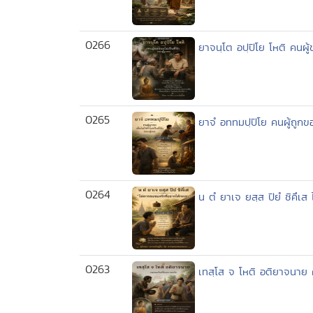
0266
ยาจนฺโต อปฺปิโย โหติ คนผู้ข
0265
ยาจํ อททมปฺปิโย คนผู้ถูกขอ เม
0264
น ตํ ยาเจ ยสฺส ปิยํ ชิคึเส
0263
เทสฺโส จ โหติ อติยาจนาย ค