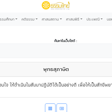
รรมศึกษา
คติธรรม
ศาสนสถาน
ศาสนพิธี
ประเพณี
บอ
ค้นหาในเว็บไซต์ :
พุทธสุภาษิต
นใจ ให้ดำเนินในสัมมาปฏิบัติได้เป็นอย่างดี เพื่อให้เป็นสักขี