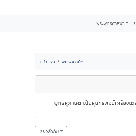
พระพุทธศาสนา
ธ
หน้าแรก
พุทธสุภาษิต
พุทธสุภาษิต เป็นสุนทรพจน์เครื่องเตือ
เรียงลำดับ