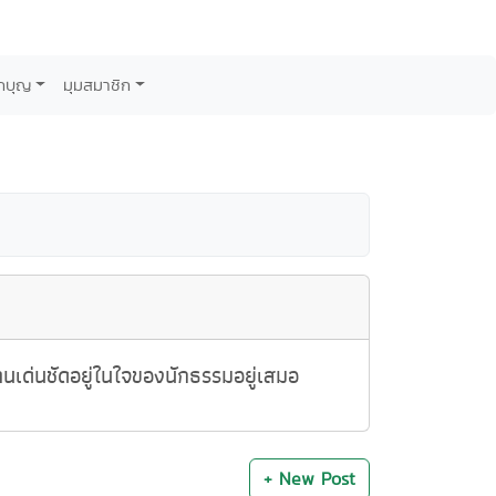
กบุญ
มุมสมาชิก
พยานเด่นชัดอยู่ในใจของนักธรรมอยู่เสมอ
+ New Post