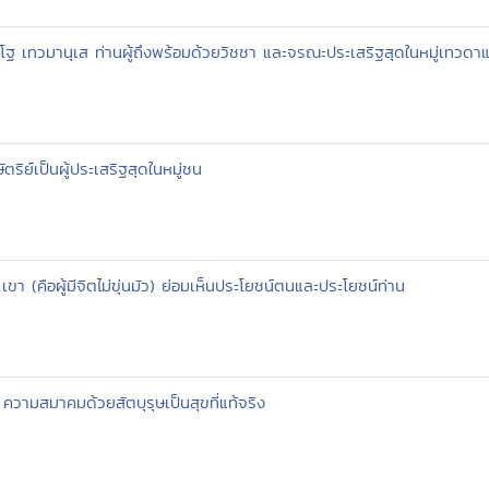
ฺโฐ เทวมานุเส ท่านผู้ถึงพร้อมด้วยวิชชา และจรณะประเสริฐสุดในหมู่เทวดาแ
ตริย์เป็นผู้ประเสริฐสุดในหมู่ชน
 เขา (คือผู้มีจิตไม่ขุ่นมัว) ย่อมเห็นประโยชน์ตนและประโยชน์ท่าน
 ความสมาคมด้วยสัตบุรุษเป็นสุขที่แท้จริง