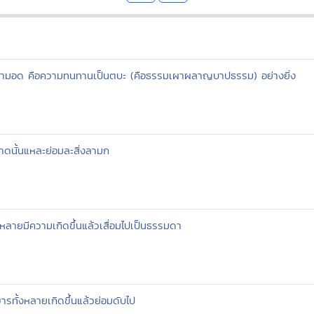
 ความอด คือความทนทานเป็นตบะ (คือธรรมเผาผลาญบาปธรรม) อย่างยิ่ง
ดนั้นแหละย่อมละสิ่งลามก
้งหลายมีความเกิดขึ้นแล้วเสื่อมไปเป็นธรรมดา
งขารทั้งหลายเกิดขึ้นแล้วย่อมดับไป