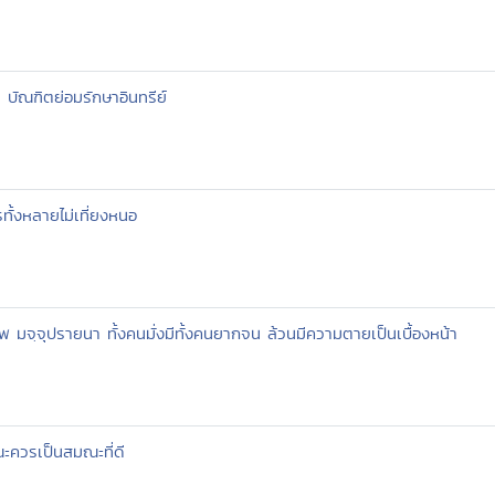
า บัณฑิตย่อมรักษาอินทรีย์
ทั้งหลายไม่เที่ยงหนอ
 มจฺจุปรายนา ทั้งคนมั่งมีทั้งคนยากจน ล้วนมีความตายเป็นเบื้องหน้า
ควรเป็นสมณะที่ดี