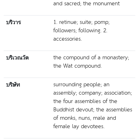
and sacred; the monument
1. retinue; suite; pomp;
บริวาร
followers; following. 2.
accessories.
the compound of a monastery;
บริเวณวัด
the Wat compound.
surrounding people; an
บริษัท
assembly; company; association;
the four assemblies of the
Buddhist devout; the assemblies
of monks, nuns, male and
female lay devotees.