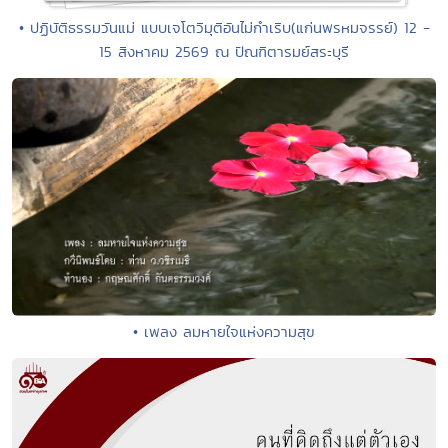
• ปฏิบัติธรรมวันแม่ แบบเจโตวิมุติอันไม่กำเริบ(แก่นพรหมจรรย์) 12 -
15 สิงหาคม 2569 ณ ปัณฑิตารมย์สระบุรี
• เพลง ลมหายใจแห่งความสุข