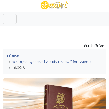
ค้นหาในเว็บไซต์ :
หน้าแรก
พจนานุกรมพุทธศาสน์ ฉบับประมวลศัพท์ ไทย-อังกฤษ
หมวด บ