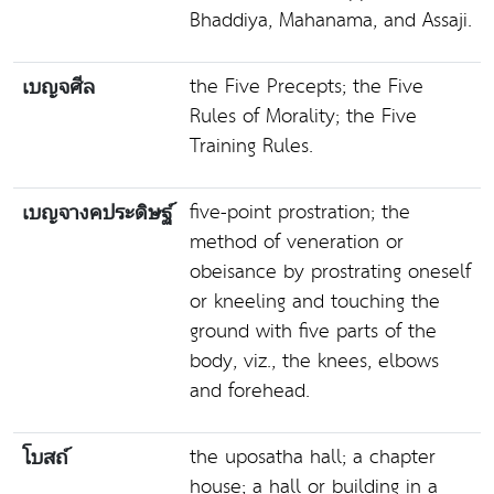
Bhaddiya, Mahanama, and Assaji.
the Five Precepts; the Five
เบญจศีล
Rules of Morality; the Five
Training Rules.
five-point prostration; the
เบญจางคประดิษฐ์
method of veneration or
obeisance by prostrating oneself
or kneeling and touching the
ground with five parts of the
body, viz., the knees, elbows
and forehead.
the uposatha hall; a chapter
โบสถ์
house; a hall or building in a