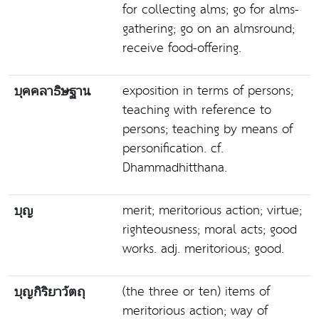
for collecting alms; go for alms-
gathering; go on an almsround;
receive food-offering.
exposition in terms of persons;
บุคคลาธิษฐาน
teaching with reference to
persons; teaching by means of
personification. cf.
Dhammadhitthana.
merit; meritorious action; virtue;
บุญ
righteousness; moral acts; good
works. adj. meritorious; good.
(the three or ten) items of
บุญกิริยาวัตถุ
meritorious action; way of