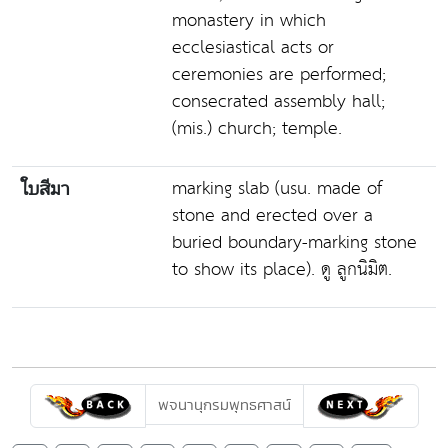
monastery in which
ecclesiastical acts or
ceremonies are performed;
consecrated assembly hall;
(mis.) church; temple.
marking slab (usu. made of
ใบสีมา
stone and erected over a
buried boundary-marking stone
to show its place). ดู ลูกนิมิต.
พจนานุกรมพุทธศาสน์