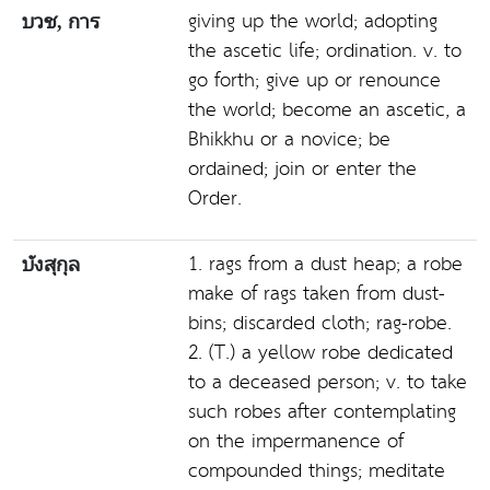
giving up the world; adopting
บวช, การ
the ascetic life; ordination. v. to
go forth; give up or renounce
the world; become an ascetic, a
Bhikkhu or a novice; be
ordained; join or enter the
Order.
1. rags from a dust heap; a robe
บังสุกุล
make of rags taken from dust-
bins; discarded cloth; rag-robe.
2. (T.) a yellow robe dedicated
to a deceased person; v. to take
such robes after contemplating
on the impermanence of
compounded things; meditate