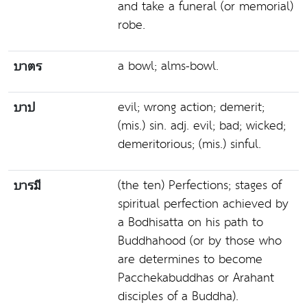
and take a funeral (or memorial)
robe.
a bowl; alms-bowl.
บาตร
evil; wrong action; demerit;
บาป
(mis.) sin. adj. evil; bad; wicked;
demeritorious; (mis.) sinful.
(the ten) Perfections; stages of
บารมี
spiritual perfection achieved by
a Bodhisatta on his path to
Buddhahood (or by those who
are determines to become
Pacchekabuddhas or Arahant
disciples of a Buddha).