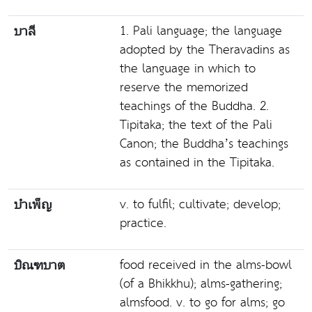
1. Pali language; the language
บาลี
adopted by the Theravadins as
the language in which to
reserve the memorized
teachings of the Buddha. 2.
Tipitaka; the text of the Pali
Canon; the Buddha’s teachings
as contained in the Tipitaka.
v. to fulfil; cultivate; develop;
บำเพ็ญ
practice.
food received in the alms-bowl
บิณฑบาต
(of a Bhikkhu); alms-gathering;
almsfood. v. to go for alms; go