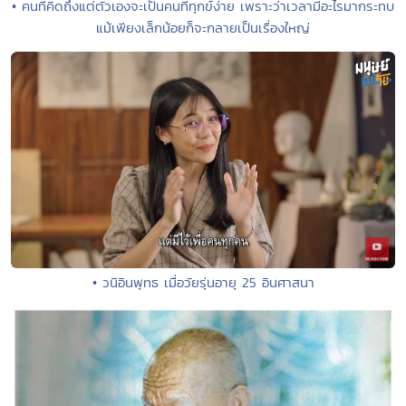
• คนที่คิดถึงแต่ตัวเองจะเป็นคนที่ทุกข์ง่าย เพราะว่าเวลามีอะไรมากระทบ
แม้เพียงเล็กน้อยก็จะกลายเป็นเรื่องใหญ่
• วนิอินพุทธ เมื่อวัยรุ่นอายุ 25 อินศาสนา