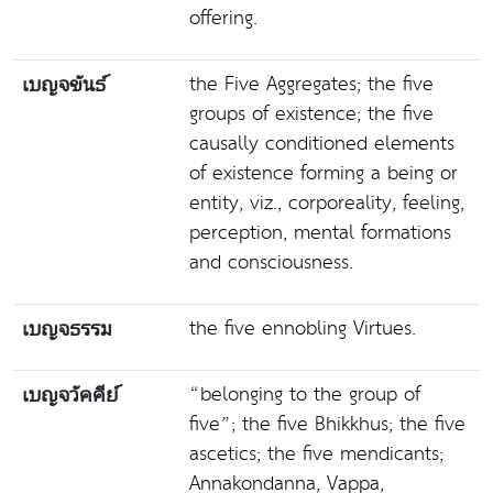
offering.
the Five Aggregates; the five
เบญจขันธ์
groups of existence; the five
causally conditioned elements
of existence forming a being or
entity, viz., corporeality, feeling,
perception, mental formations
and consciousness.
the five ennobling Virtues.
เบญจธรรม
“belonging to the group of
เบญจวัคคีย์
five”; the five Bhikkhus; the five
ascetics; the five mendicants;
Annakondanna, Vappa,