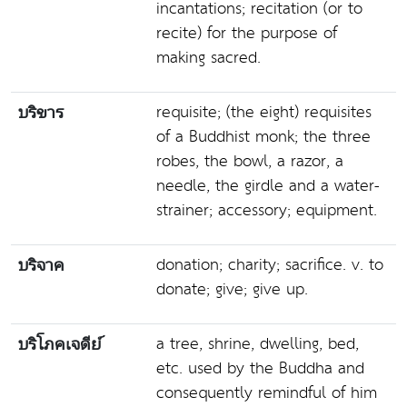
incantations; recitation (or to
recite) for the purpose of
making sacred.
requisite; (the eight) requisites
บริขาร
of a Buddhist monk; the three
robes, the bowl, a razor, a
needle, the girdle and a water-
strainer; accessory; equipment.
donation; charity; sacrifice. v. to
บริจาค
donate; give; give up.
a tree, shrine, dwelling, bed,
บริโภคเจดีย์
etc. used by the Buddha and
consequently remindful of him