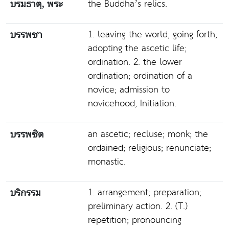
the Buddha’s relics.
บรมธาตุ, พระ
1. leaving the world; going forth;
บรรพชา
adopting the ascetic life;
ordination. 2. the lower
ordination; ordination of a
novice; admission to
novicehood; Initiation.
an ascetic; recluse; monk; the
บรรพชิต
ordained; religious; renunciate;
monastic.
1. arrangement; preparation;
บริกรรม
preliminary action. 2. (T.)
repetition; pronouncing