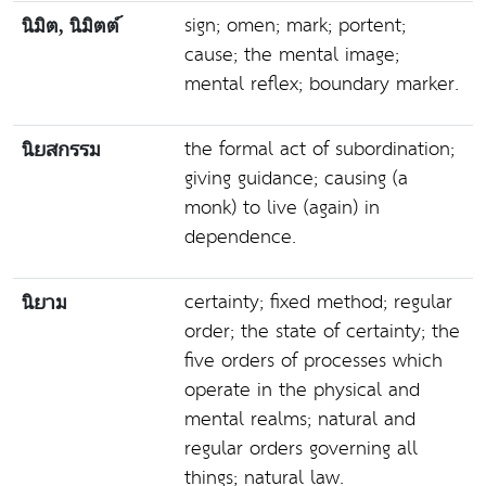
sign; omen; mark; portent;
นิมิต, นิมิตต์
cause; the mental image;
mental reflex; boundary marker.
the formal act of subordination;
นิยสกรรม
giving guidance; causing (a
monk) to live (again) in
dependence.
certainty; fixed method; regular
นิยาม
order; the state of certainty; the
five orders of processes which
operate in the physical and
mental realms; natural and
regular orders governing all
things; natural law.