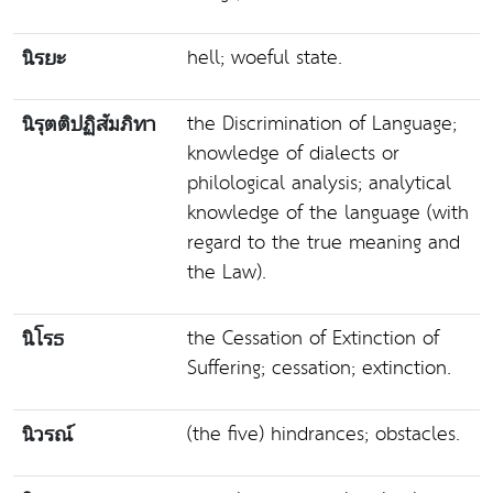
hell; woeful state.
นิรยะ
the Discrimination of Language;
นิรุตติปฏิสัมภิทา
knowledge of dialects or
philological analysis; analytical
knowledge of the language (with
regard to the true meaning and
the Law).
the Cessation of Extinction of
นิโรธ
Suffering; cessation; extinction.
(the five) hindrances; obstacles.
นิวรณ์