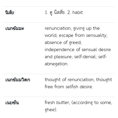
1. ดู นิสสัย. 2. habit.
นิสัย
renunciation; giving up the
เนกขัมมะ
world; escape from sensuality;
absence of greed;
independence of sensual desire
and pleasure; self-denial; self-
abnegation.
thought of renunciation; thought
เนกขัมมวิตก
free from selfish desire.
fresh butter; (according to some,
เนยข้น
ghee).