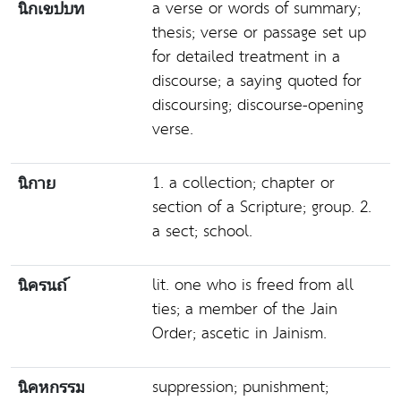
a verse or words of summary;
นิกเขปบท
thesis; verse or passage set up
for detailed treatment in a
discourse; a saying quoted for
discoursing; discourse-opening
verse.
1. a collection; chapter or
นิกาย
section of a Scripture; group. 2.
a sect; school.
lit. one who is freed from all
นิครนถ์
ties; a member of the Jain
Order; ascetic in Jainism.
suppression; punishment;
นิคหกรรม