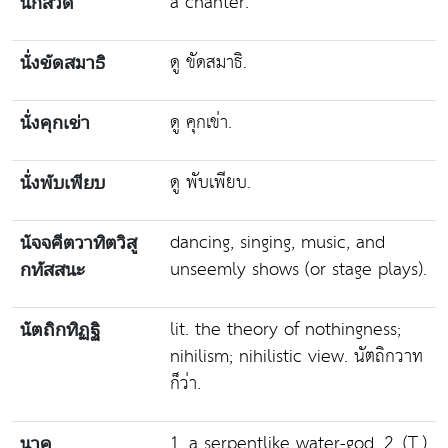
a chanter.
นักสวด
ดู ขัดสมาธิ.
นั่งขัดสมาธิ
ดู คุกเข่า.
นั่งคุกเข่า
ดู พับเพียบ.
นั่งพับเพียบ
dancing, singing, music, and
นัจจคีตวาทิตวิสู
unseemly shows (or stage plays).
กทัสสนะ
lit. the theory of nothingness;
นัตถิกทิฏฐิ
nihilism; nihilistic view. นัตถิกวาท
ก็ว่า.
1. a serpentlike water-god. 2. (T.)
นาค