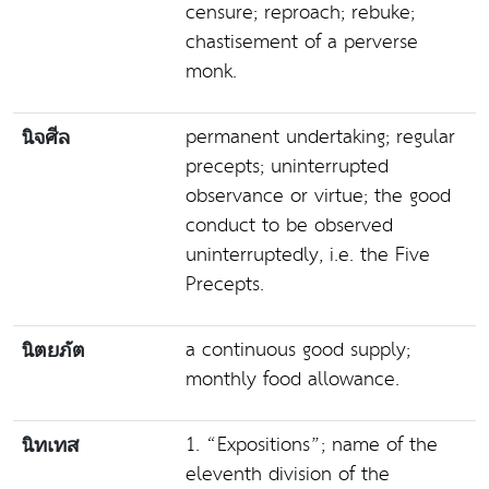
censure; reproach; rebuke;
chastisement of a perverse
monk.
permanent undertaking; regular
นิจศีล
precepts; uninterrupted
observance or virtue; the good
conduct to be observed
uninterruptedly, i.e. the Five
Precepts.
a continuous good supply;
นิตยภัต
monthly food allowance.
1. “Expositions”; name of the
นิทเทส
eleventh division of the