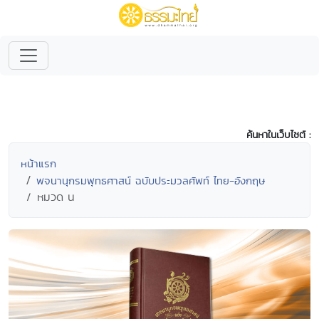
ค้นหาในเว็บไซต์ :
หน้าแรก
พจนานุกรมพุทธศาสน์ ฉบับประมวลศัพท์ ไทย-อังกฤษ
หมวด น