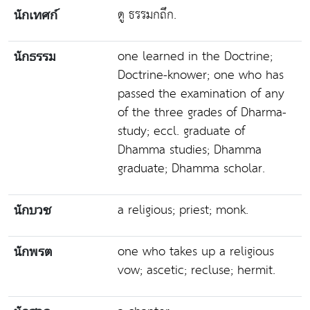
ดู ธรรมกถึก.
นักเทศก์
one learned in the Doctrine;
นักธรรม
Doctrine-knower; one who has
passed the examination of any
of the three grades of Dharma-
study; eccl. graduate of
Dhamma studies; Dhamma
graduate; Dhamma scholar.
a religious; priest; monk.
นักบวช
one who takes up a religious
นักพรต
vow; ascetic; recluse; hermit.