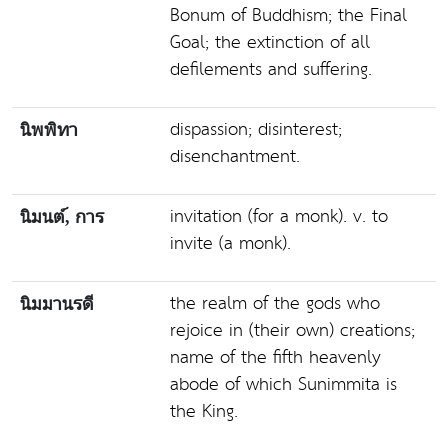
Bonum of Buddhism; the Final
Goal; the extinction of all
defilements and suffering.
dispassion; disinterest;
นิพพิทา
disenchantment.
invitation (for a monk). v. to
นิมนต์, การ
invite (a monk).
the realm of the gods who
นิมมานรดี
rejoice in (their own) creations;
name of the fifth heavenly
abode of which Sunimmita is
the King.