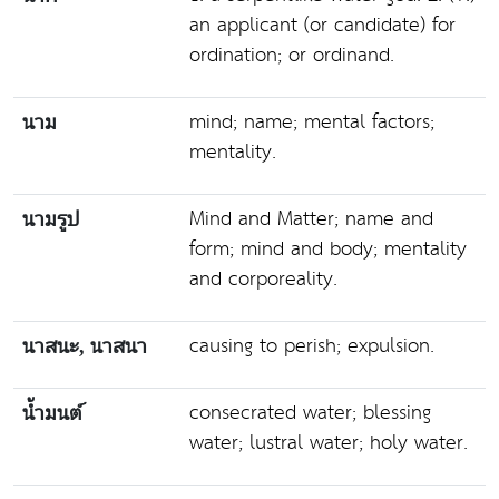
an applicant (or candidate) for
ordination; or ordinand.
mind; name; mental factors;
นาม
mentality.
Mind and Matter; name and
นามรูป
form; mind and body; mentality
and corporeality.
causing to perish; expulsion.
นาสนะ, นาสนา
consecrated water; blessing
น้ำมนต์
water; lustral water; holy water.