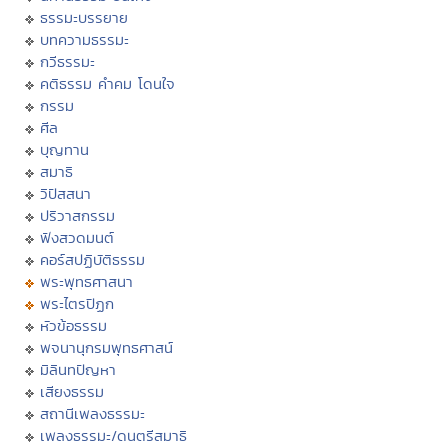
ธรรมะบรรยาย
บทความธรรมะ
กวีธรรมะ
คติธรรม คำคม โดนใจ
กรรม
ศีล
บุญทาน
สมาธิ
วิปัสสนา
ปริวาสกรรม
ฟังสวดมนต์
คอร์สปฏิบัติธรรม
พระพุทธศาสนา
พระไตรปิฏก
หัวข้อธรรม
พจนานุกรมพุทธศาสน์
มิลินทปัญหา
เสียงธรรม
สถานีเพลงธรรมะ
เพลงธรรมะ/ดนตรีสมาธิ