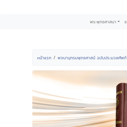
พระพุทธศาสนา
ธ
หน้าแรก
พจนานุกรมพุทธศาสน์ ฉบับประมวลศัพท์