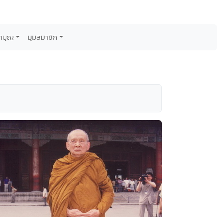
กบุญ
มุมสมาชิก