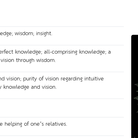
edge; wisdom; insight.
erfect knowledge; all-comprising knowledge; a
t; vision through wisdom.
 vision; purity of vision regarding intuitive
y knowledge and vision.
he helping of one’s relatives.