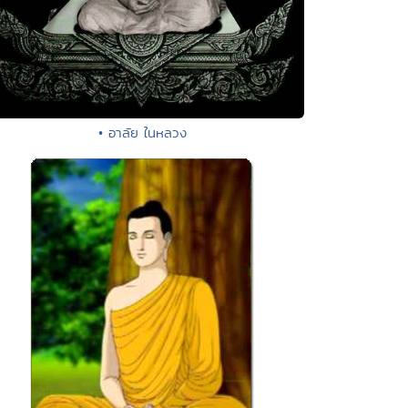
• อาลัย ในหลวง