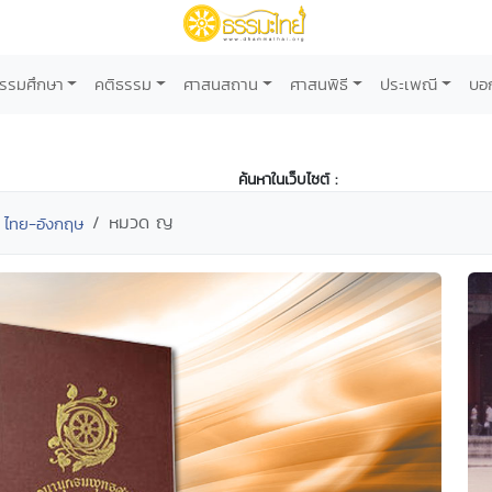
รรมศึกษา
คติธรรม
ศาสนสถาน
ศาสนพิธี
ประเพณี
บอ
ค้นหาในเว็บไซต์ :
หมวด ญ
 ไทย-อังกฤษ