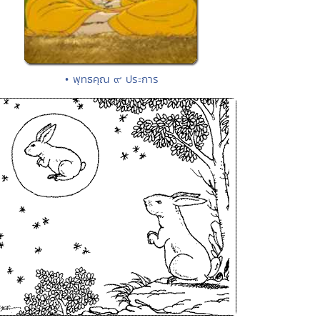
• พุทธคุณ ๙ ประการ