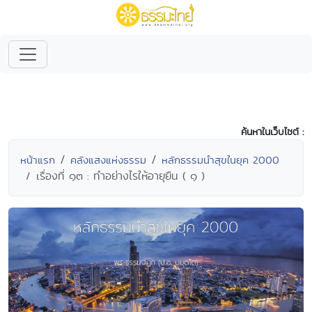
ค้นหาในเว็บไซต์ :
หน้าแรก
คลังแสงแห่งธรรม
หลักธรรมนำสุขในยุค 2000
เรื่องที่ ๑๓ : ทำอย่างไรให้อายุยืน ( ๑ )