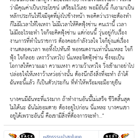
ว่ามีคุณค่าเป็นประโยชน์ เตรียมไว้เลย พอมีอันนี้ ก็เอามาเป็น
หลักประกันให้ใจมีจุดที่มุ่งไปข้างหน้า พอคิดว่าเราจะต้องทำ
ก็ไม่มีเวลาให้ใจเหงา ไม่มีเวลาให้คิดฟุ้งซ่าน คนเรานี้ เวลา
ไม่มีอะไรจะทำ ใจก็จะคิดฟุ้งซ่าน แต่ก่อนนี้ วุ่นอยู่กับเรื่อง
งานการที่ทำในราชการ ต้องคอยกำลังวลใจ ใจก็ยุ่งแต่เรื่อง
งานตลอดเวลา พอทิ้งไปทันที พอหมดงานเท่านั้นแหละ ใจก็
ฟุ้ง ใจก็ลอย เหงาว้าเหว่ไป นี่แหละจิตฟุ้งซ่าน ซึ่งจะเป็น
โอกาสให้ความเฉา ความเหงา ความว้าเหว่ใจ วิ่งเข้ามาอย่าไป
ปล่อยใจให้เหงาว้าเหว่อย่างนั้น ต้องนึกถึงสิ่งที่จะทำ ถ้าได้
ฉันทะนี้แล้ว ก็เป็นตัวประกัน ที่ทำให้พร้อมจะมีอายุยืน
บางคนมีฉันทะที่แรงมาก ถ้าทำงานอันนี้ไม่เสร็จ ชีวิตสิ้นสุด
ไม่ได้นะ ฉันไม่ยอมตาย ต้องอยู่ไปก่อน นี่แหละ บางคนเขา
อยู่ได้เพราะอันนี้ คือเขามีสิ่งที่ต้องการจะทำ..."
หลักธรรมนำสุขในยุค