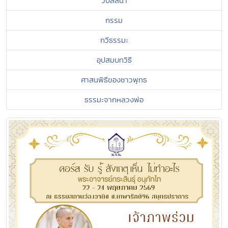
วิปัสสนา
กรรม
กวีธรรมะ
อุปสมบทวิธี
ศาสนพิธีของชาวพุทธ
ธรรมะจากหลวงพ่อ