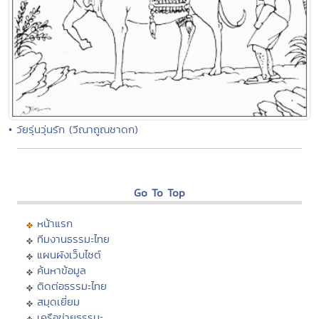
• วัยรุ่นวุ่นรัก (วีณาถูณชาดก)
Go To Top
หน้าแรก
ทีมงานธรรมะไทย
แผนผังเว็บไซต์
ค้นหาข้อมูล
ติดต่อธรรมะไทย
สมุดเยี่ยม
เครือข่ายธรรมะ