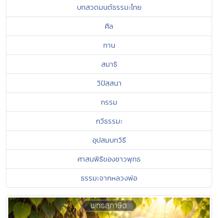
บทสวดมนต์ธรรมะไทย
ศีล
ทาน
สมาธิ
วิปัสสนา
กรรม
กวีธรรมะ
อุปสมบทวิธี
ศาสนพิธีของชาวพุทธ
ธรรมะจากหลวงพ่อ