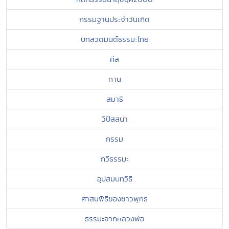
กรรมฐานประจำวันเกิด
บทสวดมนต์ธรรมะไทย
ศีล
ทาน
สมาธิ
วิปัสสนา
กรรม
กวีธรรมะ
อุปสมบทวิธี
ศาสนพิธีของชาวพุทธ
ธรรมะจากหลวงพ่อ