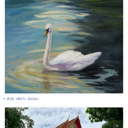
• สวย เพราะ ธรรมะ