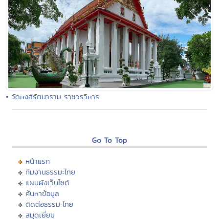
• วัดหงส์รัตนาราม ราชวรวิหาร
Go To Top
หน้าแรก
ทีมงานธรรมะไทย
แผนผังเว็บไซต์
ค้นหาข้อมูล
ติดต่อธรรมะไทย
สมุดเยี่ยม